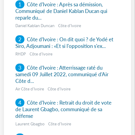
1
Côte d'Ivoire : Après sa démission,
Communiqué de Daniel Kablan Ducan qui
reparle du...
Daniel Kablan Duncan Côte d'Ivoire
2
Côte d'Ivoire : On dit quoi ? de Yodé et
Siro, Adjoumani : «Et si l'opposition s'ex...
RHDP Côte d'Ivoire
3
Côte d'Ivoire : Atterrissage raté du
samedi 09 Juillet 2022, communiqué d'Air
Côte d...
Air Côte d'Ivoire Côte d'Ivoire
4
Côte d'Ivoire : Retrait du droit de vote
de Laurent Gbagbo, communiqué de sa
défense
Laurent Gbagbo Côte d'Ivoire