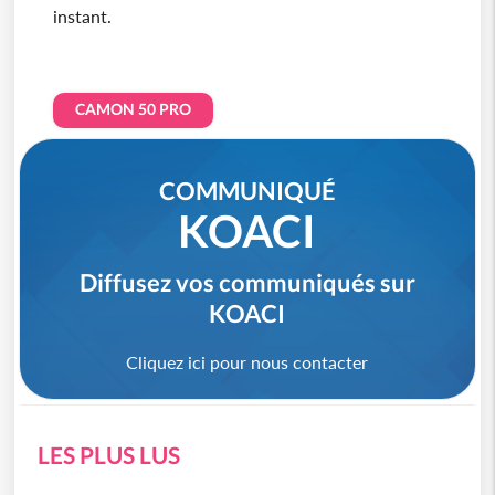
instant.
CAMON 50 PRO
COMMUNIQUÉ
KOACI
Diffusez vos communiqués sur
KOACI
Cliquez ici pour nous contacter
LES PLUS LUS