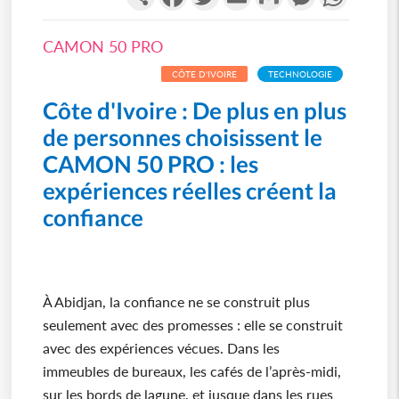
CAMON 50 PRO
CÔTE D'IVOIRE
TECHNOLOGIE
Côte d'Ivoire : De plus en plus
de personnes choisissent le
CAMON 50 PRO : les
expériences réelles créent la
confiance
À Abidjan, la confiance ne se construit plus
seulement avec des promesses : elle se construit
avec des expériences vécues. Dans les
immeubles de bureaux, les cafés de l’après-midi,
sur les bords de lagune, et jusque dans les rues