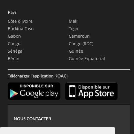
Pays
Côte d'Ivoire
Mali
Burkina Faso
Togo
Gabon
Cameroun
Congo
Congo (RDC)
Sénégal
Guinée
Bénin
Guinée Equatorial
Télécharger l'application KOACI
NOUS CONTACTER
contact@koaci.com