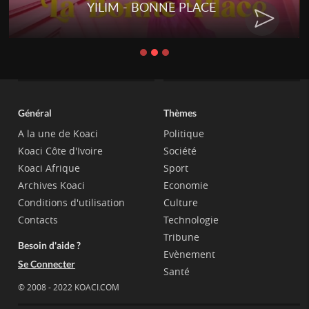
YILIM - BONNE PLACE
Général
Thèmes
A la une de Koaci
Politique
Koaci Côte d'Ivoire
Société
Koaci Afrique
Sport
Archives Koaci
Economie
Conditions d'utilisation
Culture
Contacts
Technologie
Tribune
Besoin d'aide ?
Evènement
Se Connecter
Santé
© 2008 - 2022 KOACI.COM