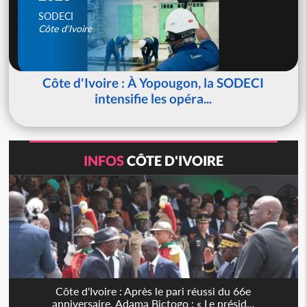
SODECI
Côte d'Ivoire
Côte d'Ivoire : À Yopougon, la SODECI
intensifie les opéra...
INFOS
CÔTE D'IVOIRE
Côte d'Ivoire : Après le pari réussi du 66e
anniversaire, Adama Bictogo : « Le présid...