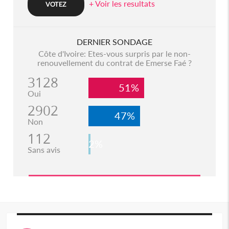
+ Voir les resultats
DERNIER SONDAGE
Côte d'Ivoire: Etes-vous surpris par le non-
renouvellement du contrat de Emerse Faé ?
3128
51%
Oui
2902
47%
Non
112
2%
Sans avis