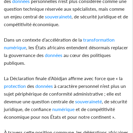
des
données
personnelles n’est plus considérée comme une
question technique réservée aux spécialistes, mais comme
un enjeu central de
souveraineté
, de sécurité juridique et de
compétitivité économique.
Dans un contexte d’accélération de la
transformation
numérique
, les États africains entendent désormais replacer
la gouvernance des
données
au cœur des politiques
publiques.
La Déclaration finale d’Abidjan affirme avec force que « la
protection
des
données
à caractère personnel n’est plus un
sujet périphérique de conformité administrative ; elle est
devenue une question centrale de
souveraineté
, de sécurité
juridique, de confiance
numérique
et de compétitivité
économique pour nos États et pour notre continent ».
À travers cette position commune, les délégations africaines