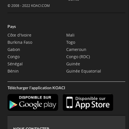
© 2008 - 2022 KOACI.COM
Pays
Côte d'Ivoire
Mali
Burkina Faso
Togo
Gabon
Cameroun
Congo
Congo (RDC)
Sénégal
Guinée
Bénin
Guinée Equatorial
Télécharger l'application KOACI
NOUS CONTACTER