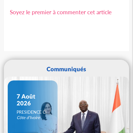
Soyez le premier à commenter cet article
Communiqués
7 Août
2026
PRESIDENCE CI
Côte d'Ivoire