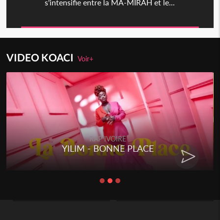
s'intensifie entre la MA-MIRAH et le...
VIDEO KOACI
Voir+
RAP IVOIRE
YILIM - BONNE PLACE