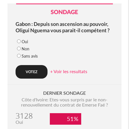
SONDAGE
Gabon : Depuis son ascension au pouvoir,
Oligui Nguema vous parait-il compétent ?
Oui
Non
Sans avis
+ Voir les resultats
DERNIER SONDAGE
Côte d'Ivoire: Etes-vous surpris par le non-
renouvellement du contrat de Emerse Faé ?
3128
51%
Oui