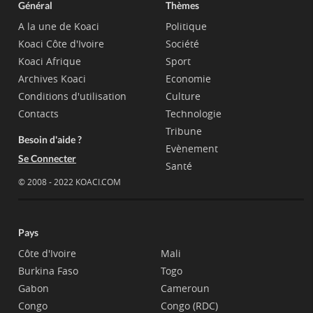
Général
Thèmes
A la une de Koaci
Politique
Koaci Côte d'Ivoire
Société
Koaci Afrique
Sport
Archives Koaci
Economie
Conditions d'utilisation
Culture
Contacts
Technologie
Tribune
Besoin d'aide ?
Evènement
Se Connecter
Santé
© 2008 - 2022 KOACI.COM
Pays
Côte d'Ivoire
Mali
Burkina Faso
Togo
Gabon
Cameroun
Congo
Congo (RDC)