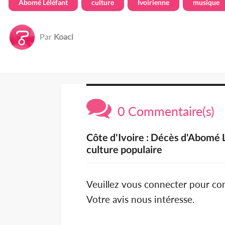
Abomé Léléfant
culture
Ivoirienne
musique
Par
Koaci
0 Commentaire(s)
Côte d'Ivoire : Décès d'Abomé 
culture populaire
Veuillez vous connecter pour c
Votre avis nous intéresse.