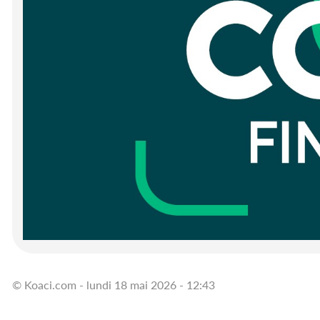
© Koaci.com - lundi 18 mai 2026 - 12:43