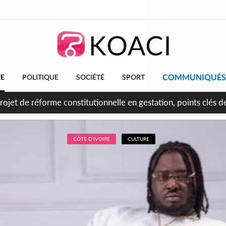
COMMUNIQUÉS
UE
POLITIQUE
SOCIÉTÉ
SPORT
projet de réforme constitutionnelle en gestation, points clés
CÔTE D'IVOIRE
CULTURE