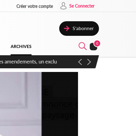
Se Connecter
Créer votre compte
S'abonner
0
ARCHIVES
 des amendements, un exclu