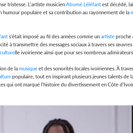
e tristesse. L’artiste musicien
Abomé Léléfant
est décédé, la
on humour populaire et sa contribution au rayonnement de la
m
fant
s’était imposé au fil des années comme un
artiste
proche 
acité à transmettre des messages sociaux à travers ses œuvres
culture
lle ivoirienne ainsi que pour ses nombreux admirateurs
tion de la
musique
et des sonorités locales ivoiriennes. À trav
lture
populaire, tout en inspirant plusieurs jeunes talents de 
tes qui ont marqué l’histoire du divertissement en Côte d’Ivoi