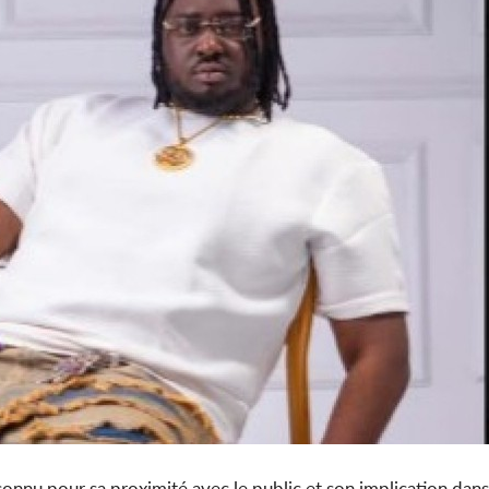
onnu pour sa proximité avec le public et son implication dans