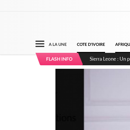
A LA UNE
COTE D'IVOIRE
AFRIQ
Sierra Leone : Un 
FLASH INFO
d'avance