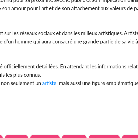
e son amour pour l’art et de son attachement aux valeurs de p
nt sur les réseaux sociaux et dans les milieux artistiques. Artist
ire d’un homme qui aura consacré une grande partie de sa vie 
 officiellement détaillées. En attendant les informations relat
ils les plus connus.
rd non seulement un
artiste
, mais aussi une figure emblématiqu