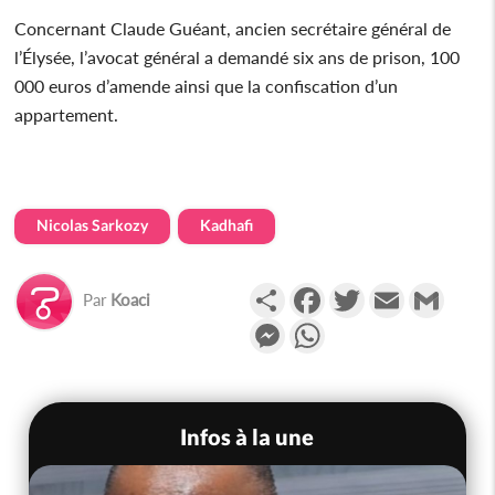
Concernant Claude Guéant, ancien secrétaire général de
l’Élysée, l’avocat général a demandé six ans de prison, 100
000 euros d’amende ainsi que la confiscation d’un
appartement.
Nicolas Sarkozy
Kadhafi
Partager
Facebook
Twitter
Email
Gmail
Par
Koaci
Messenger
WhatsApp
Infos à la une