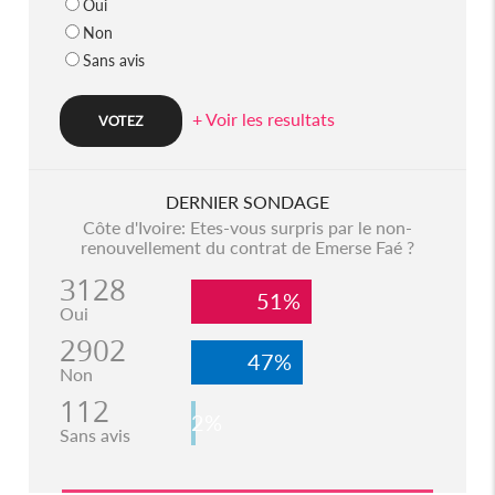
Oui
Non
Sans avis
+ Voir les resultats
DERNIER SONDAGE
Côte d'Ivoire: Etes-vous surpris par le non-
renouvellement du contrat de Emerse Faé ?
3128
51%
Oui
2902
47%
Non
112
2%
Sans avis