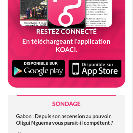
RESTEZ CONNECTÉ
En téléchargeant l'application
KOACI.
SONDAGE
Gabon : Depuis son ascension au pouvoir,
Oligui Nguema vous parait-il compétent ?