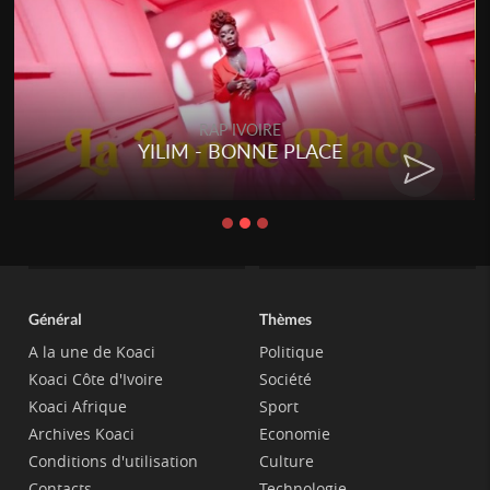
RAP IVOIRE
YILIM - BONNE PLACE
Général
Thèmes
A la une de Koaci
Politique
Koaci Côte d'Ivoire
Société
Koaci Afrique
Sport
Archives Koaci
Economie
Conditions d'utilisation
Culture
Contacts
Technologie