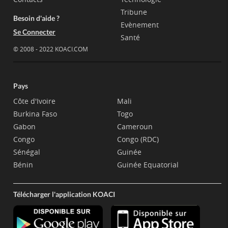
Tribune
Besoin d'aide ?
Evènement
Se Connecter
Santé
© 2008 - 2022 KOACI.COM
Pays
Côte d'Ivoire
Mali
Burkina Faso
Togo
Gabon
Cameroun
Congo
Congo (RDC)
Sénégal
Guinée
Bénin
Guinée Equatorial
Télécharger l'application KOACI