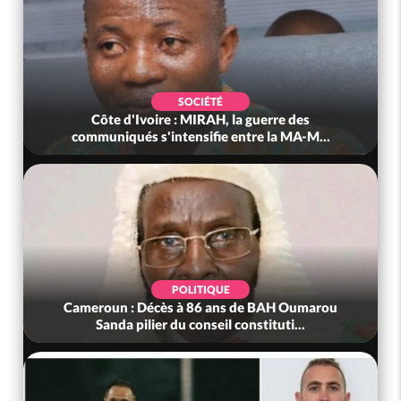
SOCIÉTÉ
Côte d'Ivoire : MIRAH, la guerre des
communiqués s'intensifie entre la MA-M...
POLITIQUE
Cameroun : Décès à 86 ans de BAH Oumarou
Sanda pilier du conseil constituti...