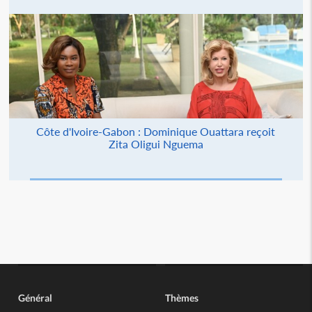
Côte d'Ivoire-Gabon : Dominique Ouattara reçoit
Zita Oligui Nguema
Général
Thèmes