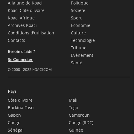
A la une de Koaci
Politique
Koaci Côte d'Ivoire
Société
Koaci Afrique
Sport
Archives Koaci
Economie
Conditions d'utilisation
Culture
Contacts
Technologie
Tribune
Besoin d'aide ?
Evènement
Se Connecter
Santé
© 2008 - 2022 KOACI.COM
Pays
Côte d'Ivoire
Mali
Burkina Faso
Togo
Gabon
Cameroun
Congo
Congo (RDC)
Sénégal
Guinée