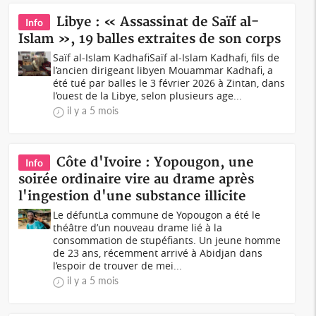
Libye : « Assassinat de Saïf al-
Info
Islam », 19 balles extraites de son corps
Saïf al-Islam KadhafiSaïf al-Islam Kadhafi, fils de
l’ancien dirigeant libyen Mouammar Kadhafi, a
été tué par balles le 3 février 2026 à Zintan, dans
l’ouest de la Libye, selon plusieurs age...
il y a 5 mois
Côte d'Ivoire : Yopougon, une
Info
soirée ordinaire vire au drame après
l'ingestion d'une substance illicite
Le défuntLa commune de Yopougon a été le
théâtre d’un nouveau drame lié à la
consommation de stupéfiants. Un jeune homme
de 23 ans, récemment arrivé à Abidjan dans
l’espoir de trouver de mei...
il y a 5 mois