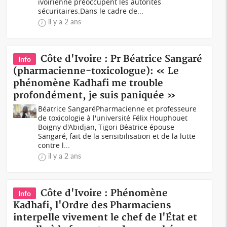
ivoirienne préoccupent les autorités
sécuritaires.Dans le cadre de...
il y a 2 ans
Côte d'Ivoire : Pr Béatrice Sangaré
Info
(pharmacienne-toxicologue): « Le
phénomène Kadhafi me trouble
profondément, je suis paniquée »
Béatrice SangaréPharmacienne et professeure
de toxicologie à l'université Félix Houphouet
Boigny d'Abidjan, Tigori Béatrice épouse
Sangaré, fait de la sensibilisation et de la lutte
contre l...
il y a 2 ans
Côte d'Ivoire : Phénomène
Info
Kadhafi, l'Ordre des Pharmaciens
interpelle vivement le chef de l'État et