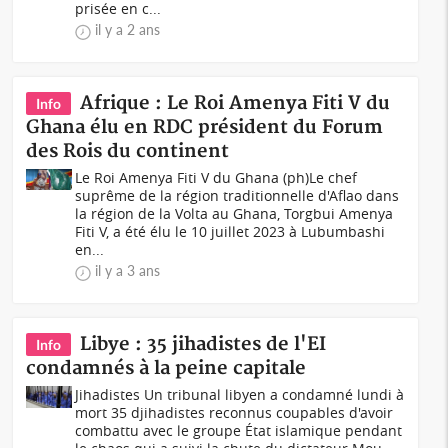
prisée en c...
il y a 2 ans
Afrique : Le Roi Amenya Fiti V du
Info
Ghana élu en RDC président du Forum
des Rois du continent
Le Roi Amenya Fiti V du Ghana (ph)Le chef
suprême de la région traditionnelle d'Aflao dans
la région de la Volta au Ghana, Torgbui Amenya
Fiti V, a été élu le 10 juillet 2023 à Lubumbashi
en...
il y a 3 ans
Libye : 35 jihadistes de l'EI
Info
condamnés à la peine capitale
Jihadistes Un tribunal libyen a condamné lundi à
mort 35 djihadistes reconnus coupables d'avoir
combattu avec le groupe État islamique pendant