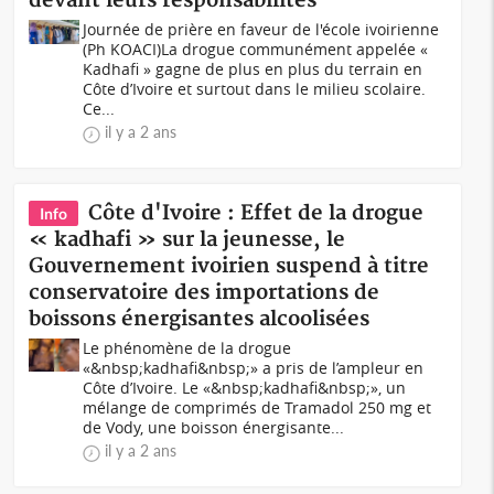
devant leurs responsabilités
Journée de prière en faveur de l'école ivoirienne
(Ph KOACI)La drogue communément appelée «
Kadhafi » gagne de plus en plus du terrain en
Côte d’Ivoire et surtout dans le milieu scolaire.
Ce...
il y a 2 ans
Côte d'Ivoire : Effet de la drogue
Info
« kadhafi » sur la jeunesse, le
Gouvernement ivoirien suspend à titre
conservatoire des importations de
boissons énergisantes alcoolisées
Le phénomène de la drogue
«&nbsp;kadhafi&nbsp;» a pris de l’ampleur en
Côte d’Ivoire. Le «&nbsp;kadhafi&nbsp;», un
mélange de comprimés de Tramadol 250 mg et
de Vody, une boisson énergisante...
il y a 2 ans