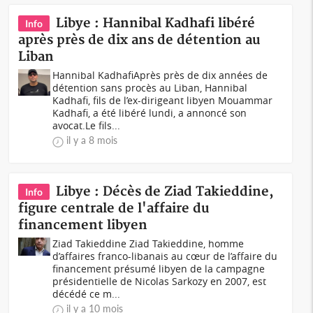
Libye : Hannibal Kadhafi libéré
Info
après près de dix ans de détention au
Liban
Hannibal KadhafiAprès près de dix années de
détention sans procès au Liban, Hannibal
Kadhafi, fils de l’ex-dirigeant libyen Mouammar
Kadhafi, a été libéré lundi, a annoncé son
avocat.Le fils...
il y a 8 mois
Libye : Décès de Ziad Takieddine,
Info
figure centrale de l'affaire du
financement libyen
Ziad Takieddine Ziad Takieddine, homme
d’affaires franco-libanais au cœur de l’affaire du
financement présumé libyen de la campagne
présidentielle de Nicolas Sarkozy en 2007, est
décédé ce m...
il y a 10 mois