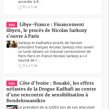
accorder à R...
il y a 1 an
Libye-France : Financement
Info
libyen, le procès de Nicolas Sarkozy
s'ouvre à Paris
Sarkozy et KadhafiLe procès de l'ancien
président français Nicolas Sarkozy s'est ouvert
ce lundi devant un tribunal correctionnel de
Paris Paris en France.Nicolas Sarkozy a-t-il
touché de l’...
il y a 1 an
Côte d'Ivoire : Bouaké, les effets
Info
néfastes de la Drogue Kadhafi au centre
d'une rencontre de sensibilisation à
Bendekouassikro
Le président de la JUDEG lors de son allocution