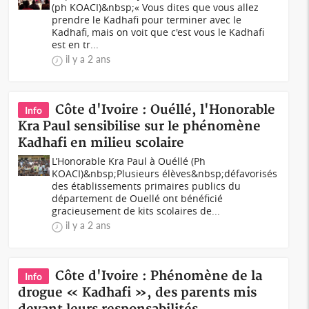
(ph KOACI)&nbsp;« Vous dites que vous allez
prendre le Kadhafi pour terminer avec le
Kadhafi, mais on voit que c'est vous le Kadhafi
est en tr...
il y a 2 ans
Côte d'Ivoire : Ouéllé, l'Honorable
Info
Kra Paul sensibilise sur le phénomène
Kadhafi en milieu scolaire
L’Honorable Kra Paul à Ouéllé (Ph
KOACI)&nbsp;Plusieurs élèves&nbsp;défavorisés
des établissements primaires publics du
département de Ouellé ont bénéficié
gracieusement de kits scolaires de...
il y a 2 ans
Côte d'Ivoire : Phénomène de la
Info
drogue « Kadhafi », des parents mis