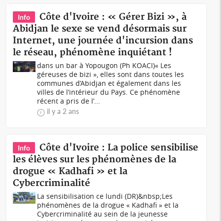
Côte d'Ivoire : « Gérer Bizi », à
Info
Abidjan le sexe se vend désormais sur
Internet, une journée d'incursion dans
le réseau, phénomène inquiétant !
dans un bar à Yopougon (Ph KOACI)« Les
géreuses de bizi », elles sont dans toutes les
communes d’Abidjan et également dans les
villes de l’intérieur du Pays. Ce phénomène
récent a pris de l’...
il y a 2 ans
Côte d'Ivoire : La police sensibilise
Info
les élèves sur les phénomènes de la
drogue « Kadhafi » et la
Cybercriminalité
La sensibilisation ce lundi (DR)&nbsp;Les
phénomènes de la drogue « Kadhafi » et la
Cybercriminalité au sein de la jeunesse