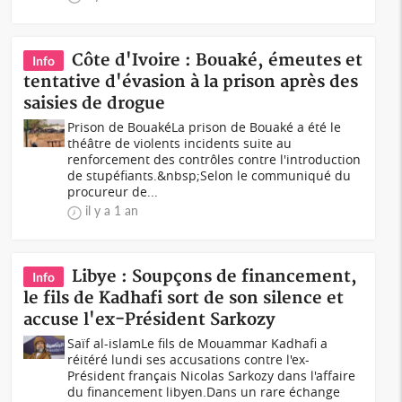
Côte d'Ivoire : Bouaké, émeutes et
Info
tentative d'évasion à la prison après des
saisies de drogue
Prison de BouakéLa prison de Bouaké a été le
théâtre de violents incidents suite au
renforcement des contrôles contre l'introduction
de stupéfiants.&nbsp;Selon le communiqué du
procureur de...
il y a 1 an
Libye : Soupçons de financement,
Info
le fils de Kadhafi sort de son silence et
accuse l'ex-Président Sarkozy
Saïf al-islamLe fils de Mouammar Kadhafi a
réitéré lundi ses accusations contre l'ex-
Président français Nicolas Sarkozy dans l'affaire
du financement libyen.Dans un rare échange