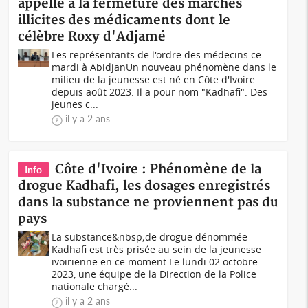
appelle à la fermeture des marchés
illicites des médicaments dont le
célèbre Roxy d'Adjamé
Les représentants de l'ordre des médecins ce
mardi à AbidjanUn nouveau phénomène dans le
milieu de la jeunesse est né en Côte d'Ivoire
depuis août 2023. Il a pour nom "Kadhafi". Des
jeunes c...
il y a 2 ans
Côte d'Ivoire : Phénomène de la
Info
drogue Kadhafi, les dosages enregistrés
dans la substance ne proviennent pas du
pays
La substance&nbsp;de drogue dénommée
Kadhafi est très prisée au sein de la jeunesse
ivoirienne en ce moment.Le lundi 02 octobre
2023, une équipe de la Direction de la Police
nationale chargé...
il y a 2 ans