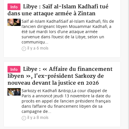
Libye : Saïf al-Islam Kadhafi tué
Info
dans une attaque armée à Zintan
Saïf al-Islam KadhafiSaïf al-Islam Kadhafi, fils de
l’ancien dirigeant libyen Mouammar Kadhafi, a
été tué mardi lors d’une attaque armée
survenue dans l’ouest de la Libye, selon un
communiqu...
il y a 6 mois
Libye : « Affaire du financement
Info
libyen », l'ex-président Sarkozy de
nouveau devant la justice en 2026
Sarkozy et Kadhafi &nbsp;La cour d’appel de
Paris a annoncé jeudi 13 novembre la date du
procès en appel de l’ancien président français
dans l’affaire du financement libyen de sa
campagne de...
il y a 8 mois