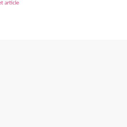
 article