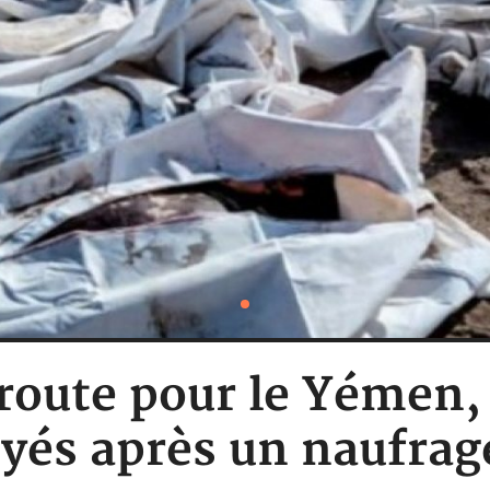
 route pour le Yémen
yés après un naufrage