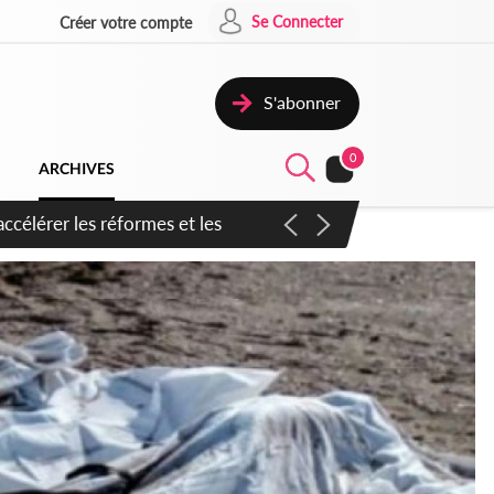
Se Connecter
Créer votre compte
S'abonner
0
ARCHIVES
n inspirer pour accélérer le