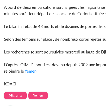
A bord de deux embarcations surchargées , les migrants se
minutes après leur départ de la localité de Godoria, située 
Le bilan fait état de 43 morts et de dizaines de portés dispa
Selon des témoins sur place , de nombreux corps rejetés sur
Les recherches se sont poursuivies mercredi au large de Dji
D’après l’OIM, Djibouti est devenu depuis 2009 une import
rejoindre le
Yémen
.
KOACI
Migrants
Yémen