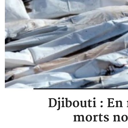
Djibouti : En
morts no