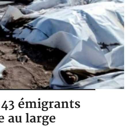
, 43 émigrants
 au large