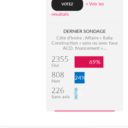
+ Voir les
resultats
DERNIER SONDAGE
Côte d'Ivoire : Affaire « Italia
Construction » sans ou avec faux
ACD, financement «...
2355
69%
Oui
808
24%
Non
226
7%
Sans avis