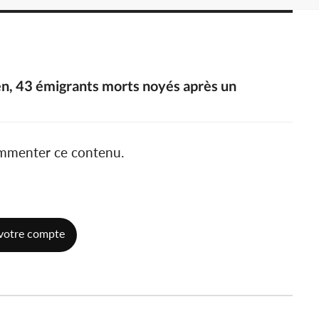
men, 43 émigrants morts noyés après un
ommenter ce contenu.
votre compte