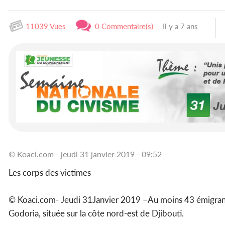
11039 Vues
0 Commentaire(s)
Il y a 7 ans
© Koaci.com - jeudi 31 janvier 2019 - 09:52
Les corps des victimes
© Koaci.com- Jeudi 31Janvier 2019 –Au moins 43 émigrants 
Godoria, située sur la côte nord-est de Djibouti.