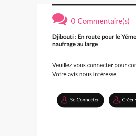
0 Commentaire(s)
Djibouti : En route pour le Yé
naufrage au large
Veuillez vous connecter pour c
Votre avis nous intéresse.
Se Connecter
Créer 