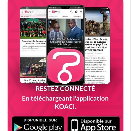
RESTEZ CONNECTÉ
En téléchargeant l'application
KOACI.