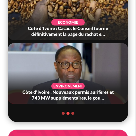
EVENEMENTIEL
Côte d'Ivoire: Cacao, une découverte 100 %
ivoirienne redonne espoir face a...
ECONOMIE
Côte d'Ivoire : Hausse des carburants, le
gouvernement avoue : « Nous n'avi...