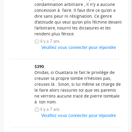
condamnation arbitraire , il n'y a aucune
concession à faire. Il faut dire ce qu'on a
dire sans peur ni résignation. Ce genre
d'attitude qui veut qu'on plis l’échine devant
l'arbitraire, nourrit les dictatures et les
rendent plus féroce.
il y a 7 ans
Veuillez vous connecter pour répondre
5390
Onidas, si Ouattara te fait le privilège de
creuser ta propre tombe n'hésites pas,
creuses là . Sinon, si lui même se charge de
le faire alors rassures toi que tes parents
ne verrons aucune trace de pierre tombale
à ton nom.
il y a 7 ans
Veuillez vous connecter pour répondre