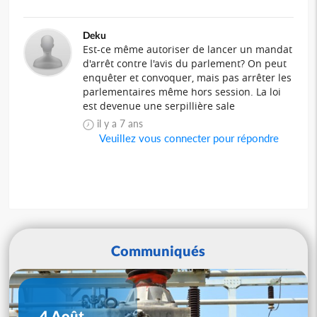
Deku
Est-ce même autoriser de lancer un mandat
d'arrêt contre l'avis du parlement? On peut
enquêter et convoquer, mais pas arrêter les
parlementaires même hors session. La loi
est devenue une serpillière sale
il y a 7 ans
Veuillez vous connecter pour répondre
Communiqués
4 Août