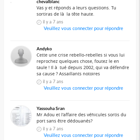
chevalblanc
Vas y et réponds a leurs questions. Tu
sortiras de là la tête haute.
il y a 7 ans
Veuillez vous connecter pour répondre
Andyko
Cette une crise rebello-rebelles si vous lui
reprochez quelques chose, foutez le en
taule ! Il à tué depuis 2002, qui va défendre
sa cause ? Assaillants notoires
il y a 7 ans
Veuillez vous connecter pour répondre
Yassouha Sran
Mr Adou et l'affaire des véhicules sortis du
port sans être dédouanés?
il y a 7 ans
Veuillez vous connecter pour répondre