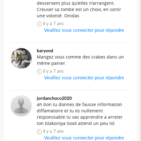
desservent plus qu'elles n'arrangent.
Creuser sa tombe est un choix, en sortir
une volonté. Onidas
il y a 7 ans
Veuillez vous connecter pour répondre
baryond
Mangez vous comme des crabes dans un
même panier.
il y a 7 ans
Veuillez vous connecter pour répondre
jordanchoco2020
ah bon tu donnes de fausse information
diffamatoire et tu es nullement
responssable tu vas apprendre a arreter
ton blakoroya loool attend un peu lol
il y a 7 ans
Veuillez vous connecter pour répondre