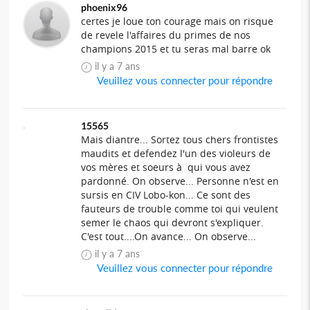
phoenix96
certes je loue ton courage mais on risque
de revele l'affaires du primes de nos
champions 2015 et tu seras mal barre ok
il y a 7 ans
Veuillez vous connecter pour répondre
15565
Mais diantre... Sortez tous chers frontistes
maudits et defendez l'un des violeurs de
vos mères et soeurs à qui vous avez
pardonné. On observe... Personne n'est en
sursis en CIV Lobo-kon... Ce sont des
fauteurs de trouble comme toi qui veulent
semer le chaos qui devront s'expliquer.
C'est tout....On avance... On observe...
il y a 7 ans
Veuillez vous connecter pour répondre