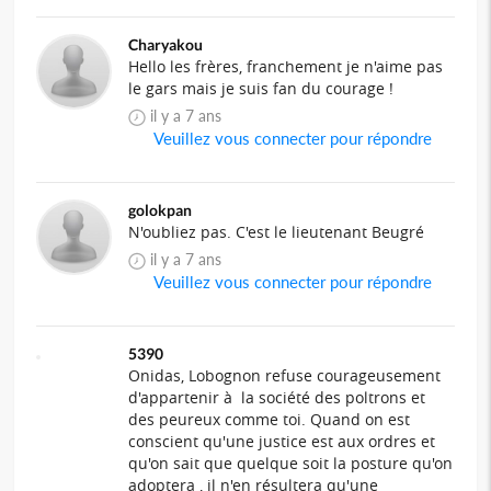
Charyakou
Hello les frères, franchement je n'aime pas
le gars mais je suis fan du courage !
il y a 7 ans
Veuillez vous connecter pour répondre
golokpan
N'oubliez pas. C'est le lieutenant Beugré
il y a 7 ans
Veuillez vous connecter pour répondre
5390
Onidas, Lobognon refuse courageusement
d'appartenir à la société des poltrons et
des peureux comme toi. Quand on est
conscient qu'une justice est aux ordres et
qu'on sait que quelque soit la posture qu'on
adoptera , il n'en résultera qu'une