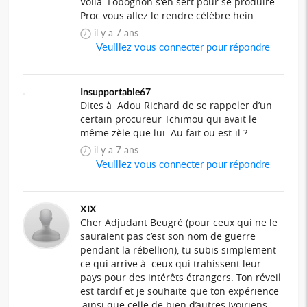
Voilà Lobognon s'en sert pour se produire...
Proc vous allez le rendre célèbre hein
il y a 7 ans
Veuillez vous connecter pour répondre
Insupportable67
Dites à Adou Richard de se rappeler d’un
certain procureur Tchimou qui avait le
même zèle que lui. Au fait ou est-il ?
il y a 7 ans
Veuillez vous connecter pour répondre
XIX
Cher Adjudant Beugré (pour ceux qui ne le
sauraient pas c’est son nom de guerre
pendant la rébellion), tu subis simplement
ce qui arrive à ceux qui trahissent leur
pays pour des intérêts étrangers. Ton réveil
est tardif et je souhaite que ton expérience
,ainsi que celle de bien d’autres Ivoiriens