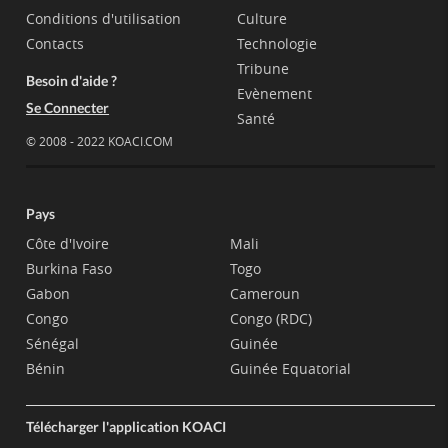
Conditions d'utilisation
Culture
Contacts
Technologie
Tribune
Besoin d'aide ?
Evènement
Se Connecter
Santé
© 2008 - 2022 KOACI.COM
Pays
Côte d'Ivoire
Mali
Burkina Faso
Togo
Gabon
Cameroun
Congo
Congo (RDC)
Sénégal
Guinée
Bénin
Guinée Equatorial
Télécharger l'application KOACI