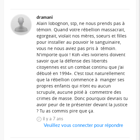
dramani
Alain lobognon, stp, ne nous prends pas à
témoin. Quand votre rébellion massacrait,
egorgeait, violait nos mères, soeurs et filles
pour installer au pouvoir le sanguinaire,
vous ne nous aviez pas pris à témoin.
N'importe quoi ! Koh «les ivoiriens doivent
savoir que la défense des libertés
citoyennes est un combat continu que j'ai
débuté en 1994». C'est tout naturellement
que la rébellion commence à manger ses
propres enfants qui n'ont eu aucun
scrupule, aucune pitié à commettre des
crimes de masse. Donc pourquoi devrais tu
avoir peur de te présenter devant la justice
? Tu as commis pire que ça.
il y a 7 ans
Veuillez vous connecter pour répondre