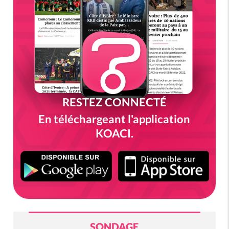
RESTEZ CONNECTÉ
En téléchargeant l'application
KOACI.
SONDAGE