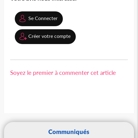
Se Connecter
Créer votre compte
Soyez le premier à commenter cet article
Communiqués