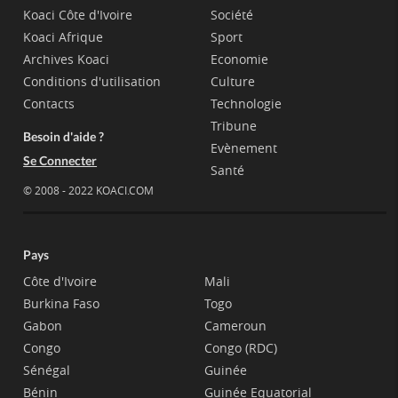
Koaci Côte d'Ivoire
Société
Koaci Afrique
Sport
Archives Koaci
Economie
Conditions d'utilisation
Culture
Contacts
Technologie
Tribune
Besoin d'aide ?
Evènement
Se Connecter
Santé
© 2008 - 2022 KOACI.COM
Pays
Côte d'Ivoire
Mali
Burkina Faso
Togo
Gabon
Cameroun
Congo
Congo (RDC)
Sénégal
Guinée
Bénin
Guinée Equatorial