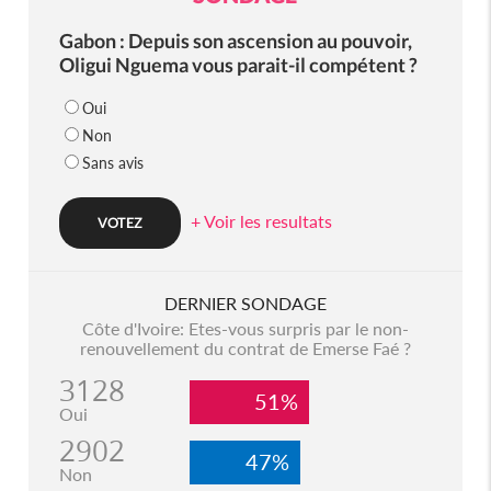
Gabon : Depuis son ascension au pouvoir,
Oligui Nguema vous parait-il compétent ?
Oui
Non
Sans avis
+ Voir les resultats
DERNIER SONDAGE
Côte d'Ivoire: Etes-vous surpris par le non-
renouvellement du contrat de Emerse Faé ?
3128
51%
Oui
2902
47%
Non