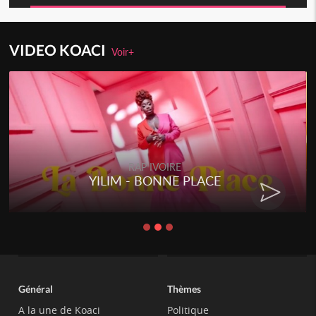
VIDEO KOACI
Voir+
RAP IVOIRE
YILIM - BONNE PLACE
Général
Thèmes
A la une de Koaci
Politique