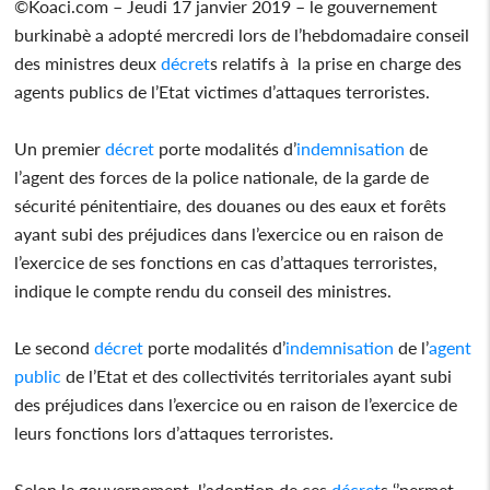
©Koaci.com – Jeudi 17 janvier 2019 – le gouvernement
burkinabè a adopté mercredi lors de l’hebdomadaire conseil
des ministres deux
décret
s relatifs à la prise en charge des
agents publics de l’Etat victimes d’attaques terroristes.
Un premier
décret
porte modalités d’
indemnisation
de
l’agent des forces de la police nationale, de la garde de
sécurité pénitentiaire, des douanes ou des eaux et forêts
ayant subi des préjudices dans l’exercice ou en raison de
l’exercice de ses fonctions en cas d’attaques terroristes,
indique le compte rendu du conseil des ministres.
Le second
décret
porte modalités d’
indemnisation
de l’
agent
public
de l’Etat et des collectivités territoriales ayant subi
des préjudices dans l’exercice ou en raison de l’exercice de
leurs fonctions lors d’attaques terroristes.
Selon le gouvernement, l’adoption de ces
décret
s ‘’permet