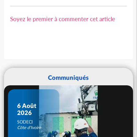
Soyez le premier à commenter cet article
Communiqués
6 Août
2026
SODECI
Côte d'Ivoire