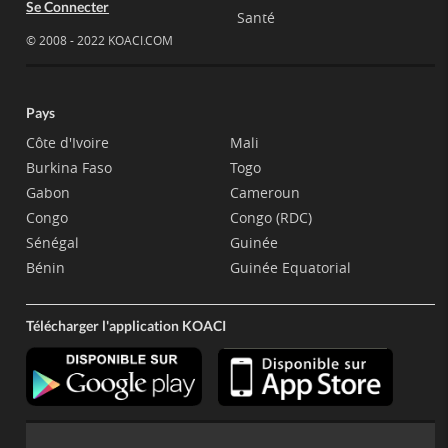
Se Connecter
Santé
© 2008 - 2022 KOACI.COM
Pays
Côte d'Ivoire
Mali
Burkina Faso
Togo
Gabon
Cameroun
Congo
Congo (RDC)
Sénégal
Guinée
Bénin
Guinée Equatorial
Télécharger l'application KOACI