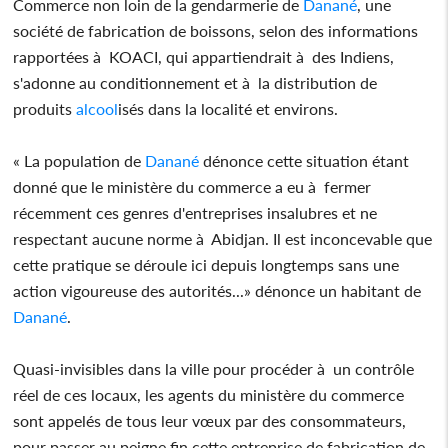
Commerce non loin de la gendarmerie de
Danané
, une
société de fabrication de boissons, selon des informations
rapportées à KOACI, qui appartiendrait à des Indiens,
s'adonne au conditionnement et à la distribution de
produits
alcool
isés dans la localité et environs.
« La population de
Danané
dénonce cette situation étant
donné que le ministère du commerce a eu à fermer
récemment ces genres d'entreprises insalubres et ne
respectant aucune norme à Abidjan. Il est inconcevable que
cette pratique se déroule ici depuis longtemps sans une
action vigoureuse des autorités...» dénonce un habitant de
Danané
.
Quasi-invisibles dans la ville pour procéder à un contrôle
réel de ces locaux, les agents du ministère du commerce
sont appelés de tous leur vœux par des consommateurs,
pour passer au peigne fin cette entreprise de fabrication de