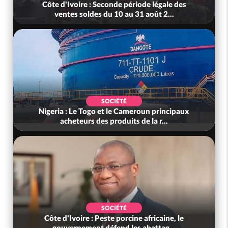
Côte d'Ivoire : Seconde période légale des
ventes soldes du 10 au 31 août 2...
SOCIÉTÉ
Nigeria : Le Togo et le Cameroun principaux
acheteurs des produits de la r...
SOCIÉTÉ
Côte d'Ivoire : Peste porcine africaine, le
gouvernement défend les abattag...