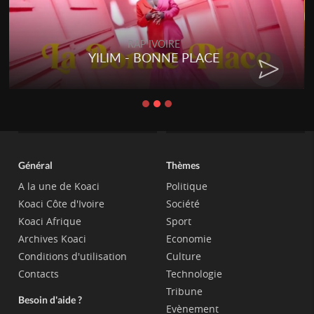
RAP IVOIRE
YILIM - BONNE PLACE
Général
Thèmes
A la une de Koaci
Politique
Koaci Côte d'Ivoire
Société
Koaci Afrique
Sport
Archives Koaci
Economie
Conditions d'utilisation
Culture
Contacts
Technologie
Tribune
Besoin d'aide ?
Evènement