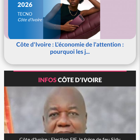
2026
TECNO
Côte d'Ivoire
Côte d'Ivoire : L'économie de l'attention :
pourquoi les j...
INFOS
CÔTE D'IVOIRE
Côte d'Ivoire : Election FIF, le frère de feu Sidy