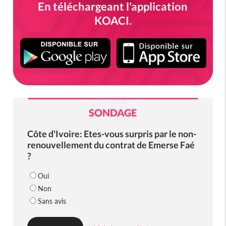
En téléchargeant l'application
KOACI.
SONDAGE
Côte d'Ivoire: Etes-vous surpris par le non-
renouvellement du contrat de Emerse Faé
?
Oui
Non
Sans avis