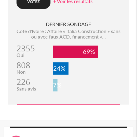
+ Voir les resultats
DERNIER SONDAGE
Côte d'Ivoire : Affaire « Italia Construction » sans
ou avec faux ACD, financement «...
2355
69%
Oui
808
24%
Non
226
7%
Sans avis