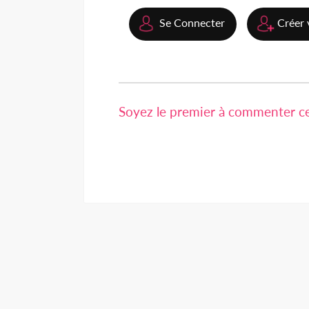
Se Connecter
Créer 
Soyez le premier à commenter cet