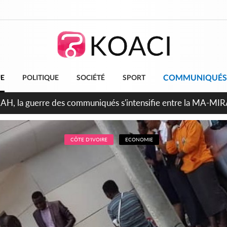
COMMUNIQUÉS
UE
POLITIQUE
SOCIÉTÉ
SPORT
ndépendance 2026, Thiam plaide pour un environnement démoc
CÔTE D'IVOIRE
ECONOMIE