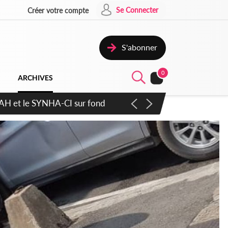
Se Connecter
Créer votre compte
S'abonner
0
ARCHIVES
ratique plus apaisé