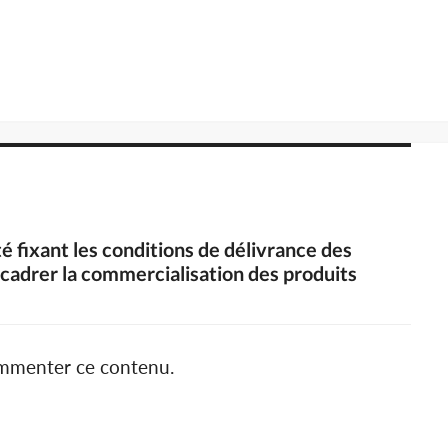
té fixant les conditions de délivrance des
ncadrer la commercialisation des produits
ommenter ce contenu.