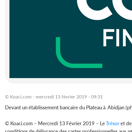
© Koaci.com - mercredi 13 février 2019 - 09:31
Devant un établissement bancaire du Plateau à Abidjan (
© Koaci.com – Mercredi 13 Février 2019 – Le
Trésor
et de
conditions de délivrance des cartes professionnelles aux a