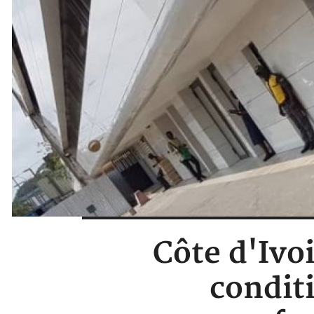
Côte d'Ivoi
condit