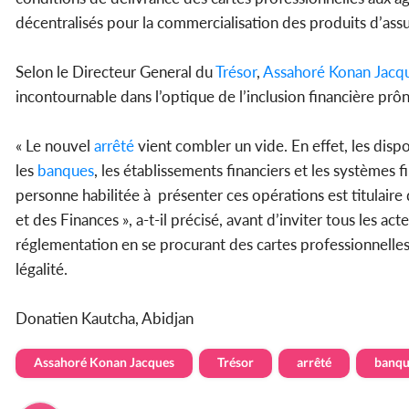
décentralisés pour la commercialisation des produits d’ass
Selon le Directeur General du
Trésor
,
Assahoré Konan Jacq
incontournable dans l’optique de l’inclusion financière pr
« Le nouvel
arrêté
vient combler un vide. En effet, les dispo
les
banques
, les établissements financiers et les systèmes 
personne habilitée à présenter ces opérations est titulaire 
et des Finances », a-t-il précisé, avant d’inviter tous les a
réglementation en se procurant des cartes professionnelles 
légalité.
Donatien Kautcha, Abidjan
Assahoré Konan Jacques
Trésor
arrêté
banqu