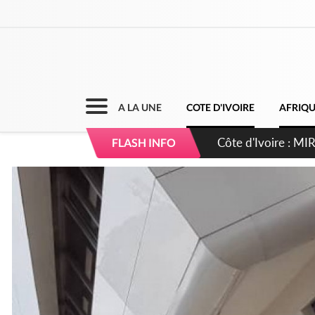
A LA UNE
COTE D'IVOIRE
AFRIQ
Côte d'Ivoire : I
FLASH INFO