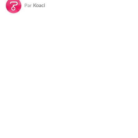
Par
Koaci