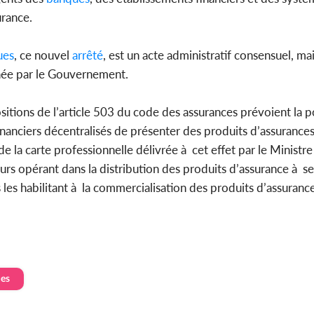
urance.
ues
, ce nouvel
arrêté
, est un acte administratif consensuel, ma
ônée par le Gouvernement.
sitions de l’article 503 du code des assurances prévoient la p
financiers décentralisés de présenter des produits d’assurances
de la carte professionnelle délivrée à cet effet par le Ministr
cteurs opérant dans la distribution des produits d’assurance à 
les habilitant à la commercialisation des produits d’assuranc
es