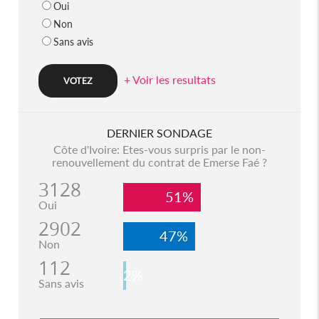
Oui
Non
Sans avis
+ Voir les resultats
DERNIER SONDAGE
Côte d'Ivoire: Etes-vous surpris par le non-
renouvellement du contrat de Emerse Faé ?
3128
51%
Oui
2902
47%
Non
112
2%
Sans avis