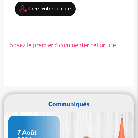
Créer votre compte
Soyez le premier à commenter cet article
Communiqués
7 Août