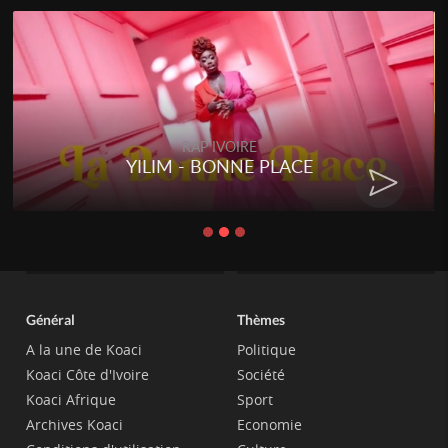
RAP IVOIRE
YILIM - BONNE PLACE
Général
Thèmes
A la une de Koaci
Politique
Koaci Côte d'Ivoire
Société
Koaci Afrique
Sport
Archives Koaci
Economie