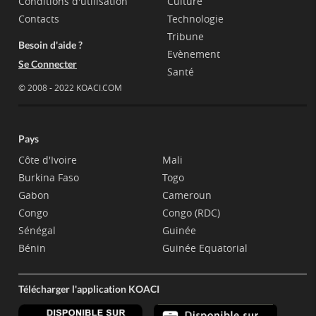
Conditions d'utilisation
Culture
Contacts
Technologie
Tribune
Besoin d'aide ?
Evènement
Se Connecter
Santé
© 2008 - 2022 KOACI.COM
Pays
Côte d'Ivoire
Mali
Burkina Faso
Togo
Gabon
Cameroun
Congo
Congo (RDC)
Sénégal
Guinée
Bénin
Guinée Equatorial
Télécharger l'application KOACI