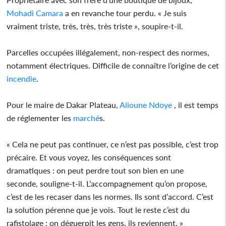
Mohadi Camara
a en revanche tour perdu. « Je suis
vraiment triste, très, très, très triste », soupire-t-il.
Parcelles occupées illégalement, non-respect des normes,
notamment électriques. Difficile de connaître l’origine de cet
incendie
.
Pour le maire de Dakar Plateau,
Alioune Ndoye
, il est temps
de réglementer les
marché
s.
« Cela ne peut pas continuer, ce n’est pas possible, c’est trop
précaire. Et vous voyez, les conséquences sont
dramatiques : on peut perdre tout son bien en une
seconde, souligne-t-il. L’accompagnement qu’on propose,
c’est de les recaser dans les normes. Ils sont d’accord. C’est
la solution pérenne que je vois. Tout le reste c’est du
rafistolage : on déguerpit les gens, ils reviennent. »