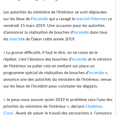
Les autorités du ministère de l’Intérieur se sont déplacées
sur les lieux de l’
incendie
qui a ravagé le
marché
Petersen
ce
vendredi 15 mars 2019. Une occasion pour les autorités
d’annoncer la réalisation de bouches d’
incendie
dans tous
les
marché
s de Dakar cette année 2019.
« La grosse difficulté, il faut le dire, on ne cesse de le
répéter, c’est l’absence des bouches d’
incendie
et le ministre
de l’Intérieur va palier cela en mettant sur place un
programme spécial de réalisation de bouches d’
incendie
»,
annonce une des autorités du ministère de l’Intérieur, venue
sur les lieux de l’incident pour constater les dégà¢ts.
« Je peux vous assurer qu’en 2019 le problème sera l’une des
priorités du ministère de l’Intérieur », déclare
Cheikhou
Cissé
. Avant de saluer le travail des secouristes à l’annonce