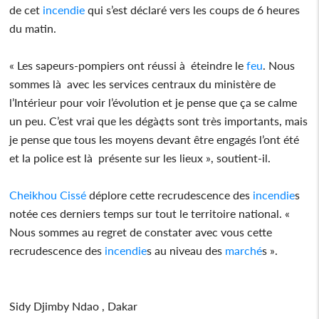
de cet
incendie
qui s’est déclaré vers les coups de 6 heures
du matin.
« Les sapeurs-pompiers ont réussi à éteindre le
feu
. Nous
sommes là avec les services centraux du ministère de
l’Intérieur pour voir l’évolution et je pense que ça se calme
un peu. C’est vrai que les dégà¢ts sont très importants, mais
je pense que tous les moyens devant être engagés l’ont été
et la police est là présente sur les lieux », soutient-il.
Cheikhou Cissé
déplore cette recrudescence des
incendie
s
notée ces derniers temps sur tout le territoire national. «
Nous sommes au regret de constater avec vous cette
recrudescence des
incendie
s au niveau des
marché
s ».
Sidy Djimby Ndao , Dakar