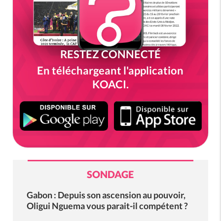
RESTEZ CONNECTÉ
En téléchargeant l'application
KOACI.
SONDAGE
Gabon : Depuis son ascension au pouvoir,
Oligui Nguema vous parait-il compétent ?