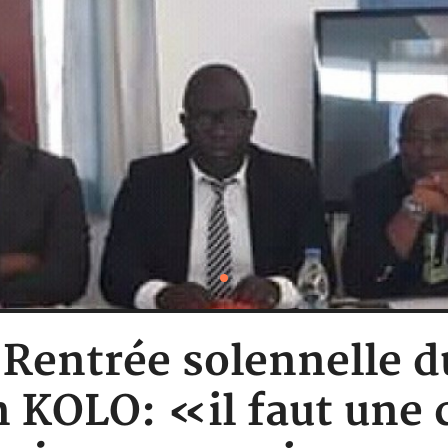
: Rentrée solennelle
n KOLO: «il faut une c