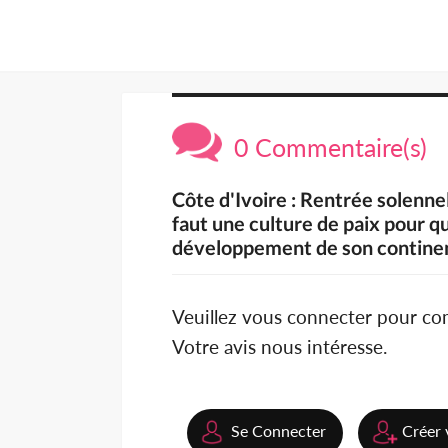
0 Commentaire(s)
Côte d'Ivoire : Rentrée solenn
faut une culture de paix pour q
développement de son contine
Veuillez vous connecter pour c
Votre avis nous intéresse.
Se Connecter
Créer 