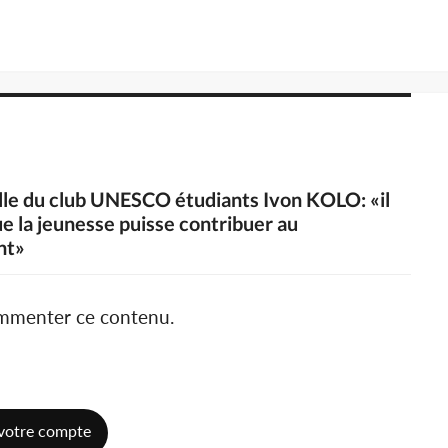
elle du club UNESCO étudiants Ivon KOLO: «il
ue la jeunesse puisse contribuer au
nt»
ommenter ce contenu.
votre compte