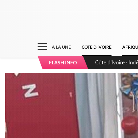
A LA UNE
COTE D'IVOIRE
AFRIQ
Sierra Leone : Un 
FLASH INFO
d'avance