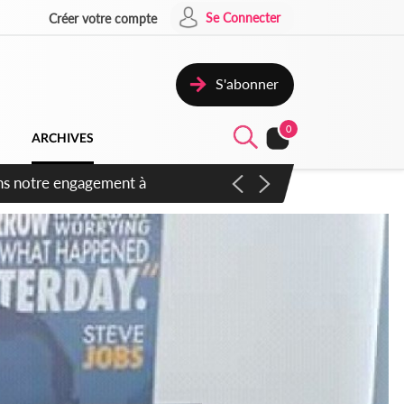
Se Connecter
Créer votre compte
S'abonner
0
ARCHIVES
 des amendements, un exclu