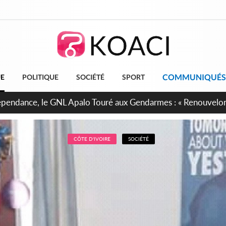
COMMUNIQUÉS
UE
POLITIQUE
SOCIÉTÉ
SPORT
projet de réforme constitutionnelle en gestation, points clés
CÔTE D'IVOIRE
SOCIÉTÉ