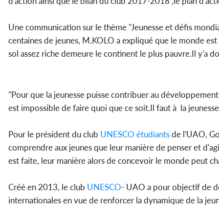
d'action ainsi que le bilan du club 2017-2018 ,le plan d'a
Une communication sur le thème ''Jeunesse et défis mondiau
centaines de jeunes, M.KOLO a expliqué que le monde est en 
sol assez riche demeure le continent le plus pauvre.Il y'a do
"Pour que la jeunesse puisse contribuer au développement de
est impossible de faire quoi que ce soit.Il faut à la jeunes
Pour le président du club
UNESCO
étudiants
de l'UAO, Gou
comprendre aux jeunes que leur manière de penser et d'agi
est faite, leur manière alors de concevoir le monde peut 
Créé en 2013, le club
UNESCO
- UAO a pour objectif de dé
internationales en vue de renforcer la dynamique de la jeu