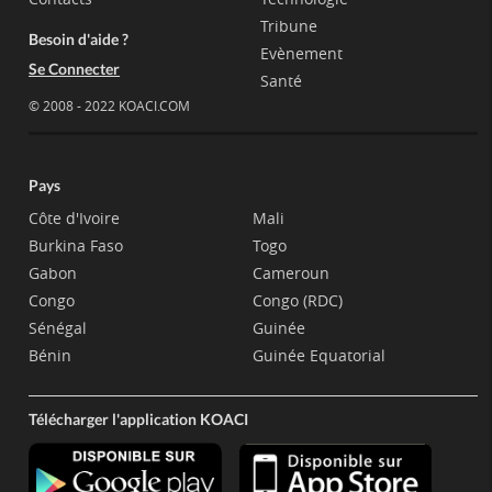
Tribune
Besoin d'aide ?
Evènement
Se Connecter
Santé
© 2008 - 2022 KOACI.COM
Pays
Côte d'Ivoire
Mali
Burkina Faso
Togo
Gabon
Cameroun
Congo
Congo (RDC)
Sénégal
Guinée
Bénin
Guinée Equatorial
Télécharger l'application KOACI