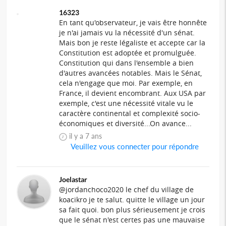
16323
En tant qu'observateur, je vais être honnête
je n'ai jamais vu la nécessité d'un sénat.
Mais bon je reste légaliste et accepte car la
Constitution est adoptée et promulguée.
Constitution qui dans l'ensemble a bien
d'autres avancées notables. Mais le Sénat,
cela n'engage que moi. Par exemple, en
France, il devient encombrant. Aux USA par
exemple, c'est une nécessité vitale vu le
caractère continental et complexité socio-
économiques et diversité...On avance...
il y a 7 ans
Veuillez vous connecter pour répondre
Joelastar
@jordanchoco2020 le chef du village de
koacikro je te salut. quitte le village un jour
sa fait quoi. bon plus sérieusement je crois
que le sénat n'est certes pas une mauvaise