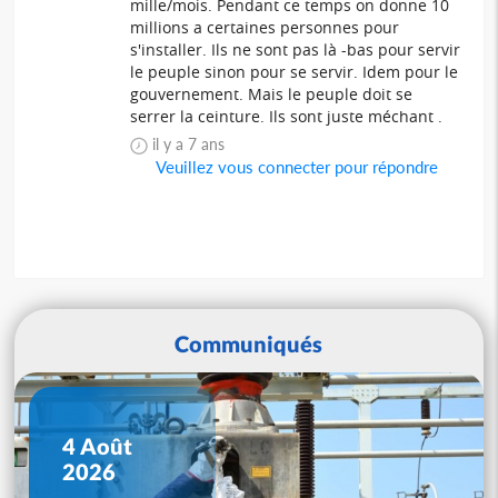
mille/mois. Pendant ce temps on donne 10
millions a certaines personnes pour
s'installer. Ils ne sont pas là -bas pour servir
le peuple sinon pour se servir. Idem pour le
gouvernement. Mais le peuple doit se
serrer la ceinture. Ils sont juste méchant .
il y a 7 ans
Veuillez vous connecter pour répondre
Communiqués
4 Août
2026