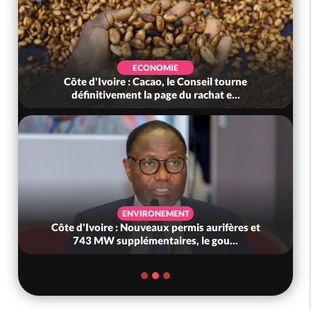
ECONOMIE
Côte d'Ivoire : Cacao, le Conseil tourne
définitivement la page du rachat e...
ENVIRONEMENT
Côte d'Ivoire : Nouveaux permis aurifères et
743 MW supplémentaires, le gou...