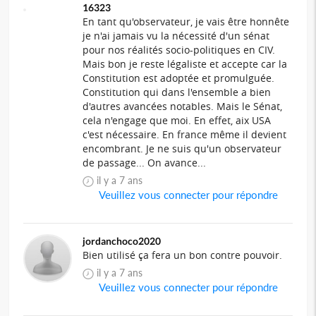
16323
En tant qu'observateur, je vais être honnête
je n'ai jamais vu la nécessité d'un sénat
pour nos réalités socio-politiques en CIV.
Mais bon je reste légaliste et accepte car la
Constitution est adoptée et promulguée.
Constitution qui dans l'ensemble a bien
d'autres avancées notables. Mais le Sénat,
cela n'engage que moi. En effet, aix USA
c'est nécessaire. En france même il devient
encombrant. Je ne suis qu'un observateur
de passage... On avance...
il y a 7 ans
Veuillez vous connecter pour répondre
jordanchoco2020
Bien utilisé ça fera un bon contre pouvoir.
il y a 7 ans
Veuillez vous connecter pour répondre