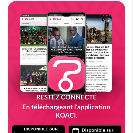
RESTEZ CONNECTÉ
En téléchargeant l'application
KOACI.