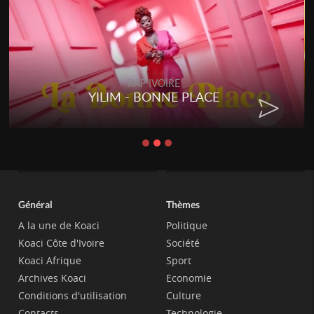
RAP IVOIRE
YILIM - BONNE PLACE
Général
Thèmes
A la une de Koaci
Politique
Koaci Côte d'Ivoire
Société
Koaci Afrique
Sport
Archives Koaci
Economie
Conditions d'utilisation
Culture
Contacts
Technologie