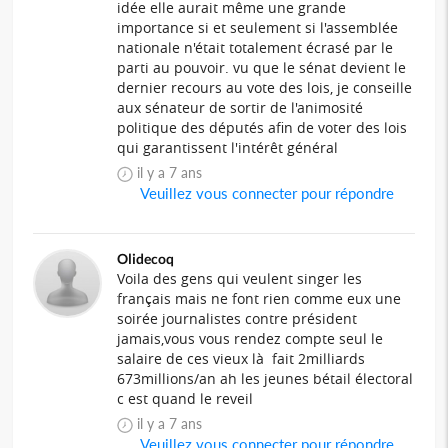
idée elle aurait même une grande
importance si et seulement si l'assemblée
nationale n'était totalement écrasé par le
parti au pouvoir. vu que le sénat devient le
dernier recours au vote des lois, je conseille
aux sénateur de sortir de l'animosité
politique des députés afin de voter des lois
qui garantissent l'intérêt général
il y a 7 ans
Veuillez vous connecter pour répondre
Olidecoq
Voila des gens qui veulent singer les
français mais ne font rien comme eux une
soirée journalistes contre président
jamais,vous vous rendez compte seul le
salaire de ces vieux là fait 2milliards
673millions/an ah les jeunes bétail électoral
c est quand le reveil
il y a 7 ans
Veuillez vous connecter pour répondre