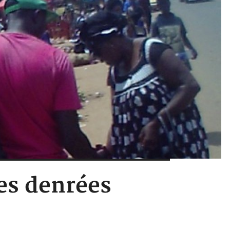
es denrées