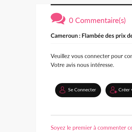
0 Commentaire(s)
Cameroun : Flambée des prix d
Veuillez vous connecter pour c
Votre avis nous intéresse.
Se Connecter
Créer 
Soyez le premier à commenter cet