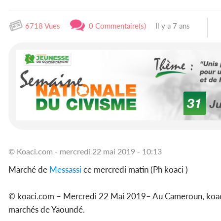
6718 Vues
0 Commentaire(s)
Il y a 7 ans
© Koaci.com - mercredi 22 mai 2019 - 10:13
Marché de
Messassi
ce mercredi matin (Ph koaci )
© koaci.com – Mercredi 22 Mai 2019– Au Cameroun, koaci 
marchés de Yaoundé.