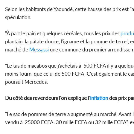
Selon les habitants de Yaoundé, cette hausse des prix est "a
spéculation.
"À part le pain et quelques céréales, tous les prix des
produi
plantain, la patate douce, l'igname et la pomme de terre
marché de
Messassi
une commune du premier arrondisse
"Le tas de macabos que j'achetais à 500 FCFA il y a quelq
moins fourni que celui de 500 FCFA. C'est également le ca
poursuit Mercedes.
Du côté des revendeurs l'on explique l'
inflation
des prix par
"Le sac de pommes de terre a augmenté au marché. Avant 
vendu à 25000 FCFA. 30 mille FCFA ou 32 mille FCFA", e