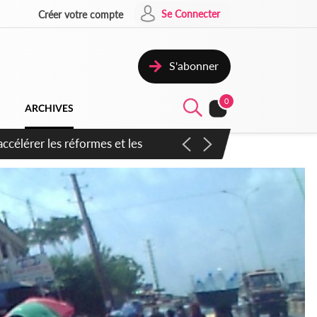
Se Connecter
Créer votre compte
S'abonner
0
ARCHIVES
n inspirer pour accélérer le