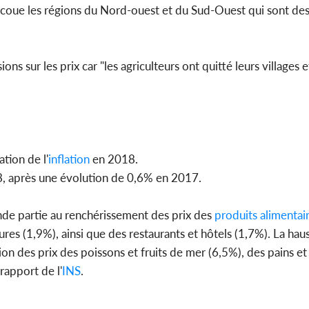
coue les régions du Nord-ouest et du Sud-Ouest qui sont des
ons sur les prix car "les agriculteurs ont quitté leurs villages e
ation de l'
inflation
en 2018.
8, après une évolution de 0,6% en 2017.
nde partie au renchérissement des prix des
produits alimentai
ures (1,9%), ainsi que des restaurants et hôtels (1,7%). La hau
on des prix des poissons et fruits de mer (6,5%), des pains et
rapport de l'
INS
.