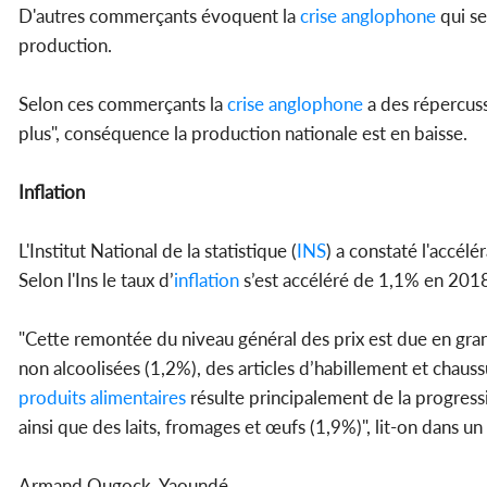
D'autres commerçants évoquent la
crise anglophone
qui se
production.
Selon ces commerçants la
crise anglophone
a des répercussi
plus", conséquence la production nationale est en baisse.
Inflation
L'Institut National de la statistique (
INS
) a constaté l'accélér
Selon l'Ins le taux d’
inflation
s’est accéléré de 1,1% en 201
"Cette remontée du niveau général des prix est due en gra
non alcoolisées (1,2%), des articles d’habillement et chauss
produits alimentaires
résulte principalement de la progressi
ainsi que des laits, fromages et œufs (1,9%)", lit-on dans un 
Armand Ougock, Yaoundé