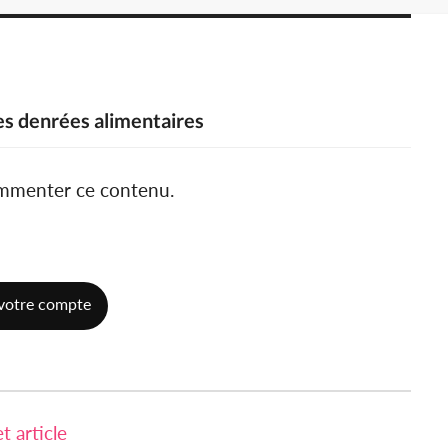
es denrées alimentaires
ommenter ce contenu.
votre compte
 article