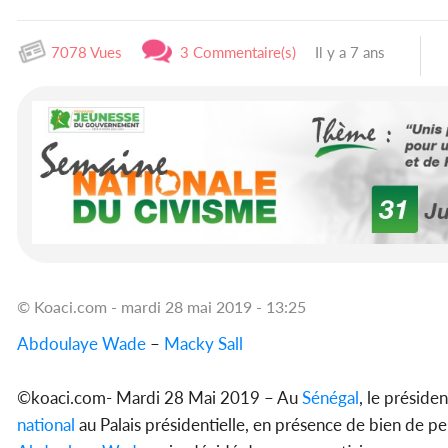
7078 Vues
3 Commentaire(s)
Il y a 7 ans
© Koaci.com - mardi 28 mai 2019 - 13:25
Abdoulaye Wade
–
Macky Sall
©koaci.com- Mardi 28 Mai 2019 – Au
Sénégal
, le préside
national
au Palais présidentielle, en présence de bien de per