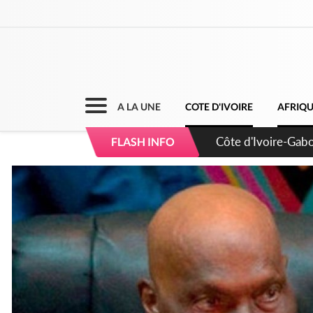
A LA UNE
COTE D'IVOIRE
AFRIQ
Côte d'Ivoire : El
FLASH INFO