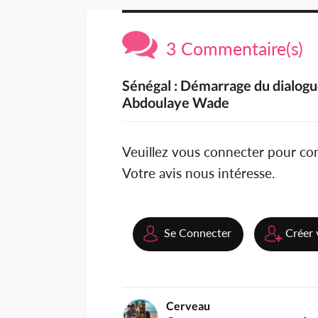
3 Commentaire(s)
Sénégal : Démarrage du dialogu
Abdoulaye Wade
Veuillez vous connecter pour c
Votre avis nous intéresse.
Se Connecter
Créer 
Cerveau