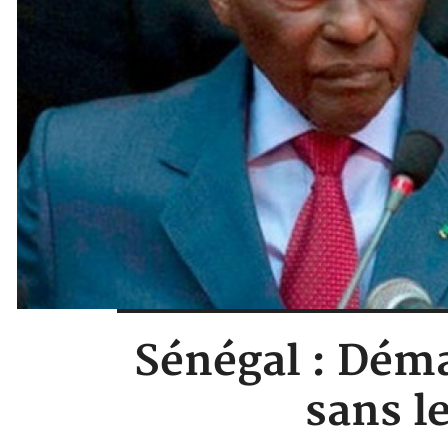
Sénégal : Déma
sans l