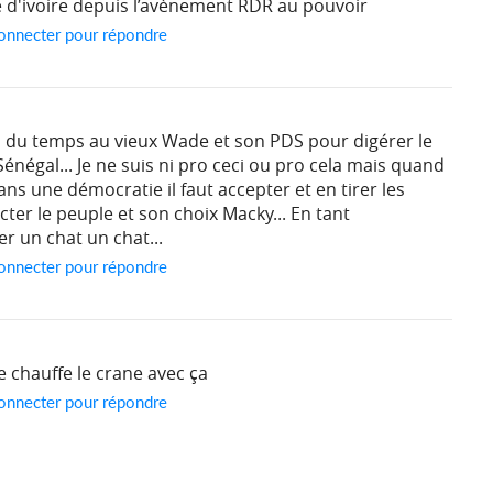
 d'ivoire depuis l’avènement RDR au pouvoir
onnecter pour répondre
ra du temps au vieux Wade et son PDS pour digérer le
énégal... Je ne suis ni pro ceci ou pro cela mais quand
ns une démocratie il faut accepter et en tirer les
cter le peuple et son choix Macky... En tant
er un chat un chat...
onnecter pour répondre
 chauffe le crane avec ça
onnecter pour répondre