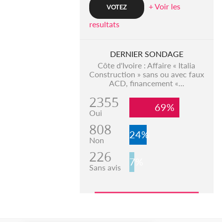
+ Voir les
resultats
DERNIER SONDAGE
Côte d'Ivoire : Affaire « Italia
Construction » sans ou avec faux
ACD, financement «...
2355
69%
Oui
808
24%
Non
226
7%
Sans avis