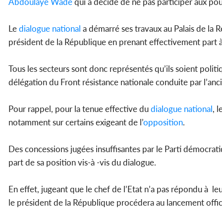
Abdoulaye Wade
qui a décidé de ne pas participer aux po
Le
dialogue national
a démarré ses travaux au Palais de la 
président de la République en prenant effectivement part 
Tous les secteurs sont donc représentés qu’ils soient politi
délégation du Front résistance nationale conduite par l’anc
Pour rappel, pour la tenue effective du
dialogue national
, 
notamment sur certains exigeant de l’
opposition
.
Des concessions jugées insuffisantes par le Parti démocrati
part de sa position vis-à -vis du dialogue.
En effet, jugeant que le chef de l’Etat n’a pas répondu à le
le président de la République procédera au lancement offi