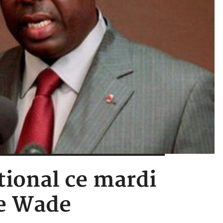
tional ce mardi
ye Wade