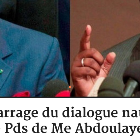
rrage du dialogue na
e Pds de Me Abdoula