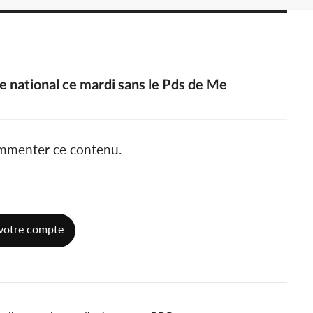
e national ce mardi sans le Pds de Me
ommenter ce contenu.
votre compte