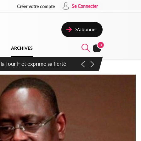
Se Connecter
Créer votre compte
S'abonner
0
ARCHIVES
de Renard