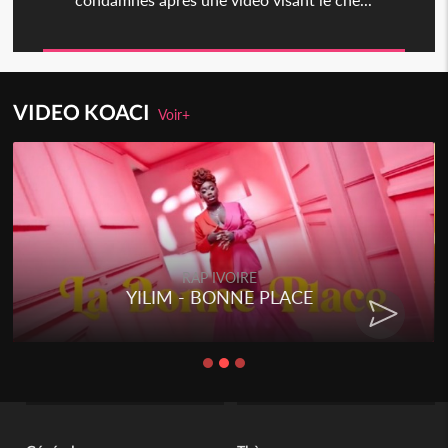
VIDEO KOACI
Voir+
RAP IVOIRE
YILIM - BONNE PLACE