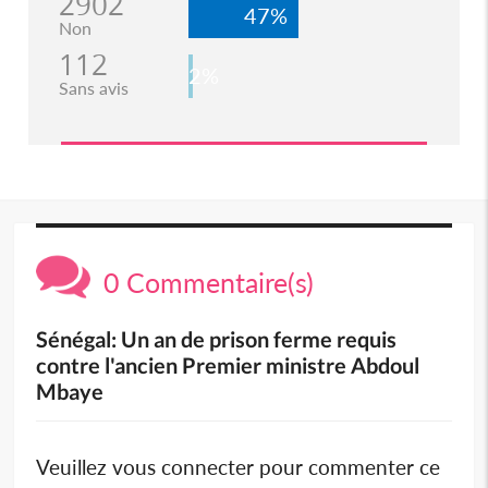
2902
47%
Non
112
2%
Sans avis
0 Commentaire(s)
Sénégal: Un an de prison ferme requis
contre l'ancien Premier ministre Abdoul
Mbaye
Veuillez vous connecter pour commenter ce