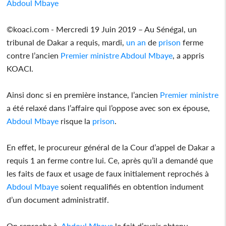
Abdoul Mbaye
©koaci.com - Mercredi 19 Juin 2019 – Au Sénégal, un
tribunal de Dakar a requis, mardi,
un an
de
prison
ferme
contre l’ancien
Premier ministre
Abdoul Mbaye
, a appris
KOACI.
Ainsi donc si en première instance, l’ancien
Premier ministre
a été relaxé dans l’affaire qui l’oppose avec son ex épouse,
Abdoul Mbaye
risque la
prison
.
En effet, le procureur général de la Cour d’appel de Dakar a
requis 1 an ferme contre lui. Ce, après qu’il a demandé que
les faits de faux et usage de faux initialement reprochés à
Abdoul Mbaye
soient requalifiés en obtention indument
d’un document administratif.
On reproche à
Abdoul Mbaye
le fait d’avoir obtenu