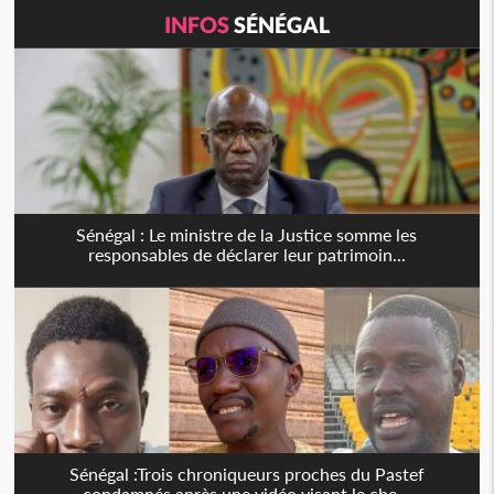
INFOS
SÉNÉGAL
Sénégal : Le ministre de la Justice somme les
responsables de déclarer leur patrimoin...
Sénégal :Trois chroniqueurs proches du Pastef
condamnés après une vidéo visant le che...