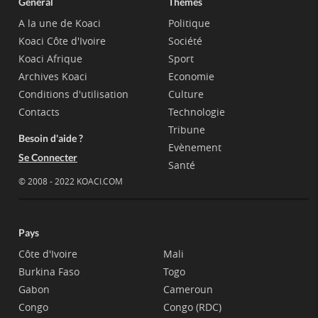
Général
Thèmes
A la une de Koaci
Politique
Koaci Côte d'Ivoire
Société
Koaci Afrique
Sport
Archives Koaci
Economie
Conditions d'utilisation
Culture
Contacts
Technologie
Tribune
Besoin d'aide ?
Evènement
Se Connecter
Santé
© 2008 - 2022 KOACI.COM
Pays
Côte d'Ivoire
Mali
Burkina Faso
Togo
Gabon
Cameroun
Congo
Congo (RDC)