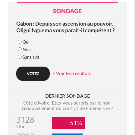
SONDAGE
Gabon : Depuis son ascension au pouvoir,
Oligui Nguema vous parait-il compétent ?
Oui
Non
Sans avis
+ Voir les resultats
DERNIER SONDAGE
Côte d'Ivoire: Etes-vous surpris par le non-
renouvellement du contrat de Emerse Faé ?
3128
51%
Oui