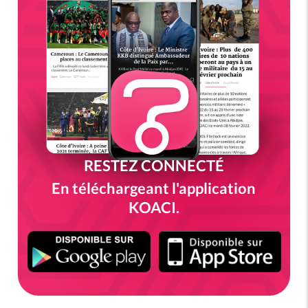
RESTEZ CONNECTÉ
En téléchargeant l'application
KOACI.