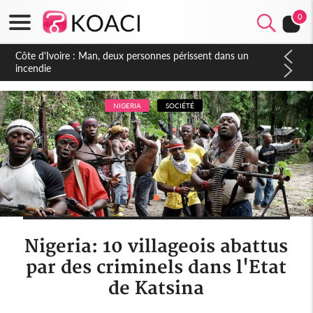
0
NIGERIA
SOCIÉTÉ
Nigeria: 10 villageois abattus
par des criminels dans l'Etat
de Katsina