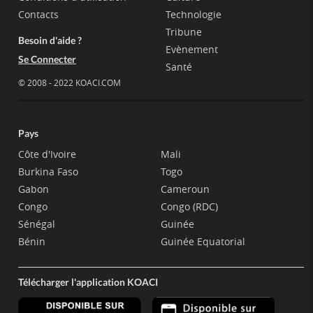
Contacts
Technologie
Tribune
Besoin d'aide ?
Evènement
Se Connecter
Santé
© 2008 - 2022 KOACI.COM
Pays
Côte d'Ivoire
Mali
Burkina Faso
Togo
Gabon
Cameroun
Congo
Congo (RDC)
Sénégal
Guinée
Bénin
Guinée Equatorial
Télécharger l'application KOACI