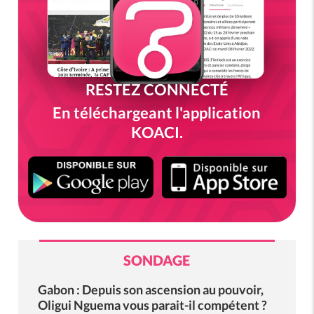
RESTEZ CONNECTÉ
En téléchargeant l'application
KOACI.
SONDAGE
Gabon : Depuis son ascension au pouvoir,
Oligui Nguema vous parait-il compétent ?