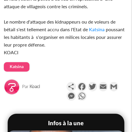
attaque de villageois contre les criminels.
Le nombre d'attaque des kidnappeurs ou de voleurs de
bétail s'est tellement accru dans l'Etat de
Katsina
poussant
les habitants à s'organiser en milices locales pour assurer
leur propre défense.
KOACI
Katsina
Partager
Facebook
Twitter
Email
Gmail
Par
Koaci
Messenger
WhatsApp
Infos à la une