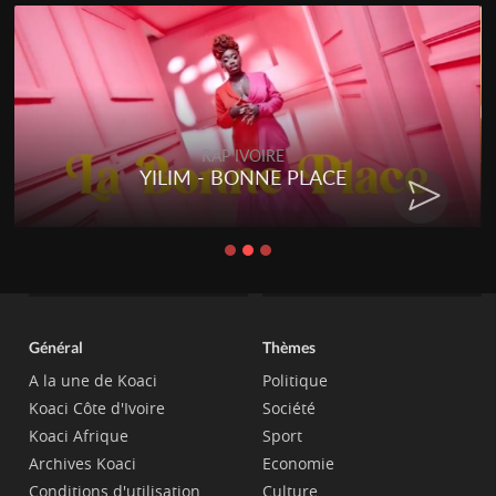
RAP IVOIRE
YILIM - BONNE PLACE
Général
Thèmes
A la une de Koaci
Politique
Koaci Côte d'Ivoire
Société
Koaci Afrique
Sport
Archives Koaci
Economie
Conditions d'utilisation
Culture