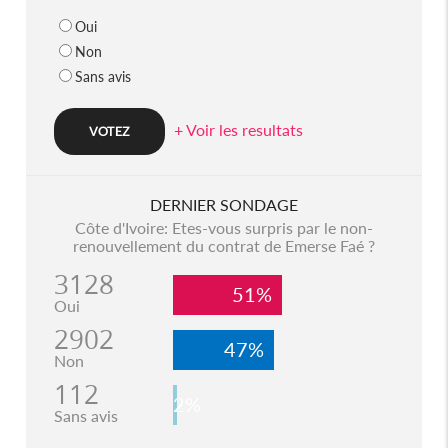
Oui
Non
Sans avis
+ Voir les resultats
DERNIER SONDAGE
Côte d'Ivoire: Etes-vous surpris par le non-
renouvellement du contrat de Emerse Faé ?
3128
51%
Oui
2902
47%
Non
112
2%
Sans avis