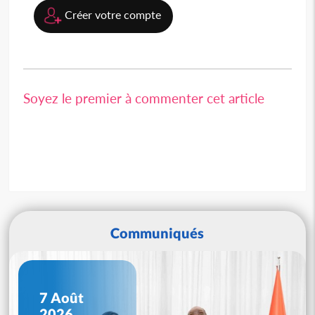
Créer votre compte
Soyez le premier à commenter cet article
Communiqués
7 Août
2026