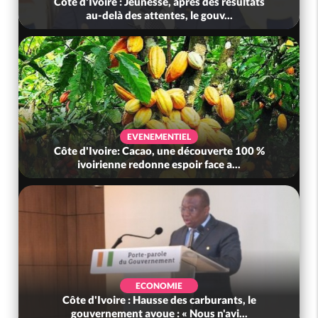
Côte d'Ivoire : Jeunesse, après des résultats
au-delà des attentes, le gouv...
EVENEMENTIEL
Côte d'Ivoire: Cacao, une découverte 100 %
ivoirienne redonne espoir face a...
ECONOMIE
Côte d'Ivoire : Hausse des carburants, le
gouvernement avoue : « Nous n'avi...