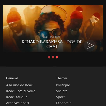
RAP IVOIRE
RENARD BARAKISSA - DOS DE
CHAT
Général
Thèmes
A la une de Koaci
Politique
Koaci Côte d'Ivoire
Société
Koaci Afrique
Sport
Archives Koaci
Economie