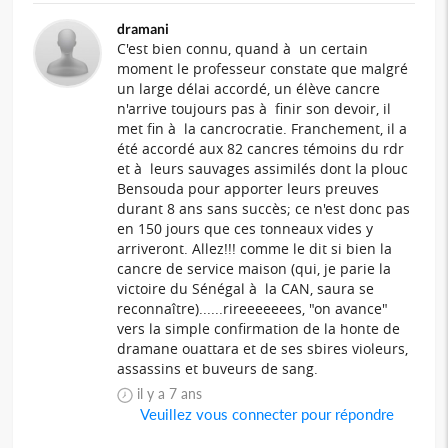
dramani
C'est bien connu, quand à un certain
moment le professeur constate que malgré
un large délai accordé, un élève cancre
n'arrive toujours pas à finir son devoir, il
met fin à la cancrocratie. Franchement, il a
été accordé aux 82 cancres témoins du rdr
et à leurs sauvages assimilés dont la plouc
Bensouda pour apporter leurs preuves
durant 8 ans sans succès; ce n'est donc pas
en 150 jours que ces tonneaux vides y
arriveront. Allez!!! comme le dit si bien la
cancre de service maison (qui, je parie la
victoire du Sénégal à la CAN, saura se
reconnaître)......rireeeeeees, "on avance"
vers la simple confirmation de la honte de
dramane ouattara et de ses sbires violeurs,
assassins et buveurs de sang.
il y a 7 ans
Veuillez vous connecter pour répondre