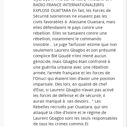
RADIO FRANCE INTERNATIONALE(RFI)
EXPLOSE OUATTARA En fait, les Forces de
Sécurité Ivoiriennes ne visaient pas les
civils favorables à Alassane Ouattara, mais
elles défendaient le pays contre une
rébellion. Elles se battaient contre une
rébellion, notamment le commando
invisible... Le juge Tarfusser estime que non
seulement Laurent Gbagbo et son présumé
complice Blé Goudé n'ont mené aucun
génocide, mais Gbagbo était confronté à
une guérilla urbaine avec une rébellion
armée, l'armée française et les forces de
l'Onuci qui étaient loin d'avoir une position
impartiale. Dès lors, en qualité de chef
d’Etat, si Laurent Gbagbo n’avait pas activé
les forces de défense et de sécurité, il
aurait manqué à ses devoirs..." Les
Rebelles recrutés par Ouattara, qui ont
attaqué la côte d'Ivoire et le régime de
Laurent Gbagbo sont les seuls responsables
de tous les crimes commis.Et