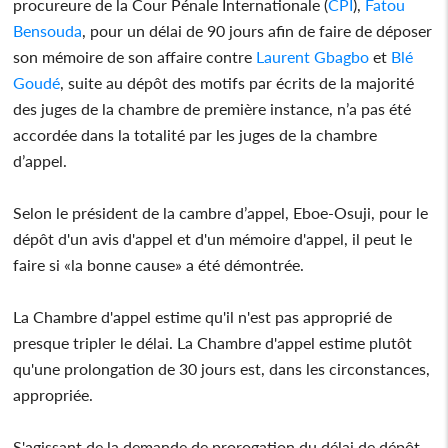
procureure de la Cour Pénale Internationale (
CPI
),
Fatou
Bensouda
, pour un délai de 90 jours afin de faire de déposer
son mémoire de son affaire contre
Laurent Gbagbo
et
Blé
Goudé
, suite au dépôt des motifs par écrits de la majorité
des juges de la chambre de première instance, n’a pas été
accordée dans la totalité par les juges de la chambre
d’appel.
Selon le président de la cambre d’appel, Eboe-Osuji, pour le
dépôt d'un avis d'appel et d'un mémoire d'appel, il peut le
faire si «la bonne cause» a été démontrée.
La Chambre d'appel estime qu'il n'est pas approprié de
presque tripler le délai. La Chambre d'appel estime plutôt
qu'une prolongation de 30 jours est, dans les circonstances,
appropriée.
S'agissant de la demande de prorogation du délai de dépôt