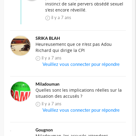
instinct de sale pervers obsédé sexuel
s'est encore réveillé.
il y a 7 ans
SRIKA BLAH
Heureusement que ce n'est pas Adou
Richard qui dirige la CPI
il y a 7 ans
Veuillez vous connecter pour répondre
Miladouman
Quelles sont les implications réelles sur la
situation des accusés ?
il y a 7 ans
Veuillez vous connecter pour répondre
Gougnon
Miladouman, les accusés attendent