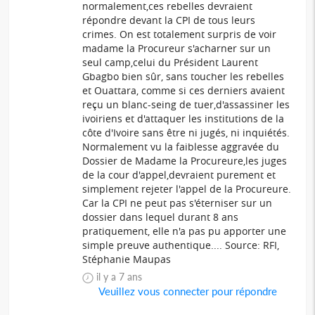
normalement,ces rebelles devraient
répondre devant la CPI de tous leurs
crimes. On est totalement surpris de voir
madame la Procureur s'acharner sur un
seul camp,celui du Président Laurent
Gbagbo bien sûr, sans toucher les rebelles
et Ouattara, comme si ces derniers avaient
reçu un blanc-seing de tuer,d'assassiner les
ivoiriens et d'attaquer les institutions de la
côte d'Ivoire sans être ni jugés, ni inquiétés.
Normalement vu la faiblesse aggravée du
Dossier de Madame la Procureure,les juges
de la cour d'appel,devraient purement et
simplement rejeter l'appel de la Procureure.
Car la CPI ne peut pas s'éterniser sur un
dossier dans lequel durant 8 ans
pratiquement, elle n'a pas pu apporter une
simple preuve authentique.... Source: RFI,
Stéphanie Maupas
il y a 7 ans
Veuillez vous connecter pour répondre