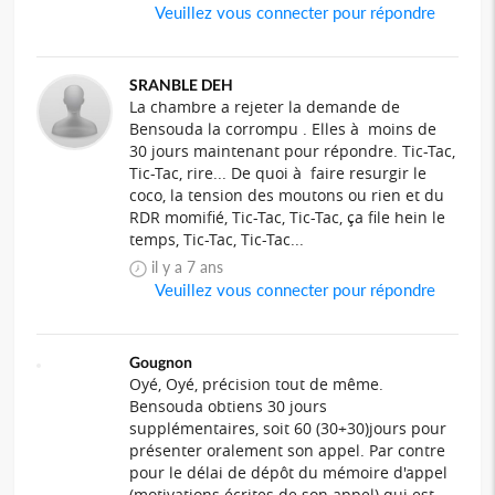
Veuillez vous connecter pour répondre
SRANBLE DEH
La chambre a rejeter la demande de
Bensouda la corrompu . Elles à moins de
30 jours maintenant pour répondre. Tic-Tac,
Tic-Tac, rire... De quoi à faire resurgir le
coco, la tension des moutons ou rien et du
RDR momifié, Tic-Tac, Tic-Tac, ça file hein le
temps, Tic-Tac, Tic-Tac...
il y a 7 ans
Veuillez vous connecter pour répondre
Gougnon
Oyé, Oyé, précision tout de même.
Bensouda obtiens 30 jours
supplémentaires, soit 60 (30+30)jours pour
présenter oralement son appel. Par contre
pour le délai de dépôt du mémoire d'appel
(motivations écrites de son appel) qui est