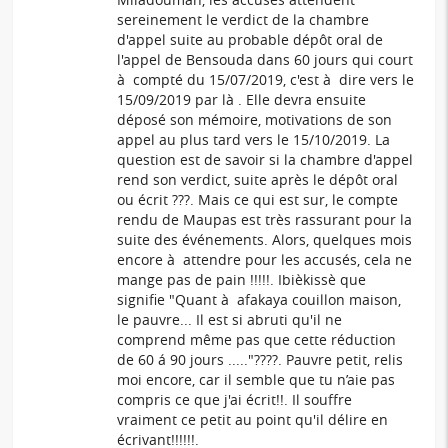
sereinement le verdict de la chambre
d'appel suite au probable dépôt oral de
l'appel de Bensouda dans 60 jours qui court
à compté du 15/07/2019, c'est à dire vers le
15/09/2019 par là . Elle devra ensuite
déposé son mémoire, motivations de son
appel au plus tard vers le 15/10/2019. La
question est de savoir si la chambre d'appel
rend son verdict, suite après le dépôt oral
ou écrit ???. Mais ce qui est sur, le compte
rendu de Maupas est très rassurant pour la
suite des événements. Alors, quelques mois
encore à attendre pour les accusés, cela ne
mange pas de pain !!!!!. Ibièkissè que
signifie "Quant à afakaya couillon maison,
le pauvre... Il est si abruti qu'il ne
comprend même pas que cette réduction
de 60 á 90 jours ....."????. Pauvre petit, relis
moi encore, car il semble que tu n’aie pas
compris ce que j'ai écrit!!. Il souffre
vraiment ce petit au point qu'il délire en
écrivant!!!!!!.