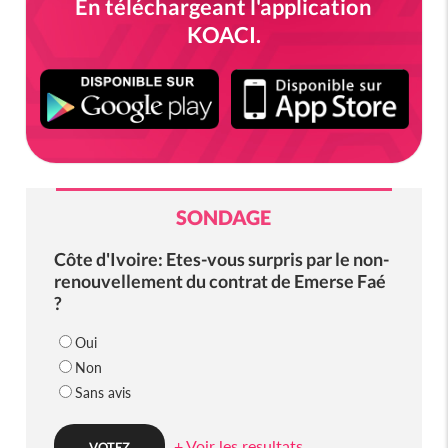
En téléchargeant l'application
KOACI.
SONDAGE
Côte d'Ivoire: Etes-vous surpris par le non-
renouvellement du contrat de Emerse Faé
?
Oui
Non
Sans avis
+ Voir les resultats