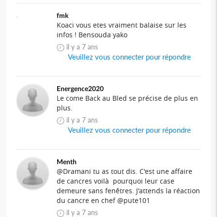
fmk
Koaci vous etes vraiment balaise sur les
infos ! Bensouda yako
il y a 7 ans
Veuillez vous connecter pour répondre
Energence2020
Le come Back au Bled se précise de plus en
plus.
il y a 7 ans
Veuillez vous connecter pour répondre
Menth
@Dramani tu as tout dis. C'est une affaire
de cancres voilà pourquoi leur case
demeure sans fenêtres. J'attends la réaction
du cancre en chef @pute101
il y a 7 ans