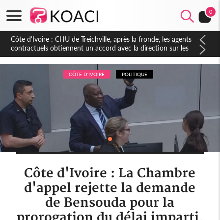
0
Côte d'Ivoire : CHU de Treichville, après la fronde, les agents
contractuels obtiennent un accord avec la direction sur les
arriérés du SMIG 2023
CÔTE D'IVOIRE
POLITIQUE
Côte d'Ivoire : La Chambre
d'appel rejette la demande
de Bensouda pour la
prorogation du délai imparti,