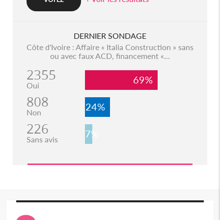
DERNIER SONDAGE
Côte d'Ivoire : Affaire « Italia Construction » sans
ou avec faux ACD, financement «...
2355
69%
Oui
808
24%
Non
226
7%
Sans avis