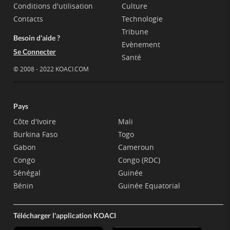
Conditions d'utilisation
Culture
Contacts
Technologie
Tribune
Besoin d'aide ?
Evènement
Se Connecter
Santé
© 2008 - 2022 KOACI.COM
Pays
Côte d'Ivoire
Mali
Burkina Faso
Togo
Gabon
Cameroun
Congo
Congo (RDC)
Sénégal
Guinée
Bénin
Guinée Equatorial
Télécharger l'application KOACI