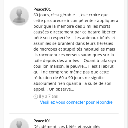
Peace101
60 jours, c'est gérable... J'ose croire que
cette procureure incompétente s'appliquera
pour que la mémoire des 3 milles morts
causées directement par ce batard libérien
bété soit respectée... Les animaux bétés et
assimilés se branlent dans leurs hérésies
de microbes et stupidités habituelles mais
ils racontent ces versets sataniques sur la
toile depuis des années... Quant à afakaya
couillon maison, le pauvre... Il est si abruti
qu'il ne comprend même pas que cette
réduction de 60 á 90 jours ne signifie
absolument rien quant à la suite de son
appel... On observe...
il y a 7 ans
Veuillez vous connecter pour répondre
Peace101
Décidément, ces bétés et assimilés