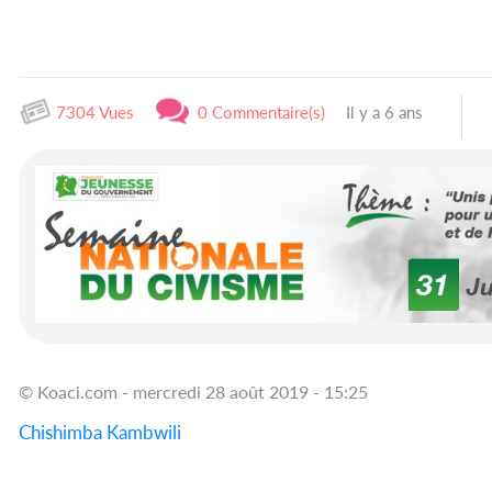
7304 Vues
0 Commentaire(s)
Il y a 6 ans
© Koaci.com - mercredi 28 août 2019 - 15:25
Chishimba Kambwili