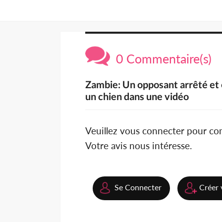
0 Commentaire(s)
Zambie: Un opposant arrêté et 
un chien dans une vidéo
Veuillez vous connecter pour c
Votre avis nous intéresse.
Se Connecter
Créer 