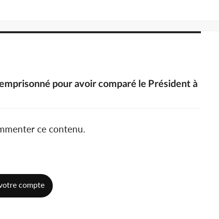
emprisonné pour avoir comparé le Président à
ommenter ce contenu.
votre compte