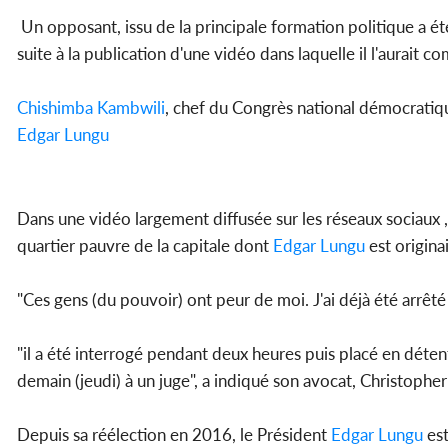
Un opposant, issu de la principale formation politique a ét
suite à la publication d'une vidéo dans laquelle il l'aurait c
Chishimba Kambwili
, chef du Congrès national démocratiqu
Edgar Lungu
Dans une vidéo largement diffusée sur les réseaux sociaux ,
quartier pauvre de la capitale dont
Edgar Lungu
est originai
"Ces gens (du pouvoir) ont peur de moi. J'ai déjà été arrêté 
"il a été interrogé pendant deux heures puis placé en déten
demain (jeudi) à un juge", a indiqué son avocat, Christophe
Depuis sa réélection en 2016, le Président
Edgar Lungu
est