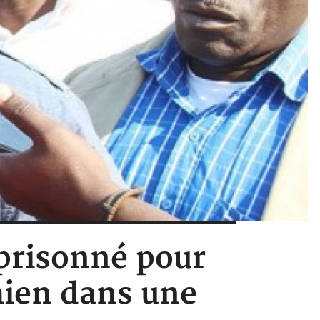
prisonné pour
hien dans une