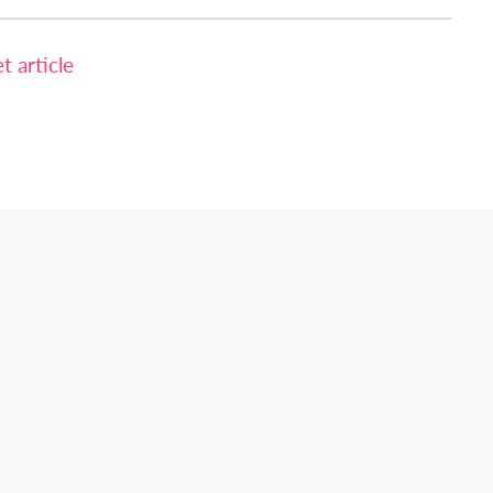
 article