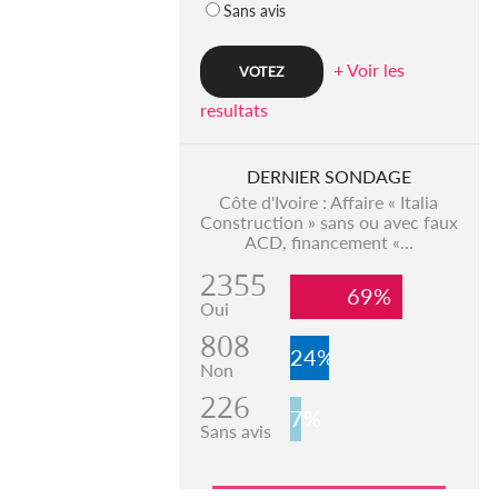
Sans avis
+ Voir les
resultats
DERNIER SONDAGE
Côte d'Ivoire : Affaire « Italia
Construction » sans ou avec faux
ACD, financement «...
2355
69%
Oui
808
24%
Non
226
7%
Sans avis