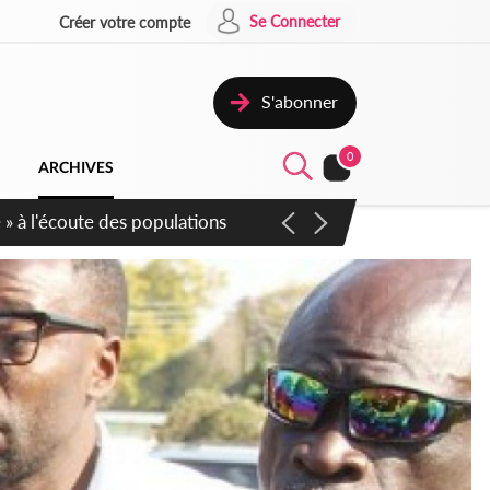
Se Connecter
Créer votre compte
S'abonner
0
ARCHIVES