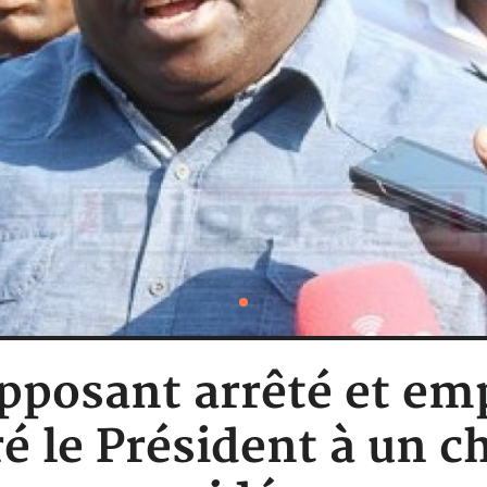
pposant arrêté et em
é le Président à un c