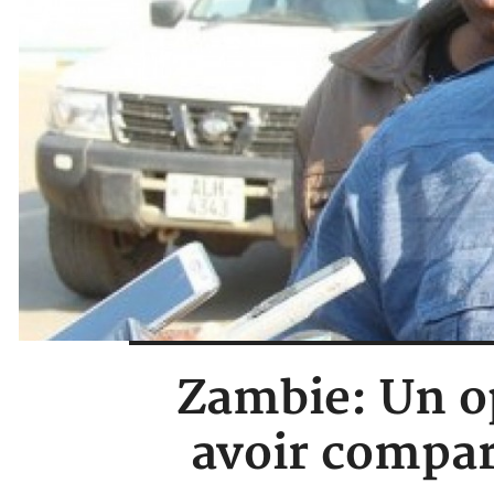
Zambie: Un o
avoir compar