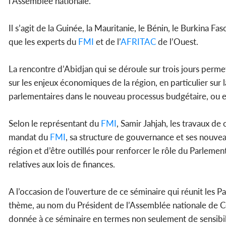
l’Assemblée nationale.
Il s’agit de la Guinée, la Mauritanie, le Bénin, le Burkina Fas
que les experts du
FMI
et de l’
AFRITAC
de l’Ouest.
La rencontre d’Abidjan qui se déroule sur trois jours perme
sur les enjeux économiques de la région, en particulier sur la
parlementaires dans le nouveau processus budgétaire, ou enc
Selon le représentant du
FMI
, Samir Jahjah, les travaux d
mandat du
FMI
, sa structure de gouvernance et ses nouvea
région et d’être outillés pour renforcer le rôle du Parleme
relatives aux lois de finances.
A l’occasion de l’ouverture de ce séminaire qui réunit les 
thème, au nom du Président de l’Assemblée nationale de Côte
donnée à ce séminaire en termes non seulement de sensibil