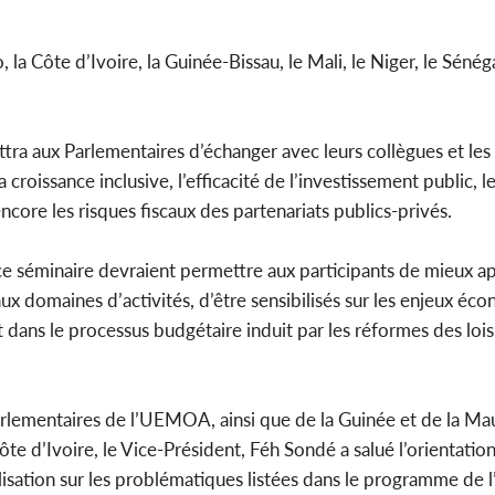
o, la Côte d’Ivoire, la Guinée-Bissau, le Mali, le Niger, le Sénéga
ttra aux Parlementaires d’échanger avec leurs collègues et le
 croissance inclusive, l’efficacité de l’investissement public, l
ore les risques fiscaux des partenariats publics-privés.
e ce séminaire devraient permettre aux participants de mieux 
ux domaines d’activités, d’être sensibilisés sur les enjeux éc
nt dans le processus budgétaire induit par les réformes des loi
Parlementaires de l’UEMOA, ainsi que de la Guinée et de la Mau
 d’Ivoire, le Vice-Président, Féh Sondé a salué l’orientation
isation sur les problématiques listées dans le programme de l