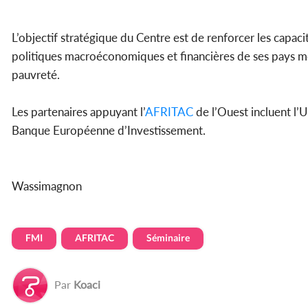
L’objectif stratégique du Centre est de renforcer les capac
politiques macroéconomiques et financières de ses pays mem
pauvreté.
Les partenaires appuyant l’
AFRITAC
de l’Ouest incluent l’
Banque Européenne d’Investissement.
Wassimagnon
FMI
AFRITAC
Séminaire
Par
Koaci