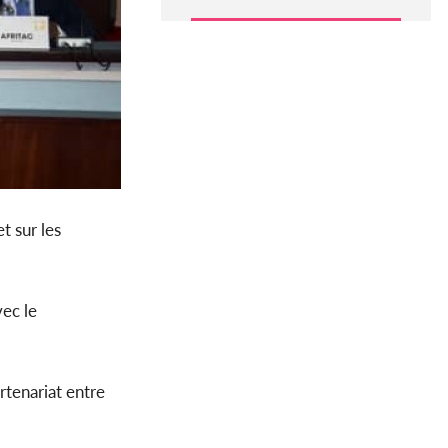
t sur les
ec le
rtenariat entre