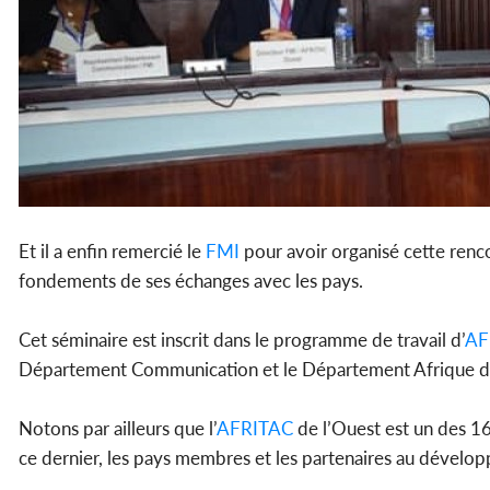
Et il a enfin remercié le
FMI
pour avoir organisé cette renco
fondements de ses échanges avec les pays.
Cet séminaire est inscrit dans le programme de travail d’
AF
Département Communication et le Département Afrique 
Notons par ailleurs que l’
AFRITAC
de l’Ouest est un des 1
ce dernier, les pays membres et les partenaires au dévelo