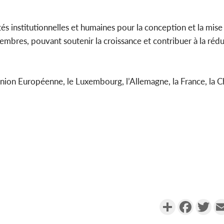
ités institutionnelles et humaines pour la conception et la mi
bres, pouvant soutenir la croissance et contribuer à la rédu
Union Européenne, le Luxembourg, l’Allemagne, la France, la Ch
Partager
Faceboo
Twi