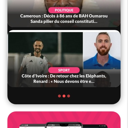
POLITIQUE
Cameroun : Décès à 86 ans de BAH Oumarou
Sanda pilier du conseil constituti...
SPORT
Côte d'Ivoire : De retour chez les Eléphants,
Renard : « Nous devons être e...