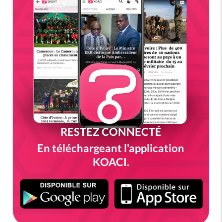
RESTEZ CONNECTÉ
En téléchargeant l'application
KOACI.