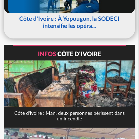
Côte d'Ivoire : À Yopougon, la SODECI
intensifie les opéra...
INFOS
CÔTE D'IVOIRE
Côte d'Ivoire : Man, deux personnes périssent dans
un incendie