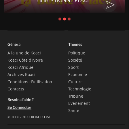
YILIM - BONNE PLACE
Général
Thèmes
A la une de Koaci
Politique
Koaci Côte d'Ivoire
Société
Koaci Afrique
Sport
Archives Koaci
Economie
Conditions d'utilisation
Culture
Contacts
Technologie
Tribune
Besoin d'aide ?
Evènement
Se Connecter
Santé
© 2008 - 2022 KOACI.COM