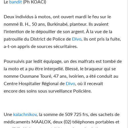
Le
bandit
(Ph KOACI)
Deux individus à motos, ont ouvert mardi le feu sur le
nommé B. H., 50 ans, Burkinabé, planteur. Ils avaient
l'intention de le dépouiller de son argent. À la vue de la
patrouille du District de Police de
Divo
, ils ont pris la fuite,
a-t-on appris de sources sécuritaires.
Poursuivis par ledit équipage, un des malfrats est tombé de
la moto et a pu être interpellé. Blessé, le braqueur qui se
nomme Ousmane Touré, 47 ans, ivoirien, a été conduit au
Centre Hospitalier Régional de
Divo
, où il recevait
encore des soins sous surveillance Policière.
Une
kalachnikov
, la somme de 509 725 frs, des sachets de
médicaments MAALOX, deux (02) téléphones portables et