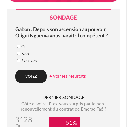
SONDAGE
Gabon : Depuis son ascension au pouvoir,
Oligui Nguema vous parait-il compétent ?
Oui
Non
Sans avis
+ Voir les resultats
DERNIER SONDAGE
Côte d'Ivoire: Etes-vous surpris par le non-
renouvellement du contrat de Emerse Faé ?
3128
51%
Oui