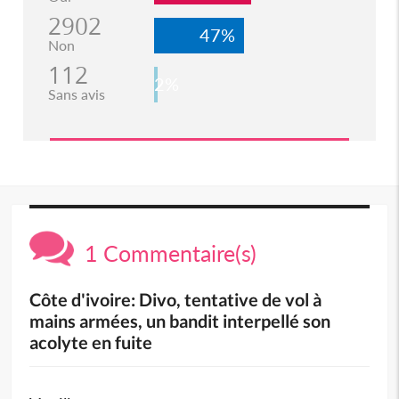
2902
47%
Non
112
2%
Sans avis
1 Commentaire(s)
Côte d'ivoire: Divo, tentative de vol à
mains armées, un bandit interpellé son
acolyte en fuite