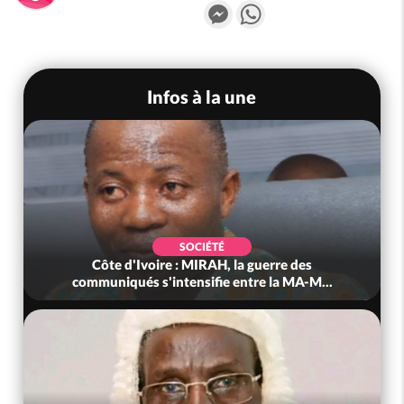
Messenger
WhatsApp
Infos à la une
SOCIÉTÉ
Côte d'Ivoire : MIRAH, la guerre des
communiqués s'intensifie entre la MA-M...