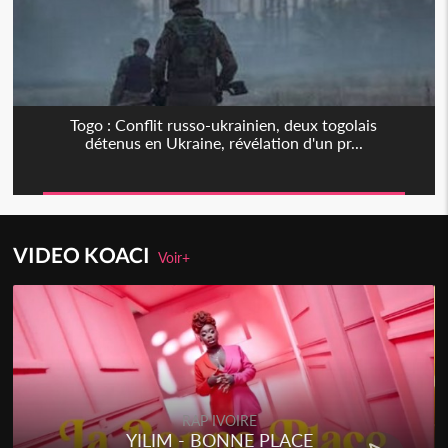
Togo : Conflit russo-ukrainien, deux togolais
détenus en Ukraine, révélation d'un pr...
VIDEO KOACI
Voir+
RAP IVOIRE
YILIM - BONNE PLACE