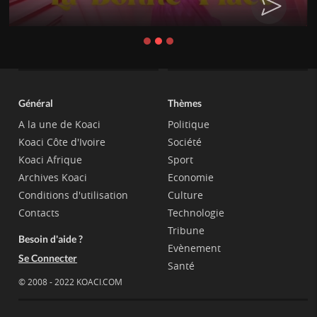
Général
Thèmes
A la une de Koaci
Politique
Koaci Côte d'Ivoire
Société
Koaci Afrique
Sport
Archives Koaci
Economie
Conditions d'utilisation
Culture
Contacts
Technologie
Tribune
Besoin d'aide ?
Evènement
Se Connecter
Santé
© 2008 - 2022 KOACI.COM