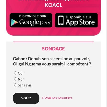
KOACI.
SONDAGE
Gabon : Depuis son ascension au pouvoir,
Oligui Nguema vous parait-il compétent ?
Oui
Non
Sans avis
+ Voir les resultats