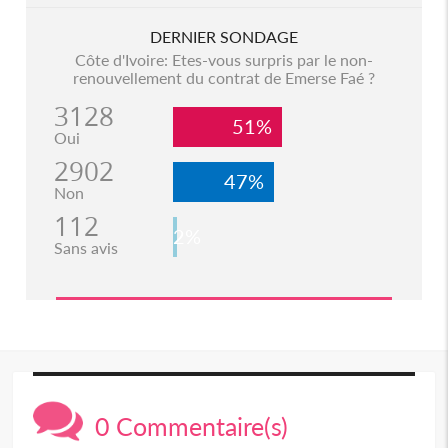
DERNIER SONDAGE
Côte d'Ivoire: Etes-vous surpris par le non-
renouvellement du contrat de Emerse Faé ?
3128
51%
Oui
2902
47%
Non
112
2%
Sans avis
0 Commentaire(s)