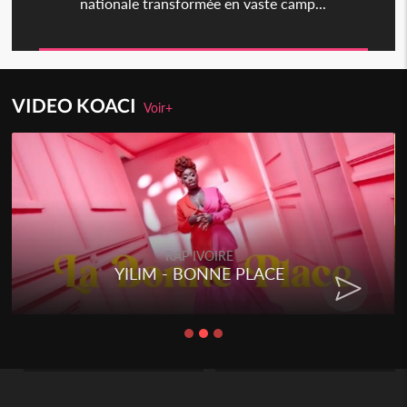
nationale transformée en vaste camp...
VIDEO KOACI
Voir+
RAP IVOIRE
YILIM - BONNE PLACE