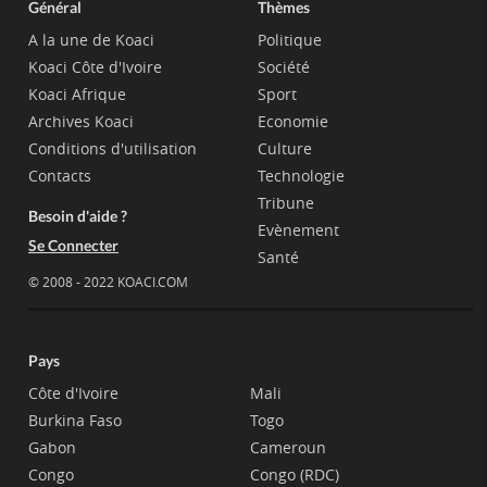
Général
Thèmes
A la une de Koaci
Politique
Koaci Côte d'Ivoire
Société
Koaci Afrique
Sport
Archives Koaci
Economie
Conditions d'utilisation
Culture
Contacts
Technologie
Tribune
Besoin d'aide ?
Evènement
Se Connecter
Santé
© 2008 - 2022 KOACI.COM
Pays
Côte d'Ivoire
Mali
Burkina Faso
Togo
Gabon
Cameroun
Congo
Congo (RDC)