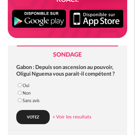
SONDAGE
Gabon : Depuis son ascension au pouvoir,
Oligui Nguema vous parait-il compétent ?
Oui
Non
Sans avis
+ Voir les resultats