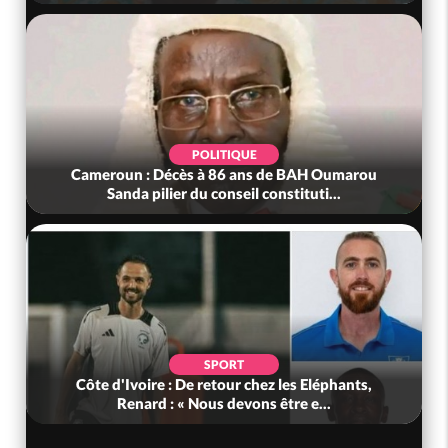
POLITIQUE
Cameroun : Décès à 86 ans de BAH Oumarou
Sanda pilier du conseil constituti...
SPORT
Côte d'Ivoire : De retour chez les Eléphants,
Renard : « Nous devons être e...