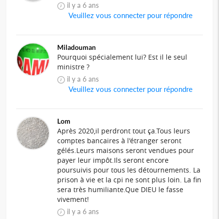
il y a 6 ans
Veuillez vous connecter pour répondre
Miladouman
Pourquoi spécialement lui? Est il le seul
ministre ?
il y a 6 ans
Veuillez vous connecter pour répondre
Lom
Après 2020,il perdront tout ça.Tous leurs
comptes bancaires à l'étranger seront
gélés.Leurs maisons seront vendues pour
payer leur impôt.Ils seront encore
poursuivis pour tous les détournements. La
prison à vie et la cpi ne sont plus loin. La fin
sera très humiliante.Que DIEU le fasse
vivement!
il y a 6 ans