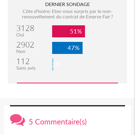
DERNIER SONDAGE
Côte d'Ivoire: Etes-vous surpris par le non-
renouvellement du contrat de Emerse Faé ?
3128
51%
Oui
2902
47%
Non
112
2%
Sans avis
5 Commentaire(s)