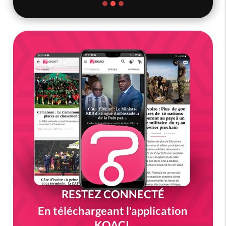
RESTEZ CONNECTÉ
En téléchargeant l'application
KOACI.