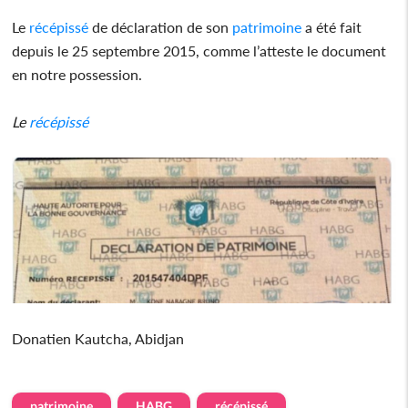
Le
récépissé
de déclaration de son
patrimoine
a été fait
depuis le 25 septembre 2015, comme l’atteste le document
en notre possession.
Le
récépissé
Donatien Kautcha, Abidjan
patrimoine
HABG
récépissé