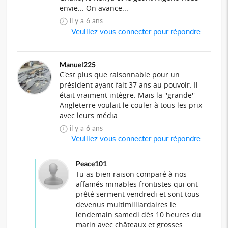
envie... On avance...
il y a 6 ans
Veuillez vous connecter pour répondre
Manuel225
C'est plus que raisonnable pour un
président ayant fait 37 ans au pouvoir. Il
était vraiment intègre. Mais la ''grande''
Angleterre voulait le couler à tous les prix
avec leurs média.
il y a 6 ans
Veuillez vous connecter pour répondre
Peace101
Tu as bien raison comparé à nos
affamés minables frontistes qui ont
prêté serment vendredi et sont tous
devenus multimilliardaires le
lendemain samedi dès 10 heures du
matin avec châteaux et grosses