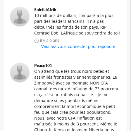
SoleildAfrik
10 millions de dollars, comparé a la plus
part des leaders africains, il n'a pas
détournés les fonds de son pays. RIP
Comrad Bob! L'Afrique se souviendra de toi!
il y a 6 ans
Veuillez vous connecter pour répondre
Peace101
On attend que les trous noirs bétés et
assimilés frontistes viennent opiner ici. Le
Zimbabwé avec sa monnaie NON CFA
connait des taux d'inflation de 73 pourcent
et ça c'est un rabais ou baisse... Je me
demande si les gueulards même
comprennent la mort économique à petit
feu que cela crée pour les populations.
Nous, avec notre CFA l'inflation est
maîtrisée à moins de 3 pourcent. Même le
Ghana, le Kenya et le geant Nigeria nous