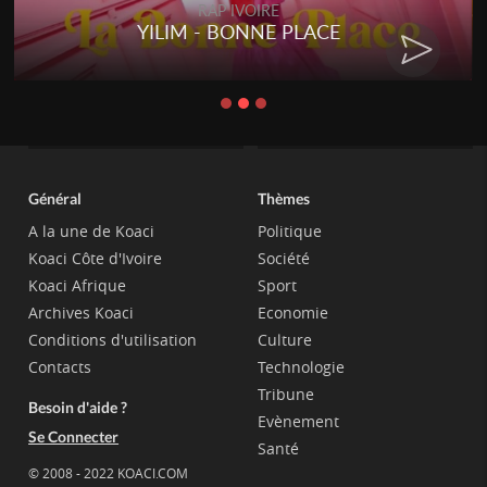
RAP IVOIRE
YILIM - BONNE PLACE
Général
Thèmes
A la une de Koaci
Politique
Koaci Côte d'Ivoire
Société
Koaci Afrique
Sport
Archives Koaci
Economie
Conditions d'utilisation
Culture
Contacts
Technologie
Tribune
Besoin d'aide ?
Evènement
Se Connecter
Santé
© 2008 - 2022 KOACI.COM