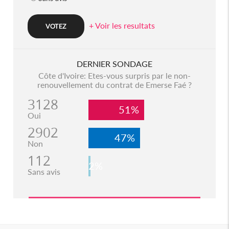
+ Voir les resultats
DERNIER SONDAGE
Côte d'Ivoire: Etes-vous surpris par le non-
renouvellement du contrat de Emerse Faé ?
3128
51%
Oui
2902
47%
Non
112
2%
Sans avis