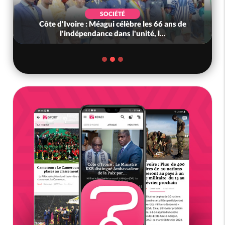
SOCIÉTÉ
Côte d'Ivoire : Méagui célèbre les 66 ans de
l'indépendance dans l'unité, l...