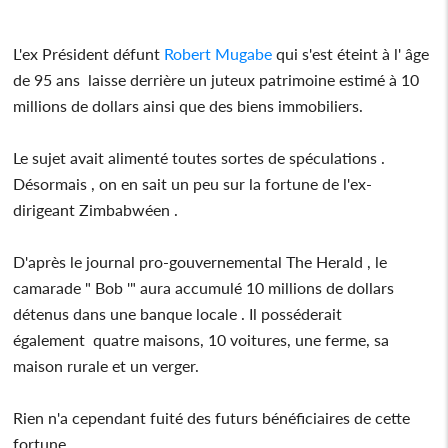
L'ex Président défunt
Robert Mugabe
qui s'est éteint à l' âge
de 95 ans laisse derrière un juteux patrimoine estimé à 10
millions de dollars ainsi que des biens immobiliers.
Le sujet avait alimenté toutes sortes de spéculations .
Désormais , on en sait un peu sur la fortune de l'ex-
dirigeant Zimbabwéen .
D'après le journal pro-gouvernemental The Herald , le
camarade " Bob '" aura accumulé 10 millions de dollars
détenus dans une banque locale . Il posséderait
également quatre maisons, 10 voitures, une ferme, sa
maison rurale et un verger.
Rien n'a cependant fuité des futurs bénéficiaires de cette
fortune .