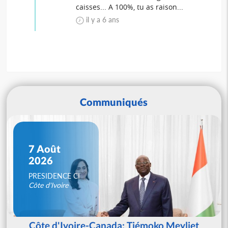
caisses... A 100%, tu as raison...
il y a 6 ans
Communiqués
7 Août
2026
PRESIDENCE CI
Côte d'Ivoire
Côte d'Ivoire-Canada: Tiémoko Meyliet