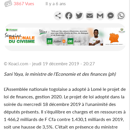
3867 Vues
Il y a 6 ans
Partager
Facebook
Twitter
Email
Gmail
Messen
W
© Koaci.com - jeudi 19 décembre 2019 - 20:27
Sani Yaya, le ministre de l’Economie et des finances (ph)
L’Assemblée nationale togolaise a adopté à Lomé le projet de
loi de finances, gestion 2020. Le projet de loi adopté dans la
soirée du mercredi 18 décembre 2019 à l'unanimité des
députés présents. Il s'équilibre en charges et en ressources à
1 466,2 milliards de F Cfa contre 1.430,1 milliards en 2019,
soit une hausse de 3,5%. C’était en présence du ministre