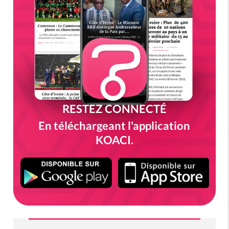
RESTEZ CONNECTÉ
En téléchargeant l'application
KOACI.