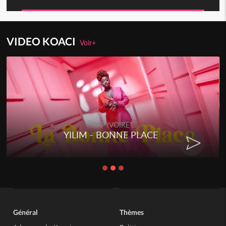
VIDEO KOACI
Voir+
RAP IVOIRE
RENARD BARAKISSA - DOS DE
CHAT
Général
Thèmes