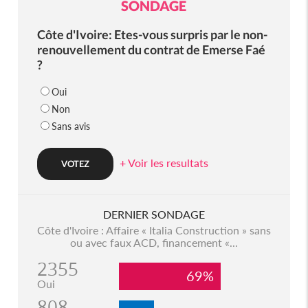
SONDAGE
Côte d'Ivoire: Etes-vous surpris par le non-
renouvellement du contrat de Emerse Faé
?
Oui
Non
Sans avis
+ Voir les resultats
DERNIER SONDAGE
Côte d'Ivoire : Affaire « Italia Construction » sans
ou avec faux ACD, financement «...
2355
69%
Oui
808