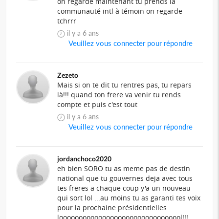
on regarde maintenant tu prends la
communauté intl à témoin on regarde
tchrrr
il y a 6 ans
Veuillez vous connecter pour répondre
Zezeto
Mais si on te dit tu rentres pas, tu repars
là!!! quand ton frere va venir tu rends
compte et puis c'est tout
il y a 6 ans
Veuillez vous connecter pour répondre
jordanchoco2020
eh bien SORO tu as meme pas de destin
national que tu gouvernes deja avec tous
tes freres a chaque coup y'a un nouveau
qui sort lol ...au moins tu as garanti tes voix
pour la prochaine présidentielles
loooooooooooooooooooooooooooooool!!!