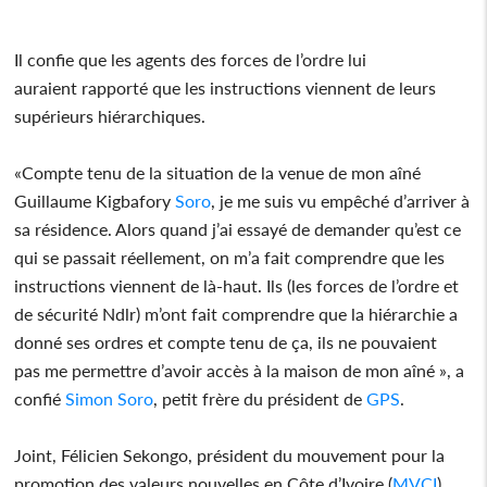
Il confie que les agents des forces de l’ordre lui
auraient rapporté que les instructions viennent de leurs
supérieurs hiérarchiques.
«Compte tenu de la situation de la venue de mon aîné
Guillaume Kigbafory
Soro
, je me suis vu empêché d’arriver à
sa résidence. Alors quand j’ai essayé de demander qu’est ce
qui se passait réellement, on m’a fait comprendre que les
instructions viennent de là-haut. Ils (les forces de l’ordre et
de sécurité Ndlr) m’ont fait comprendre que la hiérarchie a
donné ses ordres et compte tenu de ça, ils ne pouvaient
pas me permettre d’avoir accès à la maison de mon aîné », a
confié
Simon
Soro
, petit frère du président de
GPS
.
Joint, Félicien Sekongo, président du mouvement pour la
promotion des valeurs nouvelles en Côte d’Ivoire (
MVCI
),