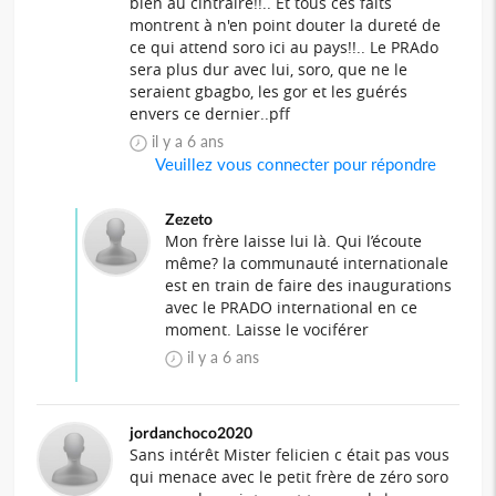
bien au cintraire!!.. Et tous ces faits
montrent à n'en point douter la dureté de
ce qui attend soro ici au pays!!.. Le PRAdo
sera plus dur avec lui, soro, que ne le
seraient gbagbo, les gor et les guérés
envers ce dernier..pff
il y a 6 ans
Veuillez vous connecter pour répondre
Zezeto
Mon frère laisse lui là. Qui l’écoute
même? la communauté internationale
est en train de faire des inaugurations
avec le PRADO international en ce
moment. Laisse le vociférer
il y a 6 ans
jordanchoco2020
Sans intérêt Mister felicien c était pas vous
qui menace avec le petit frère de zéro soro