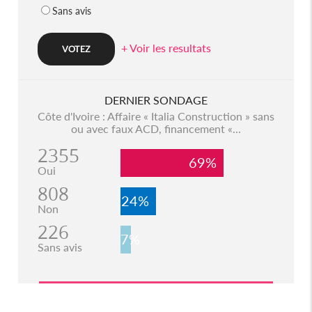
Sans avis
+ Voir les resultats
DERNIER SONDAGE
Côte d'Ivoire : Affaire « Italia Construction » sans
ou avec faux ACD, financement «...
2355
69%
Oui
808
24%
Non
226
7%
Sans avis