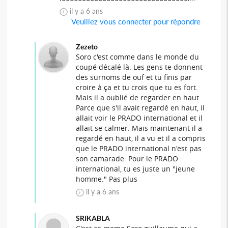
il y a 6 ans
Veuillez vous connecter pour répondre
Zezeto
Soro c'est comme dans le monde du
coupé décalé là. Les gens te donnent
des surnoms de ouf et tu finis par
croire à ça et tu crois que tu es fort.
Mais il a oublié de regarder en haut.
Parce que s'il avait regardé en haut, il
allait voir le PRADO international et il
allait se calmer. Mais maintenant il a
regardé en haut, il a vu et il a compris
que le PRADO international n'est pas
son camarade. Pour le PRADO
international, tu es juste un "jeune
homme." Pas plus
il y a 6 ans
SRIKABLA