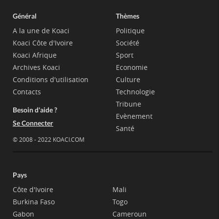
Général
Thèmes
A la une de Koaci
Politique
Koaci Côte d'Ivoire
Société
Koaci Afrique
Sport
Archives Koaci
Economie
Conditions d'utilisation
Culture
Contacts
Technologie
Tribune
Besoin d'aide ?
Evènement
Se Connecter
Santé
© 2008 - 2022 KOACI.COM
Pays
Côte d'Ivoire
Mali
Burkina Faso
Togo
Gabon
Cameroun