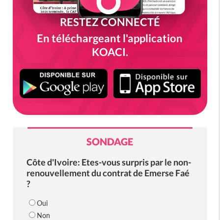
RESTEZ CONNECTÉ
En téléchargeant l'application
KOACI.
SONDAGE
Côte d'Ivoire: Etes-vous surpris par le non-
renouvellement du contrat de Emerse Faé
?
Oui
Non