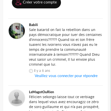
Créer votre compte
Babili
Sale batartd on fait la rebellion dans un
pays démocratique pour tuer des centaines
d’innocents?????? Quand toi et ton frère
tuaient les ivoiriens vous n’avez pas eu le
temps de prendre la communauté
internationale à temoin??????? Quand Dieu
veut saisir un criminel, Il lui envoie plus
criminel que lui.
il y a 6 ans
Veuillez vous connecter pour répondre
LeMagotOuRien
Félicien sekongo laisse tout ce verbiage
dans lequel vous avez encouragzz ce zéro
de soro guillaume et qui n'a pas prospéré,