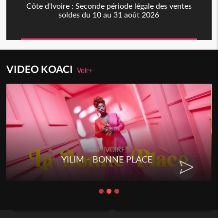
Côte d'Ivoire : Seconde période légale des ventes
soldes du 10 au 31 août 2026
VIDEO KOACI
Voir+
RAP IVOIRE
RENARD BARAKISSA - DOS DE
CHAT