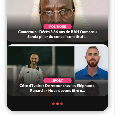
POLITIQUE
Cameroun : Décès à 86 ans de BAH Oumarou
Sanda pilier du conseil constituti...
SPORT
Côte d'Ivoire : De retour chez les Eléphants,
Renard : « Nous devons être e...