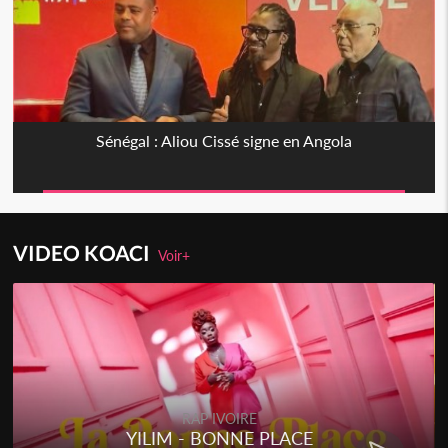
Sénégal : Aliou Cissé signe en Angola
VIDEO KOACI
Voir+
RAP IVOIRE
YILIM - BONNE PLACE