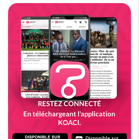
RESTEZ CONNECTÉ
En téléchargeant l'application
KOACI.