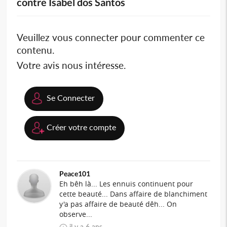
contre Isabel dos Santos
Veuillez vous connecter pour commenter ce
contenu.
Votre avis nous intéresse.
Se Connecter
Créer votre compte
Peace101
Eh bêh là... Les ennuis continuent pour
cette beauté... Dans affaire de blanchiment
y'a pas affaire de beauté dêh... On
observe...
il y a 6 ans