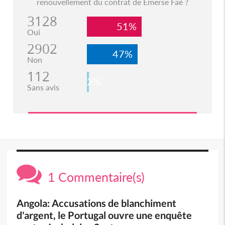
renouvellement du contrat de Emerse Faé ?
3128
51%
Oui
2902
47%
Non
112
2%
Sans avis
1 Commentaire(s)
Angola: Accusations de blanchiment
d'argent, le Portugal ouvre une enquête