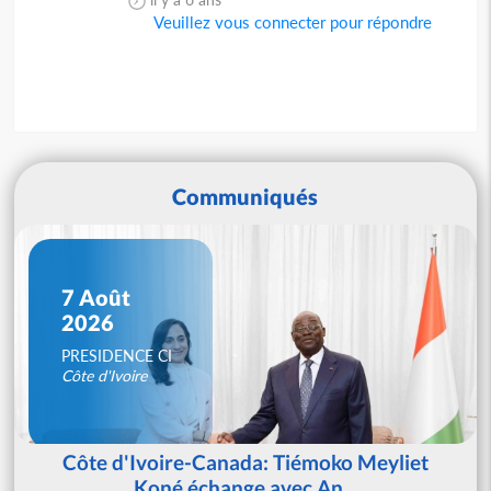
Veuillez vous connecter pour répondre
Communiqués
7 Août
2026
PRESIDENCE CI
Côte d'Ivoire
Côte d'Ivoire-Canada: Tiémoko Meyliet
Koné échange avec An...