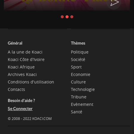
Général
Thèmes
A la une de Koaci
Politique
Koaci Côte d'Ivoire
Société
Koaci Afrique
Sport
Archives Koaci
Economie
Conditions d'utilisation
Culture
Contacts
Technologie
Tribune
Besoin d'aide ?
Evènement
Se Connecter
Santé
© 2008 - 2022 KOACI.COM