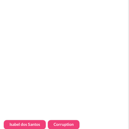
Isabel dos Santos
Corruption