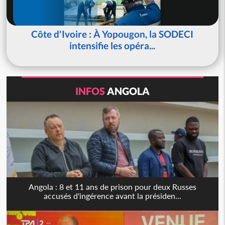
Côte d'Ivoire : À Yopougon, la SODECI
intensifie les opéra...
INFOS
ANGOLA
Angola : 8 et 11 ans de prison pour deux Russes
accusés d'ingérence avant la présiden...