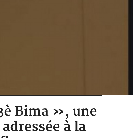
43è Bima », une
 adressée à la