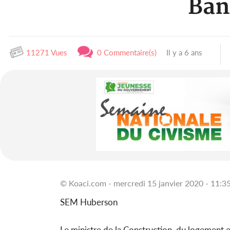
Ban
11271 Vues
0 Commentaire(s)
Il y a 6 ans
© Koaci.com - mercredi 15 janvier 2020 - 11:3
SEM Huberson
Le ministre de la Construction, du logement 