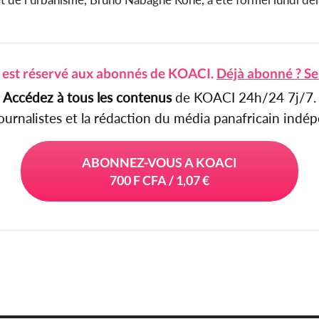
e est réservé aux abonnés de KOACI.
Déjà abonné ? Se
Accédez à tous les contenus
de KOACI 24h/24 7j/7.
journalistes et la rédaction du média panafricain ind
ABONNEZ-VOUS A KOACI
700 F CFA / 1,07 €