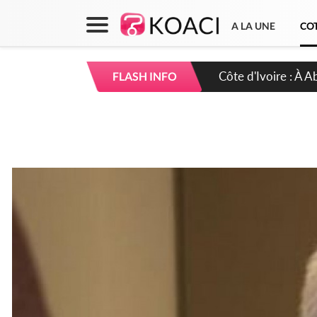
A LA UNE
COT
Côte d'Ivoire : À A
FLASH INFO
développement de