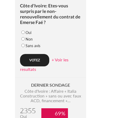
Côte d'Ivoire: Etes-vous
surpris par le non-
renouvellement du contrat de
Emerse Faé ?
Oui
Non
Sans avis
+ Voir les
resultats
DERNIER SONDAGE
Côte d'Ivoire : Affaire « Italia
Construction » sans ou avec faux
ACD, financement «...
2355
69%
Oui