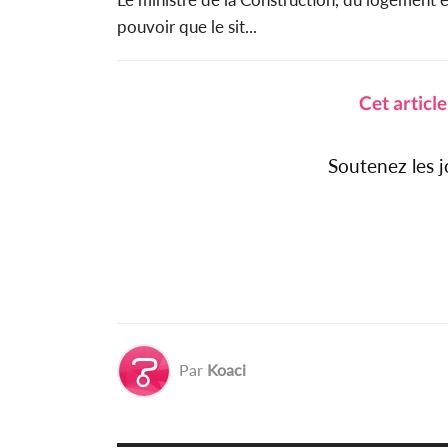
pouvoir que le sit...
Cet articl
Soutenez les 
Par
Koaci