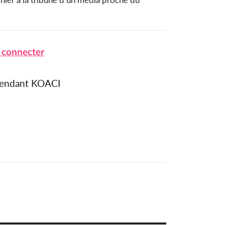
 connecter
épendant KOACI