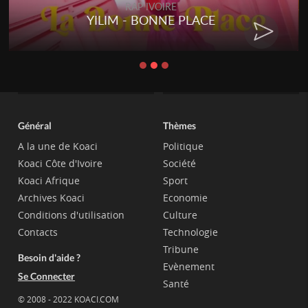
RAP IVOIRE
YILIM - BONNE PLACE
Général
Thèmes
A la une de Koaci
Politique
Koaci Côte d'Ivoire
Société
Koaci Afrique
Sport
Archives Koaci
Economie
Conditions d'utilisation
Culture
Contacts
Technologie
Tribune
Besoin d'aide ?
Evènement
Se Connecter
Santé
© 2008 - 2022 KOACI.COM