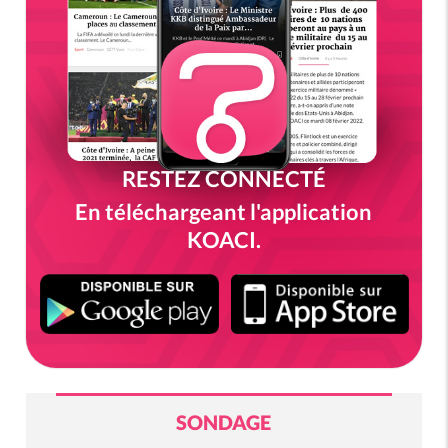
RESTEZ CONNECTÉ
En téléchargeant l'application
KOACI.
SONDAGE