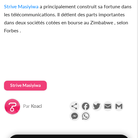
Strive Masiyiwa
a principalement construit sa fortune dans
les télécommunications. Il détient des parts importantes
dans deux sociétés cotées en bourse au Zimbabwe , selon
Forbes .
Strive Masiyiwa
Partager
Facebook
Twitter
Email
Gmail
Par
Koaci
Messenger
WhatsApp