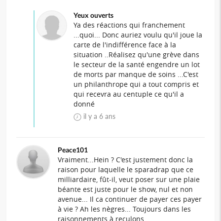
Yeux ouverts
Ya des réactions qui franchement
...quoi... Donc auriez voulu qu'il joue la
carte de l'indifférence face à la
situation ..Réalisez qu'une grève dans
le secteur de la santé engendre un lot
de morts par manque de soins ...C'est
un philanthrope qui a tout compris et
qui recevra au centuple ce qu'il a
donné
il y a 6 ans
Peace101
Vraiment...Hein ? C'est justement donc la
raison pour laquelle le sparadrap que ce
milliardaire, fût-il, veut poser sur une plaie
béante est juste pour le show, nul et non
avenue... Il ca continuer de payer ces payer
à vie ? Ah les nègres... Toujours dans les
raisonnements à reculons...