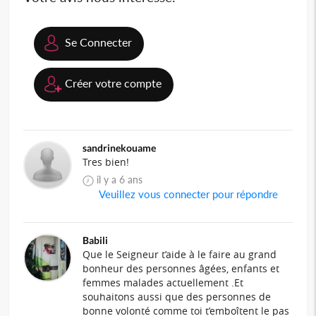
Se Connecter
Créer votre compte
sandrinekouame
Tres bien!
il y a 6 ans
Veuillez vous connecter pour répondre
Babili
Que le Seigneur t’aide à le faire au grand
bonheur des personnes âgées, enfants et
femmes malades actuellement .Et
souhaitons aussi que des personnes de
bonne volonté comme toi t’emboîtent le pas