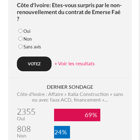
Côte d'Ivoire: Etes-vous surpris par le non-
renouvellement du contrat de Emerse Faé
?
Oui
Non
Sans avis
+ Voir les resultats
DERNIER SONDAGE
Côte d'Ivoire : Affaire « Italia Construction » sans
ou avec faux ACD, financement «...
2355
69%
Oui
808
24%
Non