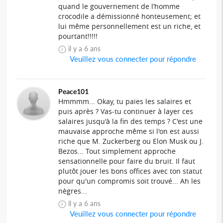
quand le gouvernement de l’homme
crocodile a démissionné honteusement; et
lui même personnellement est un riche, et
pourtant!!!!!
il y a 6 ans
Veuillez vous connecter pour répondre
Peace101
Hmmmm... Okay, tu paies les salaires et
puis après ? Vas-tu continuer à layer ces
salaires jusqu'à la fin des temps ? C'est une
mauvaise approche même si l'on est aussi
riche que M. Zuckerberg ou Elon Musk ou J.
Bezos... Tout simplement approche
sensationnelle pour faire du bruit. Il faut
plutôt jouer les bons offices avec ton statut
pour qu'un compromis soit trouvé... Ah les
nègres...
il y a 6 ans
Veuillez vous connecter pour répondre