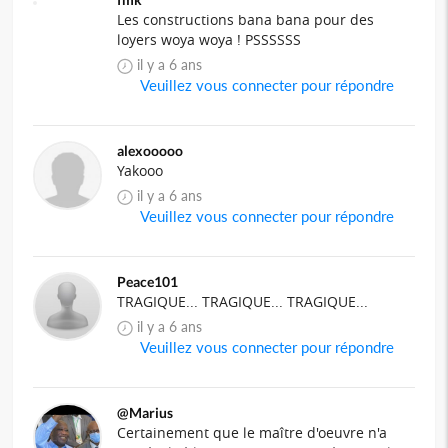
Les constructions bana bana pour des
loyers woya woya ! PSSSSSS
il y a 6 ans
Veuillez vous connecter pour répondre
alexooooo
Yakooo
il y a 6 ans
Veuillez vous connecter pour répondre
Peace101
TRAGIQUE... TRAGIQUE... TRAGIQUE...
il y a 6 ans
Veuillez vous connecter pour répondre
@Marius
Certainement que le maître d'oeuvre n'a