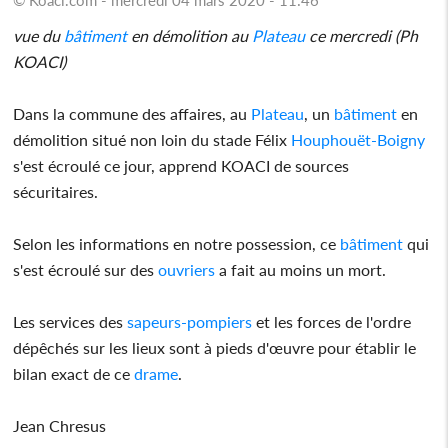
vue du
bâtiment
en démolition au
Plateau
ce mercredi (Ph
KOACI)
Dans la commune des affaires, au
Plateau
, un
bâtiment
en
démolition situé non loin du stade Félix
Houphouët-Boigny
s'est écroulé ce jour, apprend KOACI de sources
sécuritaires.
Selon les informations en notre possession, ce
bâtiment
qui
s'est écroulé sur des
ouvriers
a fait au moins un mort.
Les services des
sapeurs-pompiers
et les forces de l'ordre
dépêchés sur les lieux sont à pieds d'œuvre pour établir le
bilan exact de ce
drame
.
Jean Chresus