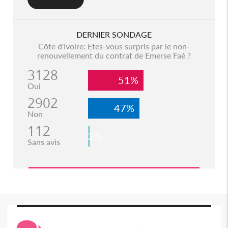
DERNIER SONDAGE
Côte d'Ivoire: Etes-vous surpris par le non-
renouvellement du contrat de Emerse Faé ?
3128
51%
Oui
2902
47%
Non
112
2%
Sans avis