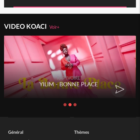
VIDEO KOACI
Voir+
RAP IVOIRE
YILIM - BONNE PLACE
Général
Thèmes