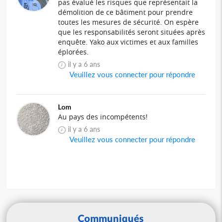
pas évalué les risques que représentait la
démolition de ce bâtiment pour prendre
toutes les mesures de sécurité. On espère
que les responsabilités seront situées après
enquête. Yako aux victimes et aux familles
éplorées.
il y a 6 ans
Veuillez vous connecter pour répondre
Lom
Au pays des incompétents!
il y a 6 ans
Veuillez vous connecter pour répondre
Communiqués