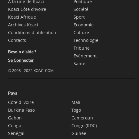
A la une de Koaci
Politique
Koaci Côte d'Ivoire
Société
Koaci Afrique
Sport
Archives Koaci
Economie
Conditions d'utilisation
Culture
Contacts
Technologie
Tribune
Besoin d'aide ?
Evènement
Se Connecter
Santé
© 2008 - 2022 KOACI.COM
Pays
Côte d'Ivoire
Mali
Burkina Faso
Togo
Gabon
Cameroun
Congo
Congo (RDC)
Sénégal
Guinée