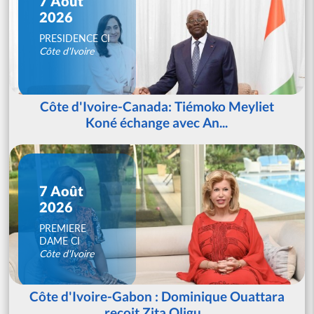
7 Août
2026
PRESIDENCE CI
Côte d'Ivoire
Côte d'Ivoire-Canada: Tiémoko Meyliet
Koné échange avec An...
7 Août
2026
PREMIERE
DAME CI
Côte d'Ivoire
Côte d'Ivoire-Gabon : Dominique Ouattara
reçoit Zita Oligu...