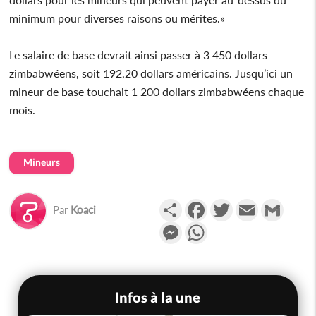
minimum pour diverses raisons ou mérites.»
Le salaire de base devrait ainsi passer à 3 450 dollars
zimbabwéens, soit 192,20 dollars américains. Jusqu’ici un
mineur de base touchait 1 200 dollars zimbabwéens chaque
mois.
Mineurs
Partager
Facebook
Twitter
Email
Gmail
Par
Koaci
Messenger
WhatsApp
Infos à la une