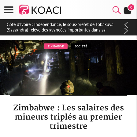
0
ZIMBABWE
SOCIÉTÉ
Zimbabwe : Les salaires des
mineurs triplés au premier
trimestre