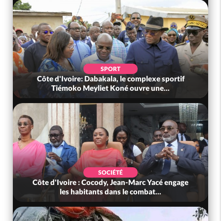
SPORT
Côte d'Ivoire: Dabakala, le complexe sportif
Tiémoko Meyliet Koné ouvre une...
SOCIÉTÉ
Côte d'Ivoire : Cocody, Jean-Marc Yacé engage
les habitants dans le combat...