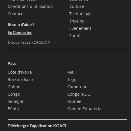
Conditions d'utilisation
Culture
Contacts
Technologie
Tribune
Besoin d'aide ?
Evènement
Se Connecter
Santé
© 2008 - 2022 KOACI.COM
Pays
Côte d'Ivoire
Mali
Burkina Faso
Togo
Gabon
Cameroun
Congo
Congo (RDC)
Sénégal
Guinée
Bénin
Guinée Equatorial
Télécharger l'application KOACI