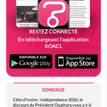
RESTEZ CONNECTÉ
En téléchargeant l'application
KOACI.
SONDAGE
Côte d'Ivoire : Indépendance 2026, le
discours du Président Ouattara vous a-t-il