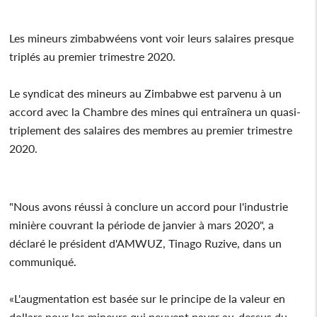
Les mineurs zimbabwéens vont voir leurs salaires presque
triplés au premier trimestre 2020.
Le syndicat des mineurs au Zimbabwe est parvenu à un
accord avec la Chambre des mines qui entraînera un quasi-
triplement des salaires des membres au premier trimestre
2020.
"Nous avons réussi à conclure un accord pour l'industrie
minière couvrant la période de janvier à mars 2020", a
déclaré le président d'AMWUZ, Tinago Ruzive, dans un
communiqué.
«L'augmentation est basée sur le principe de la valeur en
dollars pour les mineurs qui peuvent payer au-dessus du