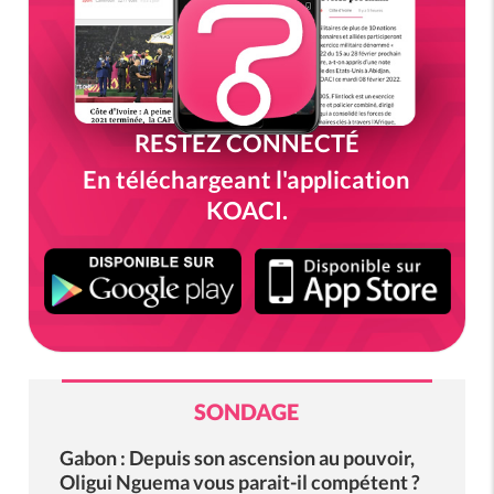
RESTEZ CONNECTÉ
En téléchargeant l'application
KOACI.
SONDAGE
Gabon : Depuis son ascension au pouvoir,
Oligui Nguema vous parait-il compétent ?