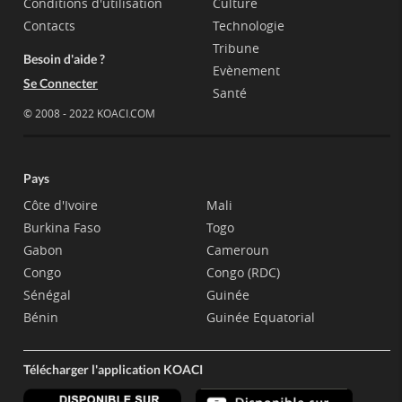
Conditions d'utilisation
Culture
Contacts
Technologie
Tribune
Besoin d'aide ?
Evènement
Se Connecter
Santé
© 2008 - 2022 KOACI.COM
Pays
Côte d'Ivoire
Mali
Burkina Faso
Togo
Gabon
Cameroun
Congo
Congo (RDC)
Sénégal
Guinée
Bénin
Guinée Equatorial
Télécharger l'application KOACI