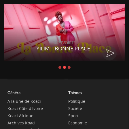
RAP IVOIRE
YILIM - BONNE PLACE
Général
Thèmes
A la une de Koaci
Politique
Koaci Côte d'Ivoire
Société
Koaci Afrique
Sport
Archives Koaci
Economie