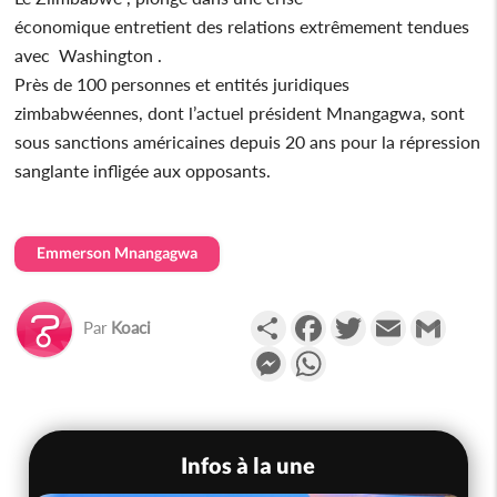
économique entretient des relations extrêmement tendues
avec Washington .
Près de 100 personnes et entités juridiques
zimbabwéennes, dont l’actuel président Mnangagwa, sont
sous sanctions américaines depuis 20 ans pour la répression
sanglante infligée aux opposants.
Emmerson Mnangagwa
Partager
Facebook
Twitter
Email
Gmail
Par
Koaci
Messenger
WhatsApp
Infos à la une