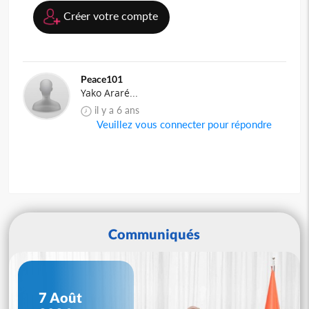
Créer votre compte
Peace101
Yako Araré...
il y a 6 ans
Veuillez vous connecter pour répondre
Communiqués
7 Août