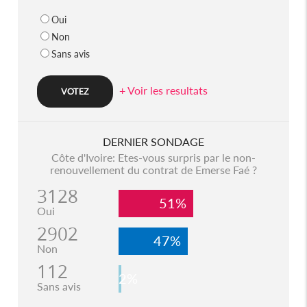
Oui
Non
Sans avis
+ Voir les resultats
DERNIER SONDAGE
Côte d'Ivoire: Etes-vous surpris par le non-
renouvellement du contrat de Emerse Faé ?
3128
51%
Oui
2902
47%
Non
112
2%
Sans avis