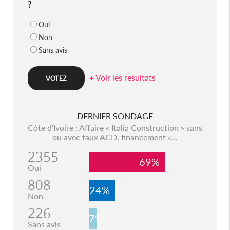
?
Oui
Non
Sans avis
+ Voir les resultats
DERNIER SONDAGE
Côte d'Ivoire : Affaire « Italia Construction » sans
ou avec faux ACD, financement «...
2355
69%
Oui
808
24%
Non
226
7%
Sans avis