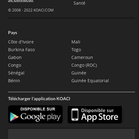
Santé
© 2008 - 2022 KOACI.COM
Pays
Côte d'Ivoire
Mali
Burkina Faso
Togo
Gabon
Cameroun
Congo
Congo (RDC)
Sénégal
Guinée
Bénin
Guinée Equatorial
Télécharger l'application KOACI