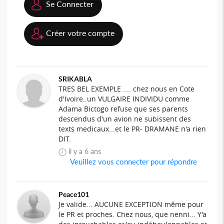
Se Connecter
Créer votre compte
SRIKABLA
TRES BEL EXEMPLE .... chez nous en Cote
d'Ivoire..un VULGAIRE INDIVIDU comme
Adama Bictogo refuse que ses parents
descendus d'un avion ne subissent des
texts medicaux...et le PR- DRAMANE n'a rien
DIT.
il y a 6 ans
Veuillez vous connecter pour répondre
Peace101
Je valide... AUCUNE EXCEPTION même pour
le PR et proches. Chez nous, que nenni... Y'a