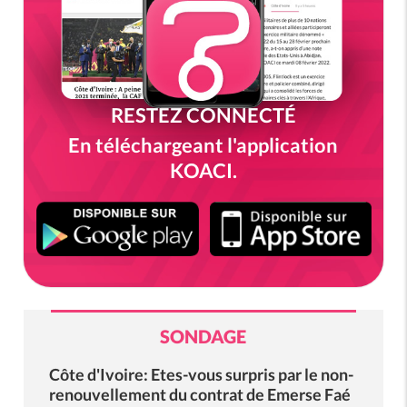
RESTEZ CONNECTÉ
En téléchargeant l'application
KOACI.
SONDAGE
Côte d'Ivoire: Etes-vous surpris par le non-
renouvellement du contrat de Emerse Faé