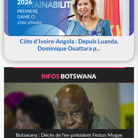
2026
PREMIERE
DAME CI
Côte d'Ivoire
Côte d'Ivoire-Angola : Depuis Luanda,
Dominique Ouattara p...
INFOS
BOTSWANA
Botswana : Décès de l'ex-président Festus Mogae