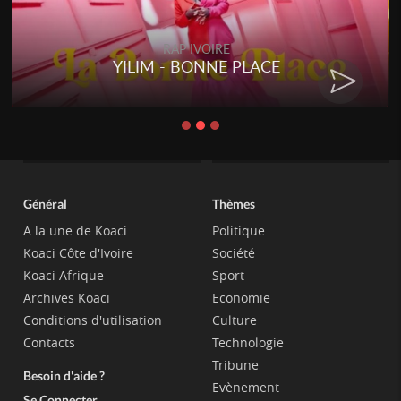
RAP IVOIRE
YILIM - BONNE PLACE
Général
Thèmes
A la une de Koaci
Politique
Koaci Côte d'Ivoire
Société
Koaci Afrique
Sport
Archives Koaci
Economie
Conditions d'utilisation
Culture
Contacts
Technologie
Tribune
Besoin d'aide ?
Evènement
Se Connecter