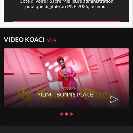
Côte d'Ivoire : Sacré Meilleure administration
publique digitale au PNE 2026, le mini...
VIDEO KOACI
Voir+
RAP IVOIRE
YILIM - BONNE PLACE