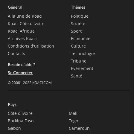
Général
Thèmes
A la une de Koaci
Politique
Koaci Côte d'Ivoire
Société
Koaci Afrique
Sport
Archives Koaci
Economie
Conditions d'utilisation
Culture
Contacts
Technologie
Tribune
Besoin d'aide ?
Evènement
Se Connecter
Santé
© 2008 - 2022 KOACI.COM
Pays
Côte d'Ivoire
Mali
Burkina Faso
Togo
Gabon
Cameroun