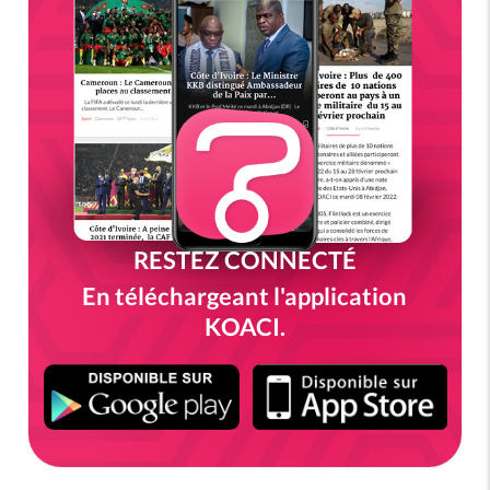
RESTEZ CONNECTÉ
En téléchargeant l'application
KOACI.