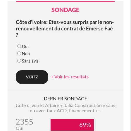
SONDAGE
Côte d'Ivoire: Etes-vous surpris par le non-
renouvellement du contrat de Emerse Faé
?
Oui
Non
Sans avis
+ Voir les resultats
DERNIER SONDAGE
Côte d'Ivoire : Affaire « Italia Construction » sans
ou avec faux ACD, financement «...
2355
69%
Oui