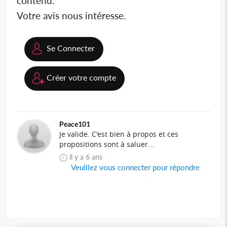
contenu.
Votre avis nous intéresse.
Se Connecter
Créer votre compte
Peace101
Je valide. C'est bien à propos et ces
propositions sont à saluer...
il y a 6 ans
Veuillez vous connecter pour répondre