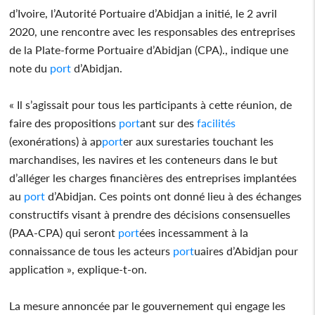
d’Ivoire, l’Autorité Portuaire d’Abidjan a initié, le 2 avril
2020, une rencontre avec les responsables des entreprises
de la Plate-forme Portuaire d’Abidjan (CPA)., indique une
note du
port
d’Abidjan.
« Il s’agissait pour tous les participants à cette réunion, de
faire des propositions
port
ant sur des
facilités
(exonérations) à ap
port
er aux surestaries touchant les
marchandises, les navires et les conteneurs dans le but
d’alléger les charges financières des entreprises implantées
au
port
d’Abidjan. Ces points ont donné lieu à des échanges
constructifs visant à prendre des décisions consensuelles
(PAA-CPA) qui seront
port
ées incessamment à la
connaissance de tous les acteurs
port
uaires d’Abidjan pour
application », explique-t-on.
La mesure annoncée par le gouvernement qui engage les