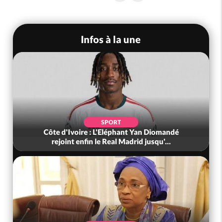
Infos à la une
SPORT
Côte d'Ivoire : L'Eléphant Yan Diomandé
rejoint enfin le Real Madrid jusqu'...