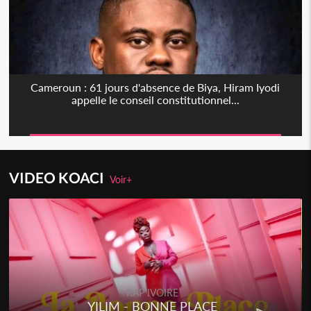
Cameroun : 61 jours d'absence de Biya, Hiram Iyodi
appelle le conseil constitutionnel...
VIDEO KOACI
Voir+
RAP IVOIRE
YILIM - BONNE PLACE