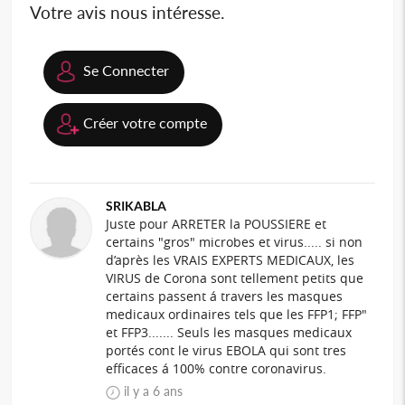
Votre avis nous intéresse.
Se Connecter
Créer votre compte
SRIKABLA
Juste pour ARRETER la POUSSIERE et
certains "gros" microbes et virus..... si non
d’après les VRAIS EXPERTS MEDICAUX, les
VIRUS de Corona sont tellement petits que
certains passent á travers les masques
medicaux ordinaires tels que les FFP1; FFP"
et FFP3....... Seuls les masques medicaux
portés cont le virus EBOLA qui sont tres
efficaces á 100% contre coronavirus.
il y a 6 ans