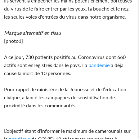
Ils servent à empêcher les mains potentiellement porteuses
du virus de le faire entrer par les yeux, la bouche et le nez,
les seules voies d'entrées du virus dans notre organisme.
Masque alternatif en tissu
[photo1]
A ce jour, 730 patients positifs au Coronavirus dont 660
actifs sont enregistrés dans le pays. La
pandémie
a déjà
causé la mort de 10 personnes.
Pour rappel, le ministère de la Jeunesse et de l’éducation
civique, a lancé les campagnes de sensibilisation de
proximité dans les communautés.
L’objectif étant d’informer le maximum de camerounais sur
la
pandémie
de COVID-19 et les mesures barrières à