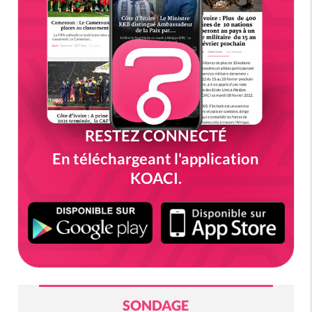
RESTEZ CONNECTÉ
En téléchargeant l'application
KOACI.
SONDAGE