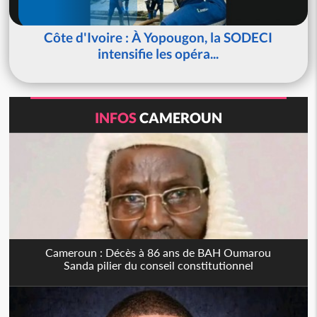
Côte d'Ivoire : À Yopougon, la SODECI
intensifie les opéra...
INFOS
CAMEROUN
Cameroun : Décès à 86 ans de BAH Oumarou
Sanda pilier du conseil constitutionnel