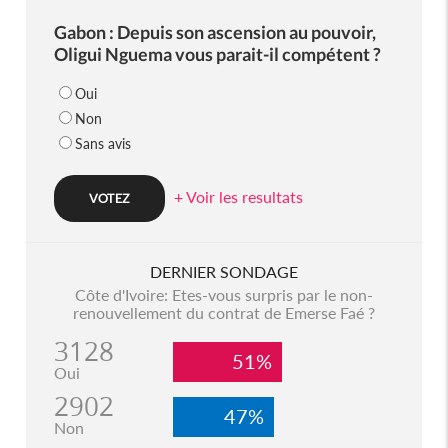
Gabon : Depuis son ascension au pouvoir,
Oligui Nguema vous parait-il compétent ?
Oui
Non
Sans avis
+ Voir les resultats
DERNIER SONDAGE
Côte d'Ivoire: Etes-vous surpris par le non-
renouvellement du contrat de Emerse Faé ?
3128
51%
Oui
2902
47%
Non