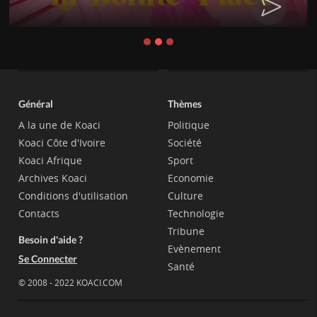
Général
Thèmes
A la une de Koaci
Politique
Koaci Côte d'Ivoire
Société
Koaci Afrique
Sport
Archives Koaci
Economie
Conditions d'utilisation
Culture
Contacts
Technologie
Tribune
Besoin d'aide ?
Evènement
Se Connecter
Santé
© 2008 - 2022 KOACI.COM