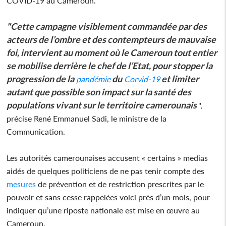
COVID-19 au Cameroun.
"Cette campagne visiblement commandée par des
acteurs de l’ombre et des contempteurs de mauvaise
foi, intervient au moment où le Cameroun tout entier
se mobilise derrière le chef de l’Etat, pour stopper la
progression de la
du
et limiter
pandémie
Corvid-19
autant que possible son impact sur la santé des
populations vivant sur le territoire camerounais
",
précise René Emmanuel Sadi, le ministre de la
Communication.
Les autorités camerounaises accusent « certains » medias
aidés de quelques politiciens de ne pas tenir compte des
mesures
de prévention et de restriction prescrites par le
pouvoir et sans cesse rappelées voici près d’un mois, pour
indiquer qu’une riposte nationale est mise en œuvre au
Cameroun.