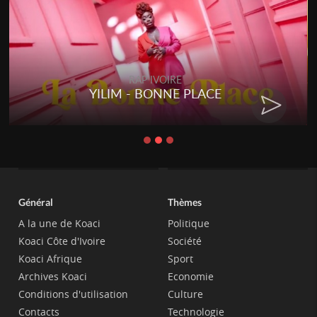
RAP IVOIRE
YILIM - BONNE PLACE
Général
Thèmes
A la une de Koaci
Politique
Koaci Côte d'Ivoire
Société
Koaci Afrique
Sport
Archives Koaci
Economie
Conditions d'utilisation
Culture
Contacts
Technologie