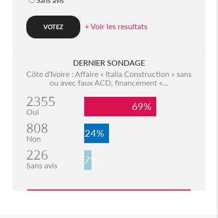
Sans avis
+ Voir les resultats
DERNIER SONDAGE
Côte d'Ivoire : Affaire « Italia Construction » sans
ou avec faux ACD, financement «...
2355
69%
Oui
808
24%
Non
226
7%
Sans avis