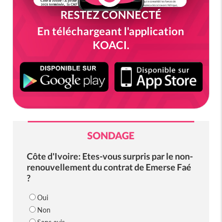
RESTEZ CONNECTÉ
En téléchargeant l'application
KOACI.
SONDAGE
Côte d'Ivoire: Etes-vous surpris par le non-
renouvellement du contrat de Emerse Faé
?
Oui
Non