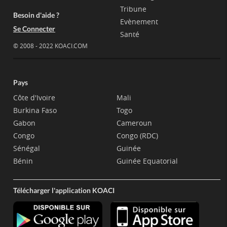
Tribune
Besoin d'aide ?
Evènement
Se Connecter
Santé
© 2008 - 2022 KOACI.COM
Pays
Côte d'Ivoire
Mali
Burkina Faso
Togo
Gabon
Cameroun
Congo
Congo (RDC)
Sénégal
Guinée
Bénin
Guinée Equatorial
Télécharger l'application KOACI