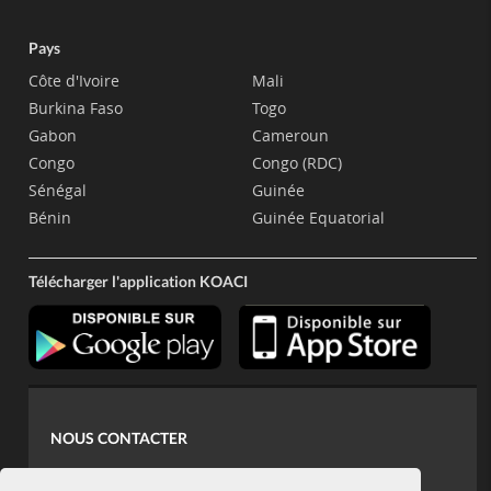
Pays
Côte d'Ivoire
Mali
Burkina Faso
Togo
Gabon
Cameroun
Congo
Congo (RDC)
Sénégal
Guinée
Bénin
Guinée Equatorial
Télécharger l'application KOACI
NOUS CONTACTER
contact@koaci.com