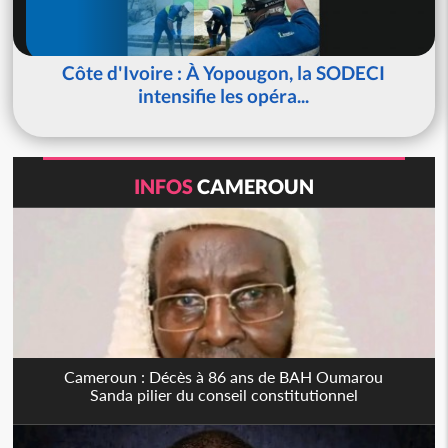
Côte d'Ivoire : À Yopougon, la SODECI
intensifie les opéra...
INFOS
CAMEROUN
Cameroun : Décès à 86 ans de BAH Oumarou
Sanda pilier du conseil constitutionnel