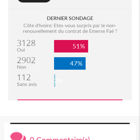
DERNIER SONDAGE
Côte d'Ivoire: Etes-vous surpris par le non-
renouvellement du contrat de Emerse Faé ?
3128
51%
Oui
2902
47%
Non
112
2%
Sans avis
0 Commentaire(s)