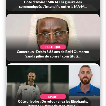
Côte d'Ivoire : MIRAH, la guerre des
communiqués s'intensifie entre la MA-M...
POLITIQUE
Cameroun : Décès à 86 ans de BAH Oumarou
Sanda pilier du conseil constituti...
SPORT
Côte d'Ivoire : De retour chez les Eléphants,
Renard : « Nous devons être e...