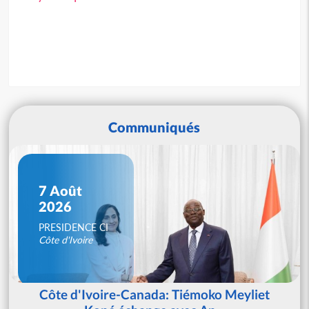
Communiqués
7 Août
2026
PRESIDENCE CI
Côte d'Ivoire
Côte d'Ivoire-Canada: Tiémoko Meyliet