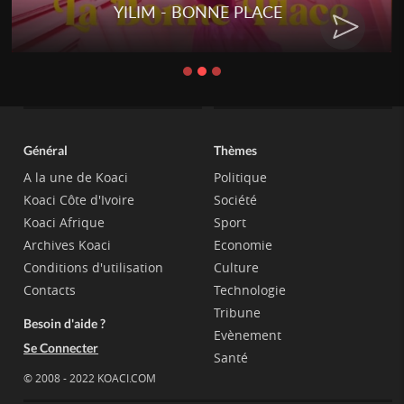
YILIM - BONNE PLACE
Général
Thèmes
A la une de Koaci
Politique
Koaci Côte d'Ivoire
Société
Koaci Afrique
Sport
Archives Koaci
Economie
Conditions d'utilisation
Culture
Contacts
Technologie
Tribune
Besoin d'aide ?
Evènement
Se Connecter
Santé
© 2008 - 2022 KOACI.COM