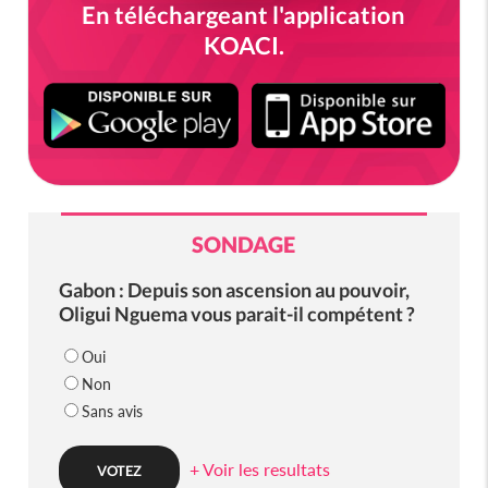
En téléchargeant l'application
KOACI.
SONDAGE
Gabon : Depuis son ascension au pouvoir,
Oligui Nguema vous parait-il compétent ?
Oui
Non
Sans avis
+ Voir les resultats