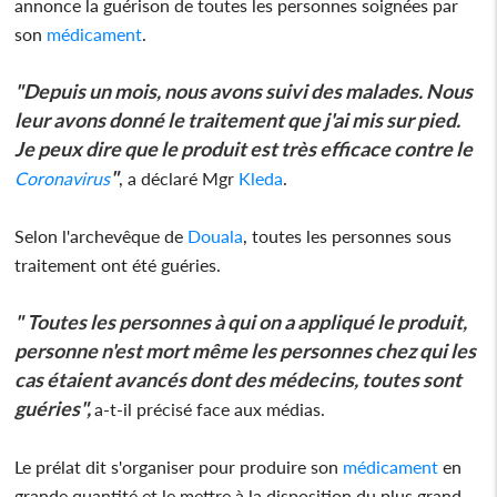
annonce la guérison de toutes les personnes soignées par
son
médicament
.
"Depuis un mois, nous avons suivi des malades. Nous
leur avons donné le traitement que j'ai mis sur pied.
Je peux dire que le produit est très efficace contre le
"
Coronavirus
, a déclaré Mgr
Kleda
.
Selon l'archevêque de
Douala
, toutes les personnes sous
traitement ont été guéries.
" Toutes les personnes à qui on a appliqué le produit,
personne n'est mort même les personnes chez qui les
cas étaient avancés dont des médecins, toutes sont
guéries",
a-t-il précisé face aux médias.
Le prélat dit s'organiser pour produire son
médicament
en
grande quantité et le mettre à la disposition du plus grand