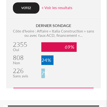
+ Voir les resultats
DERNIER SONDAGE
Côte d'Ivoire : Affaire « Italia Construction » sans
ou avec faux ACD, financement «...
2355
69%
Oui
808
24%
Non
226
7%
Sans avis