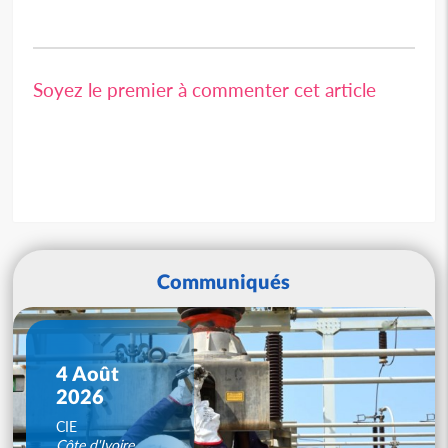
Soyez le premier à commenter cet article
Communiqués
4 Août
2026
CIE
Côte d'Ivoire