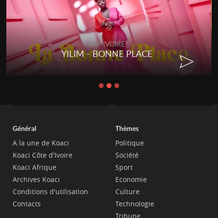
RAP IVOIRE
YILIM - BONNE PLACE
Général
Thèmes
A la une de Koaci
Politique
Koaci Côte d'Ivoire
Société
Koaci Afrique
Sport
Archives Koaci
Economie
Conditions d'utilisation
Culture
Contacts
Technologie
Tribune