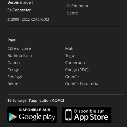
Besoin d'aide ?
Evènement
Se Connecter
Santé
© 2008 - 2022 KOACI.COM
Pays
Côte d'Ivoire
Mali
Burkina Faso
Togo
Gabon
Cameroun
Congo
Congo (RDC)
Sénégal
Guinée
Bénin
Guinée Equatorial
Télécharger l'application KOACI