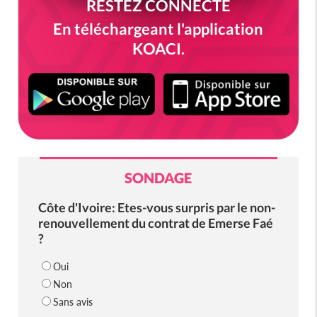
RESTEZ CONNECTÉ
En téléchargeant l'application
KOACI.
SONDAGE
Côte d'Ivoire: Etes-vous surpris par le non-
renouvellement du contrat de Emerse Faé
?
Oui
Non
Sans avis