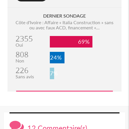
DERNIER SONDAGE
Côte d'Ivoire : Affaire « Italia Construction » sans
ou avec faux ACD, financement «...
2355
69%
Oui
808
24%
Non
226
7%
Sans avis
12 Commentaire(s)