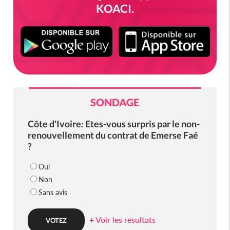
KOACI.
SONDAGE
Côte d'Ivoire: Etes-vous surpris par le non-
renouvellement du contrat de Emerse Faé
?
Oui
Non
Sans avis
+ Voir les resultats