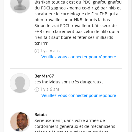
@srikah tout ca c'est du PDCI gnafou gnafou
du PDCI gagnoa -mama co-dirigé par hkb et
cacahuete le cardiologue de Feu FHB qui a
bien travailler pour HKB depuis la bas ...
Sinon le vrai PDCI travailleur bâtisseur de
FHB c'est clairement pas celui de hkb qui a
rien fait sauf boire et fêter ses milliards
tchrrrr
il y a 6 ans
Veuillez vous connecter pour répondre
BenMar87
ces individus sont très dangereux
il y a 6 ans
Veuillez vous connecter pour répondre
Batuta
Sérieusement, dans votre armée de
cordonniers généraux et de mécaniciens