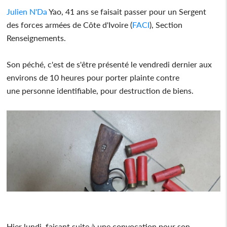
Julien N'Da
Yao, 41 ans se faisait passer pour un Sergent
des forces armées de Côte d'Ivoire (
FACI
), Section
Renseignements.
Son péché, c'est de s'être présenté le vendredi dernier aux
environs de 10 heures pour porter plainte contre
une personne identifiable, pour destruction de biens.
Hier lundi, faisant suite à une convocation pour son