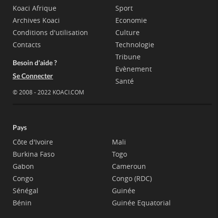
Koaci Afrique
Sport
Archives Koaci
Economie
Conditions d'utilisation
Culture
Contacts
Technologie
Tribune
Besoin d'aide ?
Evènement
Se Connecter
Santé
© 2008 - 2022 KOACI.COM
Pays
Côte d'Ivoire
Mali
Burkina Faso
Togo
Gabon
Cameroun
Congo
Congo (RDC)
Sénégal
Guinée
Bénin
Guinée Equatorial