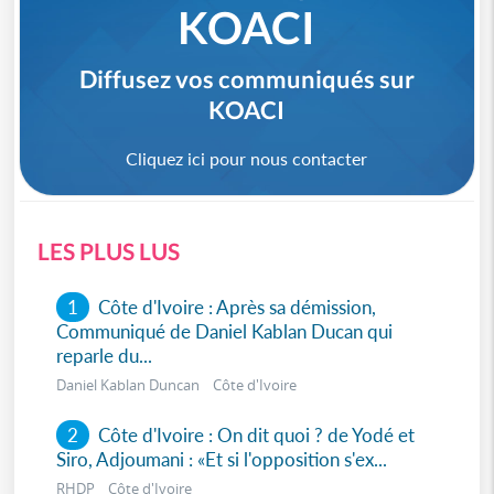
KOACI
Diffusez vos communiqués sur
KOACI
Cliquez ici pour nous contacter
LES PLUS LUS
1
Côte d'Ivoire : Après sa démission,
Communiqué de Daniel Kablan Ducan qui
reparle du...
Daniel Kablan Duncan Côte d'Ivoire
2
Côte d'Ivoire : On dit quoi ? de Yodé et
Siro, Adjoumani : «Et si l'opposition s'ex...
RHDP Côte d'Ivoire