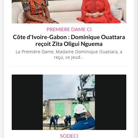
PREMIERE DAME CI
Côte d'Ivoire-Gabon : Dominique Ouattara
reçoit Zita Oligui Nguema
La Première Dame, Madame Dominique Ouattara, a
reçu, ce jeud...
SODECI