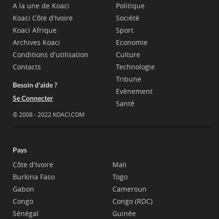
A la une de Koaci
Politique
Koaci Côte d'Ivoire
Société
Koaci Afrique
Sport
Archives Koaci
Economie
Conditions d'utilisation
Culture
Contacts
Technologie
Tribune
Besoin d'aide ?
Evènement
Se Connecter
Santé
© 2008 - 2022 KOACI.COM
Pays
Côte d'Ivoire
Mali
Burkina Faso
Togo
Gabon
Cameroun
Congo
Congo (RDC)
Sénégal
Guinée