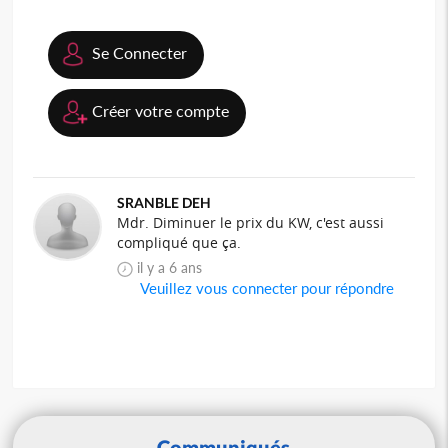
Se Connecter
Créer votre compte
SRANBLE DEH
Mdr. Diminuer le prix du KW, c'est aussi
compliqué que ça.
il y a 6 ans
Veuillez vous connecter pour répondre
Communiqués