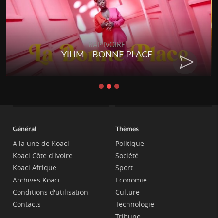
RAP IVOIRE
YILIM - BONNE PLACE
Général
Thèmes
A la une de Koaci
Politique
Koaci Côte d'Ivoire
Société
Koaci Afrique
Sport
Archives Koaci
Economie
Conditions d'utilisation
Culture
Contacts
Technologie
Tribune