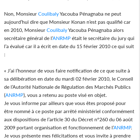
Non, Monsieur
Coulibaly
Yacouba Pénagnaba ne peut
aujourd’hui dire que Monsieur Konan n’est pas qualifié car
en 2010, Monsieur
Coulibaly
Yacouba Pénagnaba alors
secrétaire général de l’
ANRMP
était le secrétaire du jury qui
l’a évalué car il a écrit en date du 15 février 2010 ce qui suit
:
« J’ai l’honneur de vous faire notification de ce que suite à
sa délibération en date du mardi 02 février 2010, le Conseil
de l’Autorité Nationale de Régulation des Marchés Publics
(
ANRMP
), vous a retenu au poste visé en objet.
Je vous informe par ailleurs que vous êtes proposé pour
être nommé à ce poste par arrêté ministériel conformément
aux dispositions de l’article 30 du Décret n°260 du 06 août
2009 portant organisation et fonctionnement de l’
ANRMP
.
Je vous présente mes félicitations et vous invite à prendre