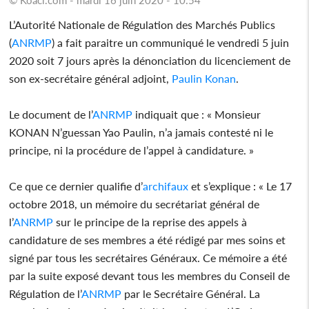
L’Autorité Nationale de Régulation des Marchés Publics
(
ANRMP
) a fait paraitre un communiqué le vendredi 5 juin
2020 soit 7 jours après la dénonciation du licenciement de
son ex-secrétaire général adjoint,
Paulin Konan
.
Le document de l’
ANRMP
indiquait que : « Monsieur
KONAN N’guessan Yao Paulin, n’a jamais contesté ni le
principe, ni la procédure de l’appel à candidature. »
Ce que ce dernier qualifie d’
archifaux
et s’explique : « Le 17
octobre 2018, un mémoire du secrétariat général de
l’
ANRMP
sur le principe de la reprise des appels à
candidature de ses membres a été rédigé par mes soins et
signé par tous les secrétaires Généraux. Ce mémoire a été
par la suite exposé devant tous les membres du Conseil de
Régulation de l’
ANRMP
par le Secrétaire Général. La