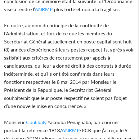
conclusion de ce mémoire était la suivante :« L’Ordonnance
vise à rendre l’
ANRMP
plus forte et non à la fragiliser.
En outre, au nom du principe de la continuité de
l’Administration, et fort de ce que les membres du
Secrétariat Général actuellement en poste capitalisent huit
(8) années d’expérience à leurs postes respectifs, après avoir
satisfait aux critères de recrutement par appels à
candidatures, qui leur a donné droit à des contrats à durée
indéterminée, et qu’ils ont été confirmés dans leurs
fonctions respectives le 8 mai 2014 par Monsieur le
Président de la République, le Secrétariat Général
souhaiterait que leur poste respectif ne soient pas l’objet
d’une nouvelle mise en concurrence. »
Monsieur
Coulibaly
Yacouba Pénagnaba, par courrier
portant la référence 1913/
ANRMP
/PCR que j’ai reçu le 9
décembre 2019 indique : « Je vous exprime par ailleurs mes