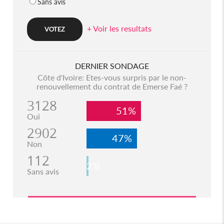
Sans avis
+ Voir les resultats
DERNIER SONDAGE
Côte d'Ivoire: Etes-vous surpris par le non-
renouvellement du contrat de Emerse Faé ?
3128
51%
Oui
2902
47%
Non
112
2%
Sans avis