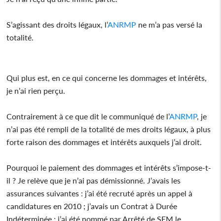
S’agissant des droits légaux, l’
ANRMP
ne m’a pas versé la
totalité.
Qui plus est, en ce qui concerne les dommages et intérêts,
je n’ai rien perçu.
Contrairement à ce que dit le communiqué de l’
ANRMP
, je
n’ai pas été rempli de la totalité de mes droits légaux, à plus
forte raison des dommages et intérêts auxquels j’ai droit.
Pourquoi le paiement des dommages et intérêts s’impose-t-
il ? Je relève que je n’ai pas démissionné. J’avais les
assurances suivantes : j’ai été recruté après un appel à
candidatures en 2010 ; j’avais un Contrat à Durée
Indéterminée ; j’ai été nommé par Arrêté de SEM le