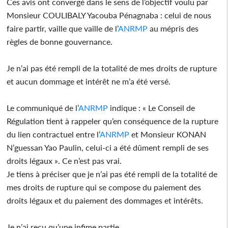
Ces avis ont convergé dans le sens de l’objectif voulu par
Monsieur COULIBALY Yacouba Pénagnaba : celui de nous
faire partir, vaille que vaille de l’
ANRMP
au mépris des
règles de bonne gouvernance.
Je n’ai pas été rempli de la totalité de mes droits de rupture
et aucun dommage et intérêt ne m’a été versé.
Le communiqué de l’
ANRMP
indique : « Le Conseil de
Régulation tient à rappeler qu’en conséquence de la rupture
du lien contractuel entre l’
ANRMP
et Monsieur KONAN
N’guessan Yao Paulin, celui-ci a été dûment rempli de ses
droits légaux ». Ce n’est pas vrai.
Je tiens à préciser que je n’ai pas été rempli de la totalité de
mes droits de rupture qui se compose du paiement des
droits légaux et du paiement des dommages et intérêts.
Je n’ai reçu qu’une infime partie.