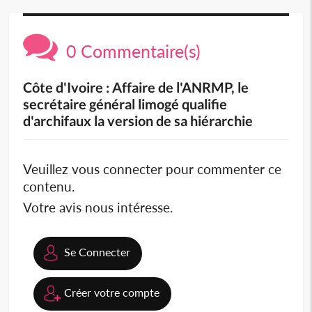
0 Commentaire(s)
Côte d'Ivoire : Affaire de l'ANRMP, le
secrétaire général limogé qualifie
d'archifaux la version de sa hiérarchie
Veuillez vous connecter pour commenter ce
contenu.
Votre avis nous intéresse.
Se Connecter
Créer votre compte