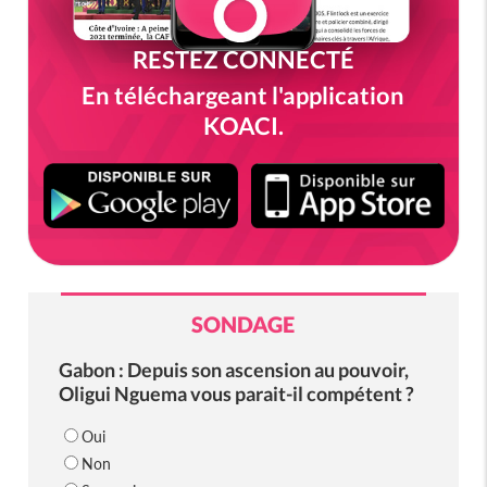
RESTEZ CONNECTÉ
En téléchargeant l'application
KOACI.
SONDAGE
Gabon : Depuis son ascension au pouvoir,
Oligui Nguema vous parait-il compétent ?
Oui
Non