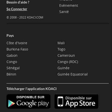
Besoin d'aide ?
Evènement
Se Connecter
Santé
© 2008 - 2022 KOACI.COM
Pays
Côte d'Ivoire
Mali
Burkina Faso
Togo
Gabon
Cameroun
Congo
Congo (RDC)
Sénégal
Guinée
Bénin
Guinée Equatorial
Télécharger l'application KOACI