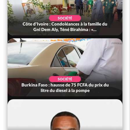
SOCIÉTÉ
Côte d'Ivoire : Condoléances à la famille du
Gnl Dem Aly, Téné Birahima : «...
SOCIÉTÉ
Burkina Faso : hausse de 75 FCFA du prix du
litre du diesel à la pompe