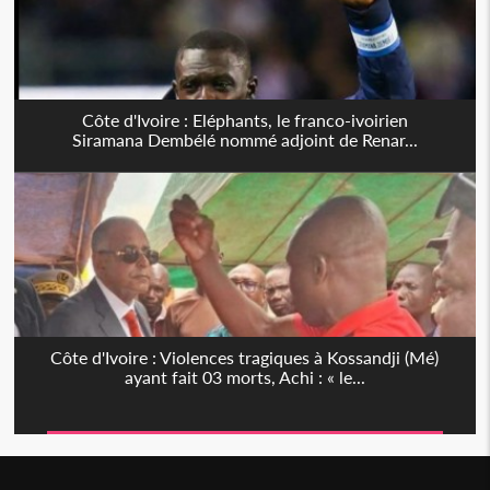
Côte d'Ivoire : Eléphants, le franco-ivoirien
Siramana Dembélé nommé adjoint de Renar...
Côte d'Ivoire : Violences tragiques à Kossandji (Mé)
ayant fait 03 morts, Achi : « le...