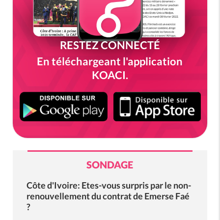
RESTEZ CONNECTÉ
En téléchargeant l'application
KOACI.
SONDAGE
Côte d'Ivoire: Etes-vous surpris par le non-
renouvellement du contrat de Emerse Faé
?