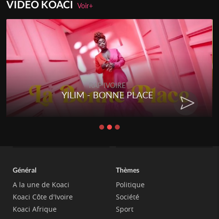
VIDEO KOACI
Voir+
RAP IVOIRE
YILIM - BONNE PLACE
Général
Thèmes
A la une de Koaci
Politique
Koaci Côte d'Ivoire
Société
Koaci Afrique
Sport