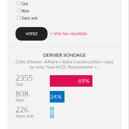
Oui
Non
Sans avis
+ Voir les resultats
DERNIER SONDAGE
Côte d'Ivoire : Affaire « Italia Construction » sans
ou avec faux ACD, financement «...
2355
69%
Oui
808
24%
Non
226
7%
Sans avis