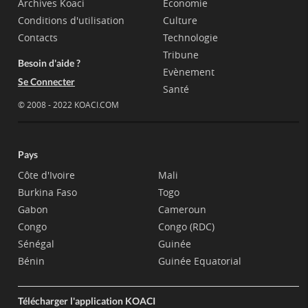
Archives Koaci
Economie
Conditions d'utilisation
Culture
Contacts
Technologie
Tribune
Besoin d'aide ?
Evènement
Se Connecter
Santé
© 2008 - 2022 KOACI.COM
Pays
Côte d'Ivoire
Mali
Burkina Faso
Togo
Gabon
Cameroun
Congo
Congo (RDC)
Sénégal
Guinée
Bénin
Guinée Equatorial
Télécharger l'application KOACI