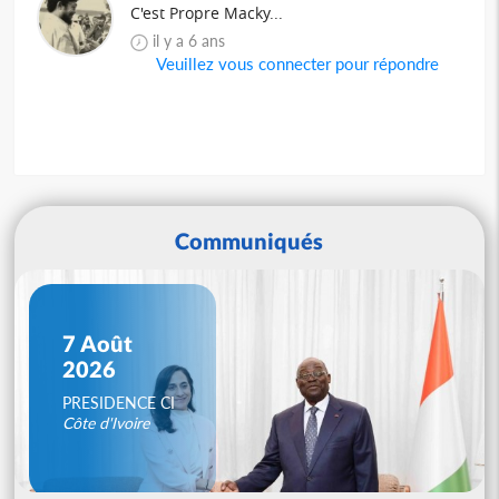
C'est Propre Macky...
il y a 6 ans
Veuillez vous connecter pour répondre
Communiqués
7 Août
2026
PRESIDENCE CI
Côte d'Ivoire