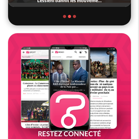
Lessiehi bannit les mouveme...
RESTEZ CONNECTÉ