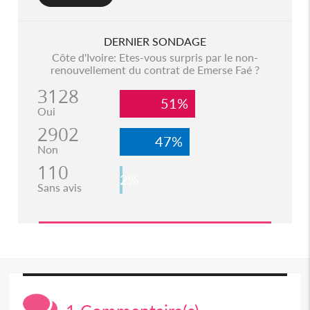
DERNIER SONDAGE
Côte d'Ivoire: Etes-vous surpris par le non-
renouvellement du contrat de Emerse Faé ?
3128
51%
Oui
2902
47%
Non
110
2%
Sans avis