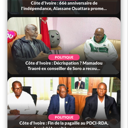
Côte d'Ivoire : 66è anniversaire de
l'indépendance, Alassane Ouattara prome...
POLITIQUE
Côte d'Ivoire : Décrispation ? Mamadou
Traoré ex conseiller de Soro a recou...
POLITIQUE
Côte d'Ivoire : Fin de la pagaille au PDCI-RDA,