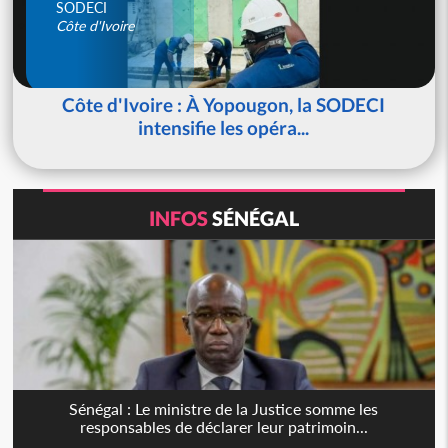
SODECI
Côte d'Ivoire
Côte d'Ivoire : À Yopougon, la SODECI
intensifie les opéra...
INFOS
SÉNÉGAL
Sénégal : Le ministre de la Justice somme les
responsables de déclarer leur patrimoin...