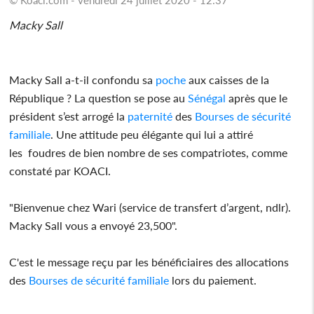
Macky Sall
Macky Sall a-t-il confondu sa
poche
aux caisses de la
République ? La question se pose au
Sénégal
après que le
président s’est arrogé la
paternité
des
Bourses de sécurité
familiale
. Une attitude peu élégante qui lui a attiré
les foudres de bien nombre de ses compatriotes, comme
constaté par KOACI.
"Bienvenue chez Wari (service de transfert d’argent, ndlr).
Macky Sall vous a envoyé 23,500".
C'est le message reçu par les bénéficiaires des allocations
des
Bourses de sécurité familiale
lors du paiement.