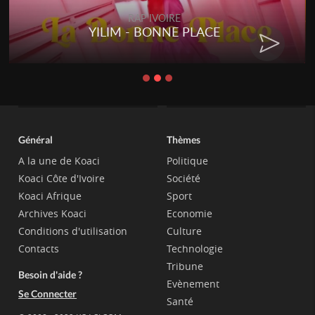
RAP IVOIRE
YILIM - BONNE PLACE
Général
Thèmes
A la une de Koaci
Politique
Koaci Côte d'Ivoire
Société
Koaci Afrique
Sport
Archives Koaci
Economie
Conditions d'utilisation
Culture
Contacts
Technologie
Tribune
Besoin d'aide ?
Evènement
Se Connecter
Santé