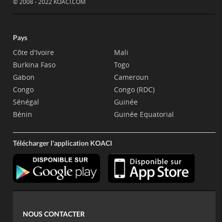
© 2008 - 2022 KOACI.COM
Pays
Côte d'Ivoire
Mali
Burkina Faso
Togo
Gabon
Cameroun
Congo
Congo (RDC)
Sénégal
Guinée
Bénin
Guinée Equatorial
Télécharger l'application KOACI
NOUS CONTACTER