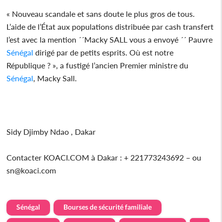
« Nouveau scandale et sans doute le plus gros de tous.
L’aide de l’État aux populations distribuée par cash transfert
l’est avec la mention ´´Macky SALL vous a envoyé ´´ Pauvre
Sénégal
dirigé par de petits esprits. Où est notre
République ? », a fustigé l’ancien Premier ministre du
Sénégal
, Macky Sall.
Sidy Djimby Ndao , Dakar
Contacter KOACI.COM à Dakar : + 221773243692 – ou
sn@koaci.com
Sénégal
Bourses de sécurité familiale