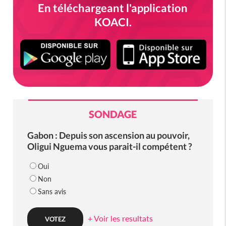
En téléchargeant l'application
KOACI.
SONDAGE
Gabon : Depuis son ascension au pouvoir,
Oligui Nguema vous parait-il compétent ?
Oui
Non
Sans avis
+ Voir les resultats