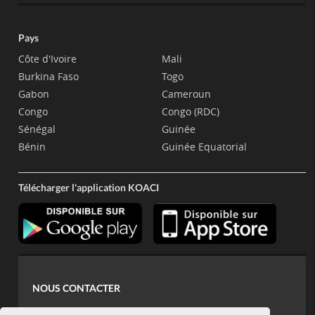
Pays
Côte d'Ivoire
Mali
Burkina Faso
Togo
Gabon
Cameroun
Congo
Congo (RDC)
Sénégal
Guinée
Bénin
Guinée Equatorial
Télécharger l'application KOACI
NOUS CONTACTER
contact@koaci.com