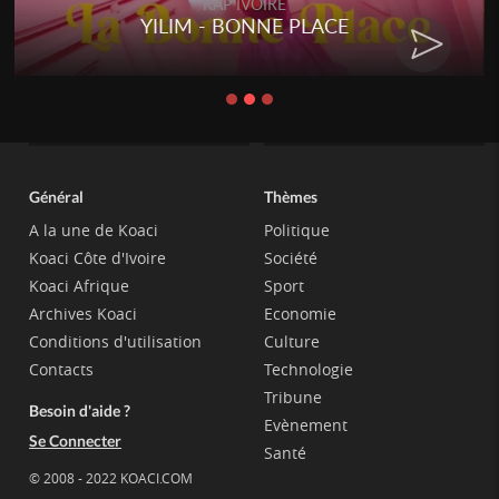
RAP IVOIRE
YILIM - BONNE PLACE
Général
Thèmes
A la une de Koaci
Politique
Koaci Côte d'Ivoire
Société
Koaci Afrique
Sport
Archives Koaci
Economie
Conditions d'utilisation
Culture
Contacts
Technologie
Tribune
Besoin d'aide ?
Evènement
Se Connecter
Santé
© 2008 - 2022 KOACI.COM