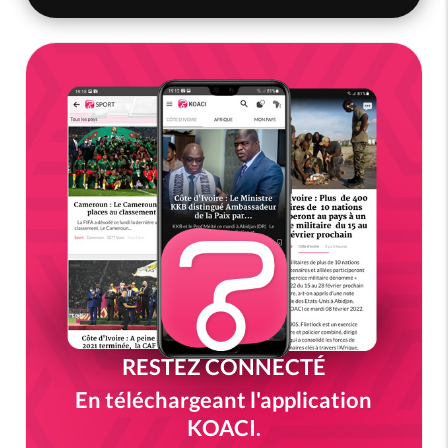
RESTEZ CONNECTÉ
En téléchargeant l'application
KOACI.