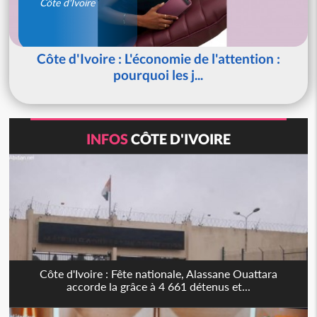
Côte d'Ivoire
Côte d'Ivoire : L'économie de l'attention :
pourquoi les j...
INFOS
CÔTE D'IVOIRE
Côte d'Ivoire : Fête nationale, Alassane Ouattara
accorde la grâce à 4 661 détenus et...