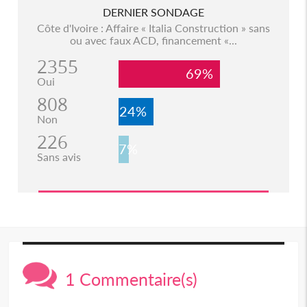
DERNIER SONDAGE
Côte d'Ivoire : Affaire « Italia Construction » sans
ou avec faux ACD, financement «...
2355
69%
Oui
808
24%
Non
226
7%
Sans avis
1 Commentaire(s)