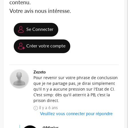
contenu.
Votre avis nous intéresse.
Se Connecter
Créer votre compte
Zezeto
Pour revenir sur votre phrase de conclusion
que je ne partage pas, je dirai simplement
qu'il n y a aucune pression sur l'Etat de CI.
C'est simp: dès qu'il atterrit à PB, c'est la
prison direct.
il y a 6 ans
Veuillez vous connecter pour répondre
@Marius