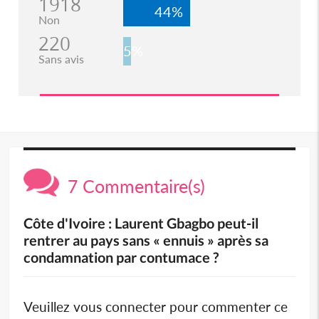
1918
44%
Non
220
5%
Sans avis
7 Commentaire(s)
Côte d'Ivoire : Laurent Gbagbo peut-il
rentrer au pays sans « ennuis » après sa
condamnation par contumace ?
Veuillez vous connecter pour commenter ce