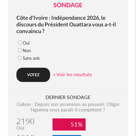
SONDAGE
Côte d'Ivoire : Indépendance 2026, le
discours du Président Ouattara vous a-t-il
convaincu ?
Oui
Non
Sans avis
+ Voir les resultats
DERNIER SONDAGE
Gabon : Depuis son ascension au pouvoir, Oligui
Nguema vous parait-il compétent ?
2190
51%
Oui