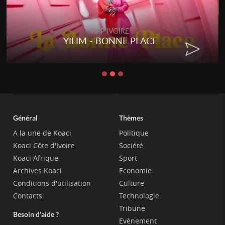
RAP IVOIRE
RENARD BARAKISSA - DOS DE
CHAT
Général
Thèmes
A la une de Koaci
Politique
Koaci Côte d'Ivoire
Société
Koaci Afrique
Sport
Archives Koaci
Economie
Conditions d'utilisation
Culture
Contacts
Technologie
Tribune
Besoin d'aide ?
Evènement