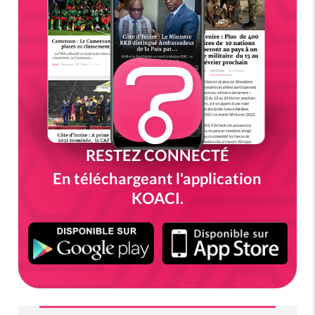
RESTEZ CONNECTÉ
En téléchargeant l'application
KOACI.