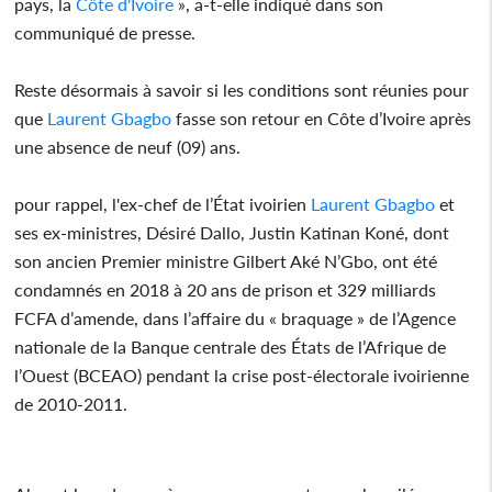
pays, la
Côte d'Ivoire
», a-t-elle indiqué dans son
communiqué de presse.
Reste désormais à savoir si les conditions sont réunies pour
que
Laurent Gbagbo
fasse son retour en Côte d’Ivoire après
une absence de neuf (09) ans.
pour rappel, l'ex-chef de l’État ivoirien
Laurent Gbagbo
et
ses ex-ministres, Désiré Dallo, Justin Katinan Koné, dont
son ancien Premier ministre Gilbert Aké N’Gbo, ont été
condamnés en 2018 à 20 ans de prison et 329 milliards
FCFA d’amende, dans l’affaire du « braquage » de l’Agence
nationale de la Banque centrale des États de l’Afrique de
l’Ouest (BCEAO) pendant la crise post-électorale ivoirienne
de 2010-2011.