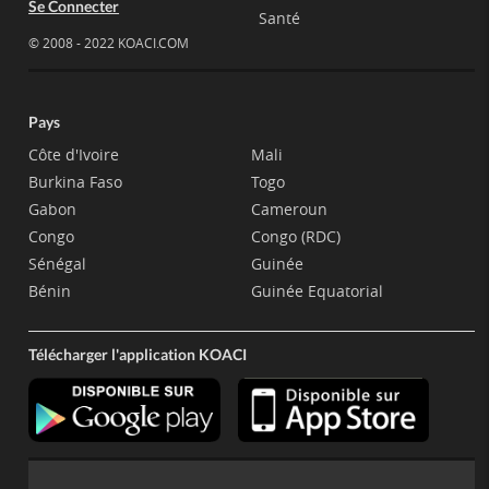
Se Connecter
Santé
© 2008 - 2022 KOACI.COM
Pays
Côte d'Ivoire
Mali
Burkina Faso
Togo
Gabon
Cameroun
Congo
Congo (RDC)
Sénégal
Guinée
Bénin
Guinée Equatorial
Télécharger l'application KOACI