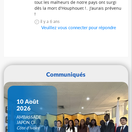
tout les malheurs de notre pays ont surgi
dès la mort d'Houphouet !.. J'aurais prévenu
!
il y a 6 ans
Veuillez vous connecter pour répondre
Communiqués
10 Août
2026
AMBASSADE
JAPON CI
Côte d'Ivoire