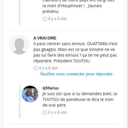
la mort d'Houphouet !.. J'aurais
prévenu
il y a 6 ans
A VRAI DIRE
Il peut rentrer sans ennuis. OUATTARA n'est
pas gbagbo. Mais est ce que Simone ne va
pas lui faire des ennuis ? ça on ne peut pas
répondre. Président TOUTOU.
il y a 6 ans
Veuillez vous connecter pour répondre
@Marius
Je suis sûr que si tu demandes bien, ta
TOUTOU de pondeuse te dira le nom
de vrai père.
il y a 6 ans