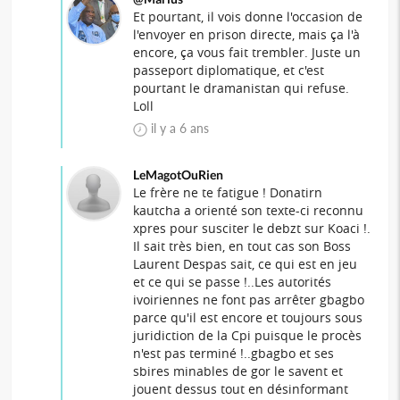
Et pourtant, il vois donne l'occasion de
l'envoyer en prison directe, mais ça l'à
encore, ça vous fait trembler. Juste un
passeport diplomatique, et c'est
pourtant le dramanistan qui refuse.
Loll
il y a 6 ans
LeMagotOuRien
Le frère ne te fatigue ! Donatirn
kautcha a orienté son texte-ci reconnu
xpres pour susciter le debzt sur Koaci !.
Il sait très bien, en tout cas son Boss
Laurent Despas sait, ce qui est en jeu
et ce qui se passe !..Les autorités
ivoiriennes ne font pas arrêter gbagbo
parce qu'il est encore et toujours sous
juridiction de la Cpi puisque le procès
n'est pas terminé !..gbagbo et ses
sbires minables de gor le savent et
jouent dessus tout en désinformant