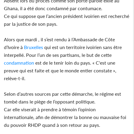
Absent lors du procès comme son porte-parole exilé au
Ghana, il a été donc condamné par contumace.
Ce qui suppose que l’ancien président ivoirien est recherché
par la justice de son pays.
Alors que mardi , il s’est rendu à l’Ambassade de Côte
d’Ivoire à
Bruxelles
qui est un territoire ivoirien sans être
interpellé. Pour l’un de ses partisans, le but de cette
condamnation
est de le tenir loin du pays. « C'est une
preuve qui est faite et que le monde entier constate »,
relève-t-il.
Selon d’autres sources par cette démarche, le régime est
tombé dans le piège de l’opposant politique.
Car elle viserait à prendre à témoin l’opinion
internationale, afin de démontrer la bonne ou mauvaise foi
du pouvoir RHDP quand à son retour au pays.