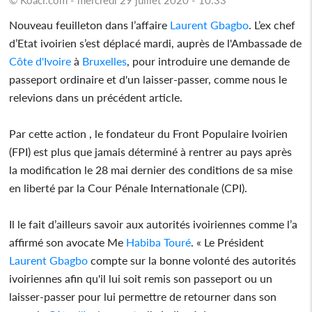
Nouveau feuilleton dans l’affaire
Laurent Gbagbo
. L’ex chef
d’Etat ivoirien s’est déplacé mardi, auprès de l'Ambassade de
Côte d'Ivoire
à
Bruxelles
, pour introduire une demande de
passeport ordinaire et d'un laisser-passer, comme nous le
relevions dans un précédent article.
Par cette action , le fondateur du Front Populaire Ivoirien
(FPI) est plus que jamais déterminé à rentrer au pays après
la modification le 28 mai dernier des conditions de sa mise
en liberté par la Cour Pénale Internationale (CPI).
Il le fait d’ailleurs savoir aux autorités ivoiriennes comme l’a
affirmé son avocate Me
Habiba Touré
. « Le Président
Laurent Gbagbo
compte sur la bonne volonté des autorités
ivoiriennes afin qu'il lui soit remis son passeport ou un
laisser-passer pour lui permettre de retourner dans son