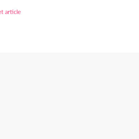
 article