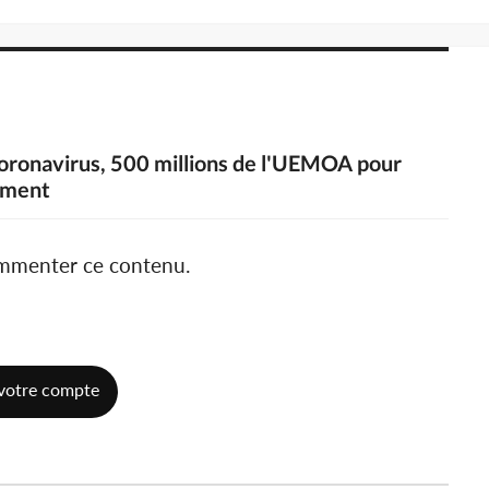
 coronavirus, 500 millions de l'UEMOA pour
vement
ommenter ce contenu.
votre compte