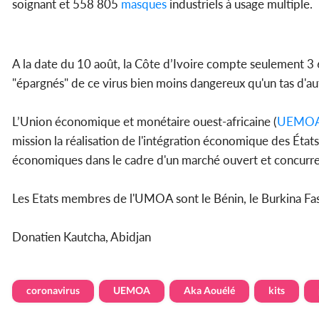
soignant et 558 805
masques
industriels à usage multiple.
A la date du 10 août, la Côte d’Ivoire compte seulement 3 6
"épargnés" de ce virus bien moins dangereux qu'un tas d'au
L’Union économique et monétaire ouest-africaine (
UEMO
mission la réalisation de l'intégration économique des État
économiques dans le cadre d'un marché ouvert et concurren
Les Etats membres de l'UMOA sont le Bénin, le Burkina Faso, 
Donatien Kautcha, Abidjan
coronavirus
UEMOA
Aka Aouélé
kits