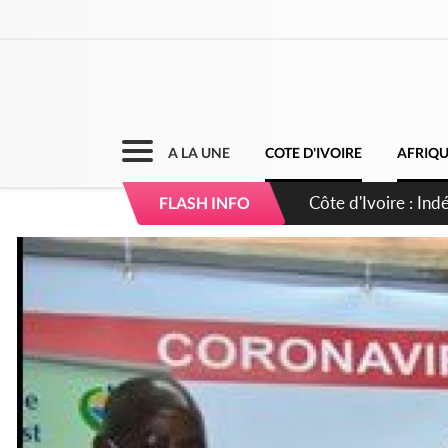
A LA UNE
COTE D'IVOIRE
AFRIQ
Sierra Leone : Un 
FLASH INFO
d'avance