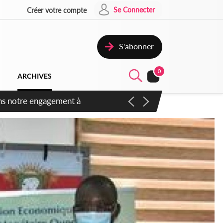
Se Connecter
Créer votre compte
S'abonner
0
ARCHIVES
 des amendements, un exclu