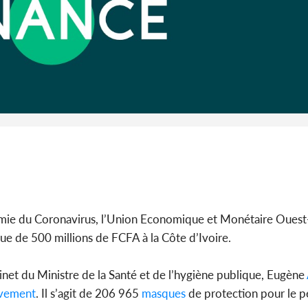
Côte d'I
CAFOP 202
d'admissi
démie du Coronavirus, l’Union Economique et Monétaire Ouest
ue de 500 millions de FCFA à la Côte d’Ivoire.
binet du Ministre de la Santé et de l’hygiène publique, Eugène
èvement
. Il s’agit de 206 965
masques
de protection pour le p