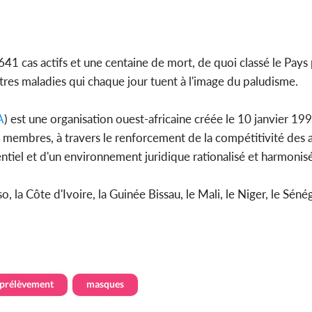
41 cas actifs et une centaine de mort, de quoi classé le Pays 
tres maladies qui chaque jour tuent à l'image du paludisme.
A
) est une organisation ouest-africaine créée le 10 janvier 1
s membres, à travers le renforcement de la compétitivité des a
tiel et d'un environnement juridique rationalisé et harmonisé
la Côte d'Ivoire, la Guinée Bissau, le Mali, le Niger, le Sénég
prélèvement
masques