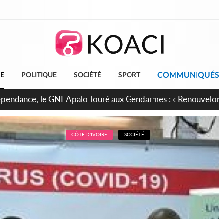
COMMUNIQUÉS
UE
POLITIQUE
SOCIÉTÉ
SPORT
projet de réforme constitutionnelle en gestation, points clés
CÔTE D'IVOIRE
SOCIÉTÉ