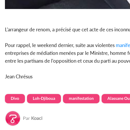
L'arrangeur de renom, a précisé que cet acte de ces inconnu
Pour rappel, le weekend dernier, suite aux violentes
manife
entreprises de médiation menées par le Ministre, homme fo
entre les partisans de l'opposition et ceux du parti au pouvo
Jean Chrésus
Divo
Loh-Djiboua
manifestation
Alassane Ou
Par
Koaci