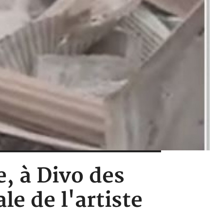
e, à Divo des
le de l'artiste