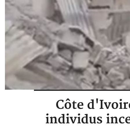
Côte d'Ivoir
individus ince