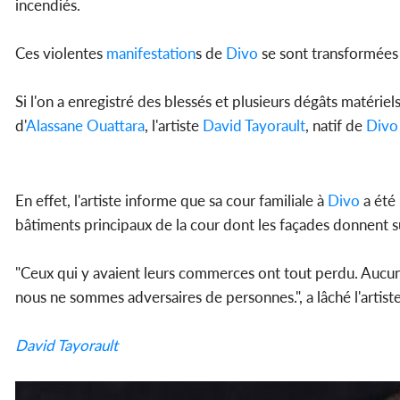
incendiés.
Ces violentes
manifestation
s de
Divo
se sont transformées
Si l'on a enregistré des blessés et plusieurs dégâts matériel
d'
Alassane Ouattara
, l'artiste
David Tayorault
, natif de
Divo
En effet, l'artiste informe que sa cour familiale à
Divo
a été 
bâtiments principaux de la cour dont les façades donnent s
"Ceux qui y avaient leurs commerces ont tout perdu. Aucun 
nous ne sommes adversaires de personnes.", a lâché l'artiste
David Tayorault