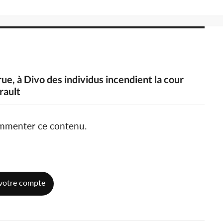
rue, à Divo des individus incendient la cour
rault
ommenter ce contenu.
votre compte