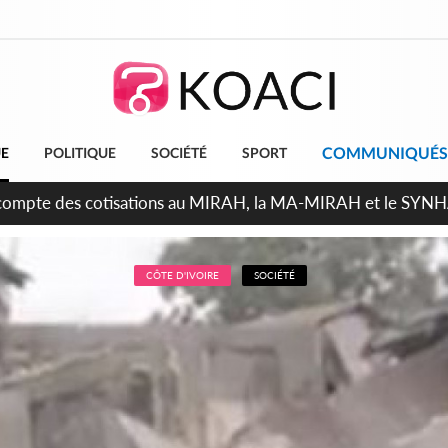
COMMUNIQUÉS
UE
POLITIQUE
SOCIÉTÉ
SPORT
ndépendance 2026, Thiam plaide pour un environnement démocr
CÔTE D'IVOIRE
SOCIÉTÉ