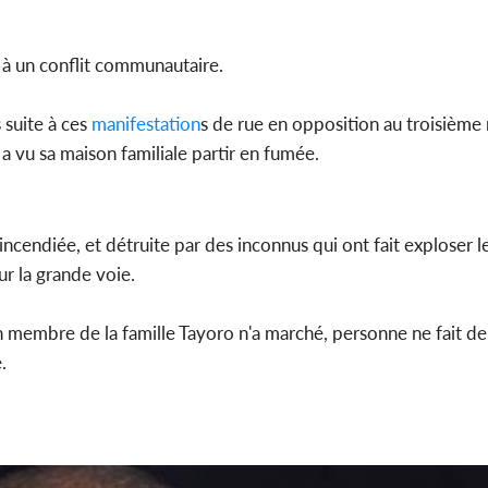
 à un conflit communautaire.
s suite à ces
manifestation
s de rue en opposition au troisièm
a vu sa maison familiale partir en fumée.
incendiée, et détruite par des inconnus qui ont fait exploser l
ur la grande voie.
membre de la famille Tayoro n'a marché, personne ne fait de 
.