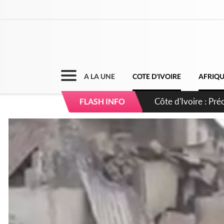
A LA UNE
COTE D'IVOIRE
AFRIQ
Côte d'Ivoire : I
FLASH INFO