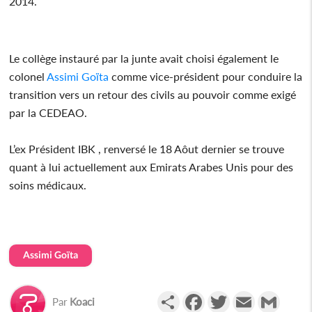
2014.
Le collège instauré par la junte avait choisi également le
colonel
Assimi Goïta
comme vice-président pour conduire la
transition vers un retour des civils au pouvoir comme exigé
par la CEDEAO.
L’ex Président IBK , renversé le 18 Aôut dernier se trouve
quant à lui actuellement aux Emirats Arabes Unis pour des
soins médicaux.
Assimi Goïta
Partager
Facebook
Twitter
Email
Gmail
Par
Koaci