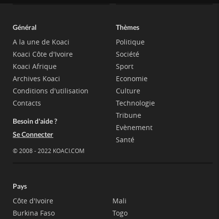
Général
Thèmes
A la une de Koaci
Politique
Koaci Côte d'Ivoire
Société
Koaci Afrique
Sport
Archives Koaci
Economie
Conditions d'utilisation
Culture
Contacts
Technologie
Tribune
Besoin d'aide ?
Evènement
Se Connecter
Santé
© 2008 - 2022 KOACI.COM
Pays
Côte d'Ivoire
Mali
Burkina Faso
Togo