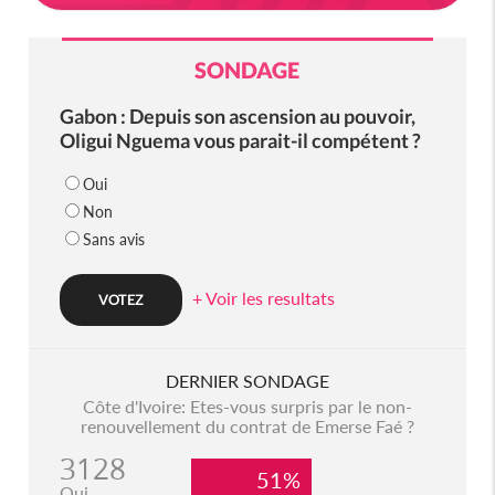
SONDAGE
Gabon : Depuis son ascension au pouvoir,
Oligui Nguema vous parait-il compétent ?
Oui
Non
Sans avis
+ Voir les resultats
DERNIER SONDAGE
Côte d'Ivoire: Etes-vous surpris par le non-
renouvellement du contrat de Emerse Faé ?
3128
51%
Oui