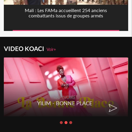
Mali : Les FAMa accueillent 254 anciens
combattants issus de groupes armés
VIDEO KOACI
Voir+
RAP IVOIRE
YILIM - BONNE PLACE