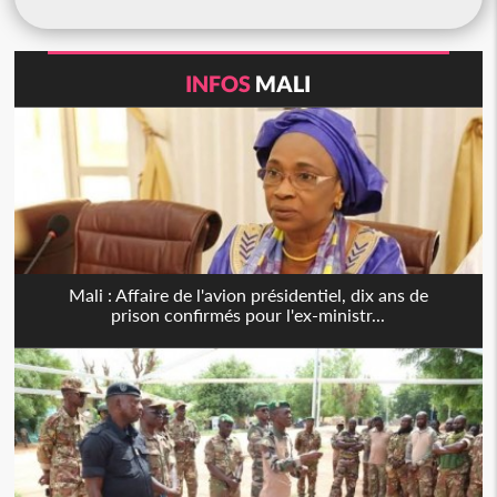
INFOS
MALI
Mali : Affaire de l'avion présidentiel, dix ans de
prison confirmés pour l'ex-ministr...