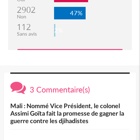
2902
47%
Non
112
2%
Sans avis
3 Commentaire(s)
Mali : Nommé Vice Président, le colonel
Assimi Goïta fait la promesse de gagner la
guerre contre les djihadistes