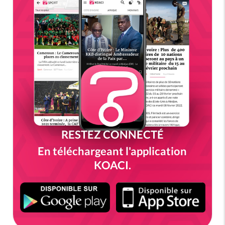
RESTEZ CONNECTÉ
En téléchargeant l'application
KOACI.