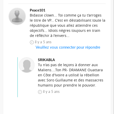
Peace101
Bidasse clown... Toi comme ça tu t'arroges
le titre de VP... C'est en déstabilisant toute la
république que vous allez atteindre ces
objectifs... Idiots nègres toujours en train
de réfléchir à l'envers...
il y a 5 ans
Veuillez vous connecter pour répondre
SRIKABLA
Tu n'as pas de leçons à donner aux
Maliens....Ton PR- DRAMANE Ouattara
en Côte d'Ivoire a utilisé la rébellion
avec Soro Guillaume et des massacres
humains pour prendre le pouvoir.
il y a 5 ans