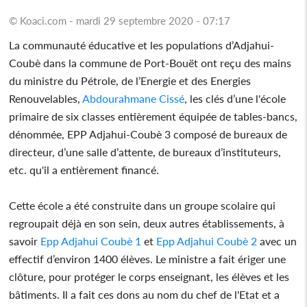
© Koaci.com - mardi 29 septembre 2020 - 07:17
La communauté éducative et les populations d’Adjahui-
Coubè dans la commune de Port-Bouët ont reçu des mains
du ministre du Pétrole, de l’Energie et des Energies
Renouvelables,
Abdourahmane Cissé
, les clés d’une l'école
primaire de six classes entièrement équipée de tables-bancs,
dénommée, EPP Adjahui-Coubè 3 composé de bureaux de
directeur, d’une salle d’attente, de bureaux d’instituteurs,
etc. qu'il a entièrement financé.
Cette école a été construite dans un groupe scolaire qui
regroupait déjà en son sein, deux autres établissements, à
savoir
Epp Adjahui Coubè 1
et
Epp Adjahui Coubè 2
avec un
effectif d’environ 1400 élèves. Le ministre a fait ériger une
clôture, pour protéger le corps enseignant, les élèves et les
bâtiments. Il a fait ces dons au nom du chef de l'Etat et a