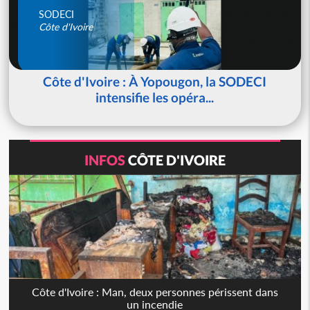
SODECI
Côte d'Ivoire
Côte d'Ivoire : À Yopougon, la SODECI
intensifie les opéra...
INFOS
CÔTE D'IVOIRE
Côte d'Ivoire : Man, deux personnes périssent dans
un incendie