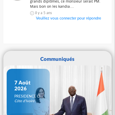
grands diplômes, ce monsieur serait PM.
Mais bon on les kandia....
il y a 5 ans
Veuillez vous connecter pour répondre
Communiqués
7 Août
2026
PRESIDENCE CI
Côte d'Ivoire