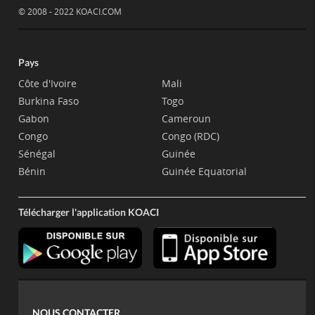
© 2008 - 2022 KOACI.COM
Pays
Côte d'Ivoire
Mali
Burkina Faso
Togo
Gabon
Cameroun
Congo
Congo (RDC)
Sénégal
Guinée
Bénin
Guinée Equatorial
Télécharger l'application KOACI
NOUS CONTACTER