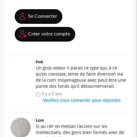
Se Connecter
Créer votre compte
fmk
Un gros voleur il parait ce type qui, à ce
qu'on constate, tente de faire diversion via
de la com' moyenageuse avec peut être une
partie des fonds qu'il détournernerait.
il y a 5 ans
Veuillez vous connecter pour répondre
Lom
Si au rdr on mettait l'accent sur les
intellectuels, des gens bien formés avec de