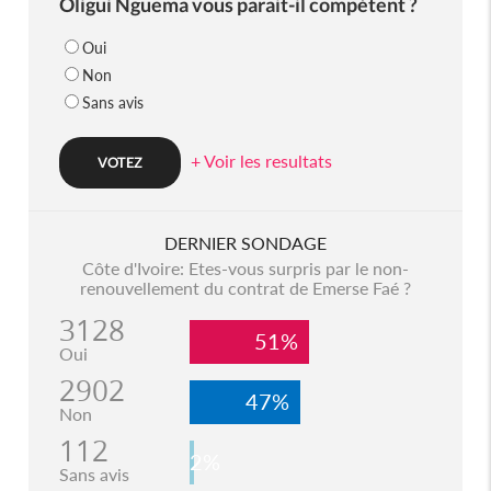
Oligui Nguema vous parait-il compétent ?
Oui
Non
Sans avis
+ Voir les resultats
DERNIER SONDAGE
Côte d'Ivoire: Etes-vous surpris par le non-
renouvellement du contrat de Emerse Faé ?
3128
51%
Oui
2902
47%
Non
112
2%
Sans avis