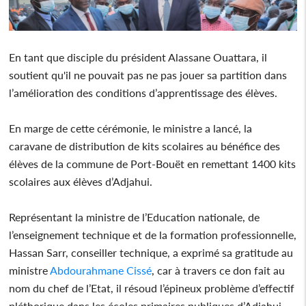
En tant que disciple du président Alassane Ouattara, il
soutient qu'il ne pouvait pas ne pas jouer sa partition dans
l’amélioration des conditions d’apprentissage des élèves.
En marge de cette cérémonie, le ministre a lancé, la
caravane de distribution de kits scolaires au bénéfice des
élèves de la commune de Port-Bouët en remettant 1400 kits
scolaires aux élèves d’Adjahui.
Représentant la ministre de l’Education nationale, de
l’enseignement technique et de la formation professionnelle,
Hassan Sarr, conseiller technique, a exprimé sa gratitude au
ministre
Abdourahmane Cissé
, car à travers ce don fait au
nom du chef de l’Etat, il résoud l’épineux problème d’effectif
pléthorique dans les écoles primaires publiques d’Adjahui-