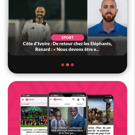
SPORT
Côte d'Ivoire : De retour chez les Eléphants,
G
Renard : « Nous devons être e...