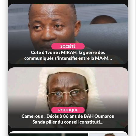
SOCIÉTÉ
Côte d'Ivoire : MIRAH, la guerre des
communiqués s'intensifie entre la MA-M...
POLITIQUE
Cameroun : Décès à 86 ans de BAH Oumarou
Bé
Sanda pilier du conseil constituti...