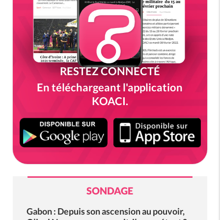
RESTEZ CONNECTÉ
En téléchargeant l'application
KOACI.
SONDAGE
Gabon : Depuis son ascension au pouvoir,